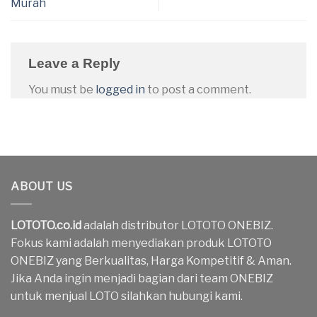
Murah
Leave a Reply
You must be
logged in
to post a comment.
ABOUT US
LOTOTO.co.id
adalah distributor LOTOTO ONEBIZ.
Fokus kami adalah menyediakan produk LOTOTO
ONEBIZ yang Berkualitas, Harga Kompetitif & Aman.
Jika Anda ingin menjadi bagian dari team ONEBIZ
untuk menjual LOTO silahkan hubungi kami.