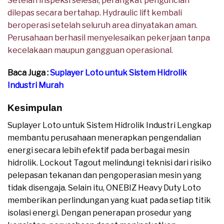
Setelah inspeksi selesai, perangkat penguncian
dilepas secara bertahap. Hydraulic lift kembali
beroperasi setelah seluruh area dinyatakan aman.
Perusahaan berhasil menyelesaikan pekerjaan tanpa
kecelakaan maupun gangguan operasional.
Baca Juga :
Suplayer Loto untuk Sistem Hidrolik
Industri Murah
Kesimpulan
Suplayer Loto untuk Sistem Hidrolik Industri Lengkap
membantu perusahaan menerapkan pengendalian
energi secara lebih efektif pada berbagai mesin
hidrolik. Lockout Tagout melindungi teknisi dari risiko
pelepasan tekanan dan pengoperasian mesin yang
tidak disengaja. Selain itu, ONEBIZ Heavy Duty Loto
memberikan perlindungan yang kuat pada setiap titik
isolasi energi. Dengan penerapan prosedur yang