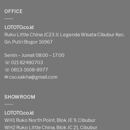
OFFICE
LOTOTO.co.id
Ruko Little China JC23 Jl. Legenda Wisata Cibubur Kec.
Gn. Putri Bogor 16967
Senin – Jumat 08:00 – 17:00
☏ 021 82480703
☏ 0813-1608-8977
✉
cso.sakha@gmail.com
SHOWROOM
LOTOTO.co.id
WH1 Ruko North Point, Blok JE 9, Cibubur
WH2 Ruko Little China, Blok JC 21, Cibubur