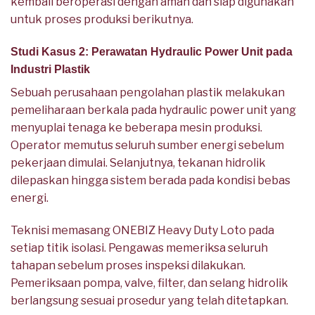
kembali beroperasi dengan aman dan siap digunakan
untuk proses produksi berikutnya.
Studi Kasus 2: Perawatan Hydraulic Power Unit pada
Industri Plastik
Sebuah perusahaan pengolahan plastik melakukan
pemeliharaan berkala pada hydraulic power unit yang
menyuplai tenaga ke beberapa mesin produksi.
Operator memutus seluruh sumber energi sebelum
pekerjaan dimulai. Selanjutnya, tekanan hidrolik
dilepaskan hingga sistem berada pada kondisi bebas
energi.
Teknisi memasang ONEBIZ Heavy Duty Loto pada
setiap titik isolasi. Pengawas memeriksa seluruh
tahapan sebelum proses inspeksi dilakukan.
Pemeriksaan pompa, valve, filter, dan selang hidrolik
berlangsung sesuai prosedur yang telah ditetapkan.