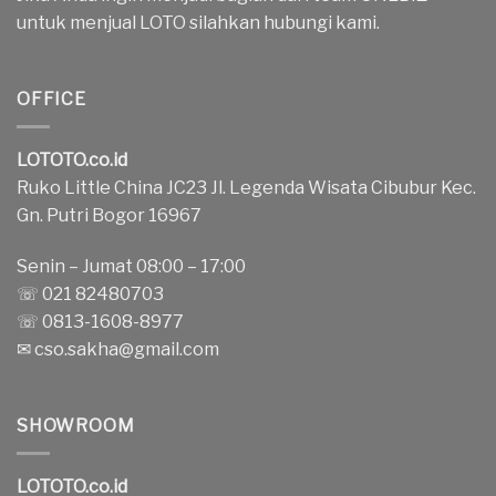
untuk menjual LOTO silahkan hubungi kami.
OFFICE
LOTOTO.co.id
Ruko Little China JC23 Jl. Legenda Wisata Cibubur Kec.
Gn. Putri Bogor 16967
Senin – Jumat 08:00 – 17:00
☏ 021 82480703
☏ 0813-1608-8977
✉
cso.sakha@gmail.com
SHOWROOM
LOTOTO.co.id