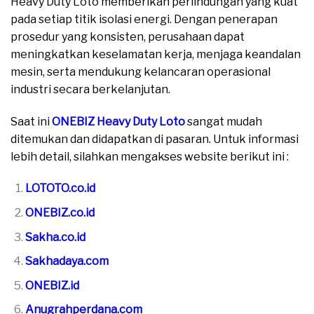
Heavy Duty Loto memberikan perlindungan yang kuat
pada setiap titik isolasi energi. Dengan penerapan
prosedur yang konsisten, perusahaan dapat
meningkatkan keselamatan kerja, menjaga keandalan
mesin, serta mendukung kelancaran operasional
industri secara berkelanjutan.
Saat ini
ONEBIZ Heavy Duty Loto
sangat mudah
ditemukan dan didapatkan di pasaran. Untuk informasi
lebih detail, silahkan mengakses website berikut ini :
LOTOTO.co.id
ONEBIZ.co.id
Sakha.co.id
Sakhadaya.com
ONEBIZ.id
Anugrahperdana.com