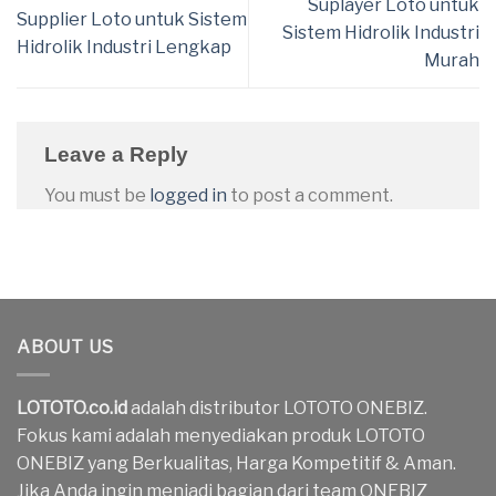
Suplayer Loto untuk
Supplier Loto untuk Sistem
Sistem Hidrolik Industri
Hidrolik Industri Lengkap
Murah
Leave a Reply
You must be
logged in
to post a comment.
ABOUT US
LOTOTO.co.id
adalah distributor LOTOTO ONEBIZ.
Fokus kami adalah menyediakan produk LOTOTO
ONEBIZ yang Berkualitas, Harga Kompetitif & Aman.
Jika Anda ingin menjadi bagian dari team ONEBIZ