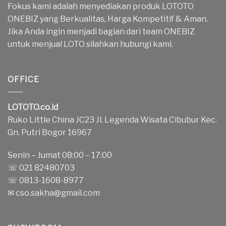
Fokus kami adalah menyediakan produk LOTOTO
ONEBIZ yang Berkualitas, Harga Kompetitif & Aman.
Jika Anda ingin menjadi bagian dari team ONEBIZ
untuk menjual LOTO silahkan hubungi kami.
OFFICE
LOTOTO.co.id
Ruko Little China JC23 Jl. Legenda Wisata Cibubur Kec.
Gn. Putri Bogor 16967
Senin – Jumat 08:00 – 17:00
☏ 021 82480703
☏ 0813-1608-8977
✉
cso.sakha@gmail.com