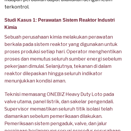
terkontrol.
Studi Kasus 1: Perawatan Sistem Reaktor Industri
Kimia
Sebuah perusahaan kimia melakukan perawatan
berkala pada sistem reaktor yang digunakan untuk
proses produksi setiap hari. Operator menghentikan
proses dan memutus seluruh sumber energi sebelum
pekerjaan dimulai. Selanjutnya, tekanan di dalam
reaktor dilepaskan hingga seluruh indikator
menunjukkan kondisi aman.
Teknisi memasang ONEBIZ Heavy Duty Loto pada
valve utama, panel listrik, dan sakelar pengendali.
Supervisor memastikan seluruh titik isolasi telah
diamankan sebelum pemeriksaan dilakukan.
Pemeriksaan sistem pengaduk, valve, dan jalur
perpipaan berlangsung sesuai prosedur perusahaan.