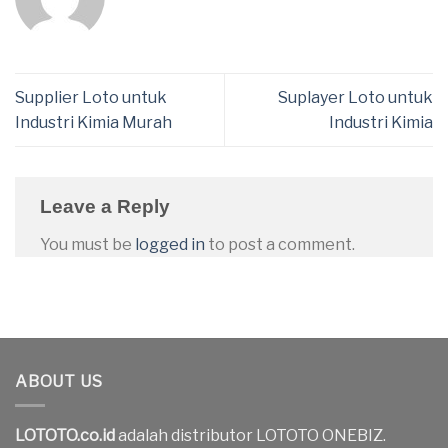
Supplier Loto untuk
Suplayer Loto untuk
Industri Kimia Murah
Industri Kimia
Leave a Reply
You must be
logged in
to post a comment.
ABOUT US
LOTOTO.co.id
adalah distributor LOTOTO ONEBIZ.