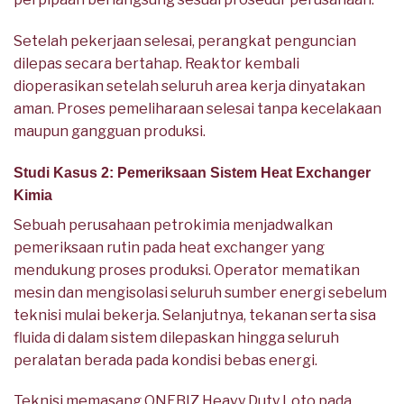
Setelah pekerjaan selesai, perangkat penguncian
dilepas secara bertahap. Reaktor kembali
dioperasikan setelah seluruh area kerja dinyatakan
aman. Proses pemeliharaan selesai tanpa kecelakaan
maupun gangguan produksi.
Studi Kasus 2: Pemeriksaan Sistem Heat Exchanger
Kimia
Sebuah perusahaan petrokimia menjadwalkan
pemeriksaan rutin pada heat exchanger yang
mendukung proses produksi. Operator mematikan
mesin dan mengisolasi seluruh sumber energi sebelum
teknisi mulai bekerja. Selanjutnya, tekanan serta sisa
fluida di dalam sistem dilepaskan hingga seluruh
peralatan berada pada kondisi bebas energi.
Teknisi memasang ONEBIZ Heavy Duty Loto pada