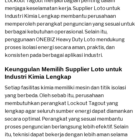
Lockout Tagout menjadi bagian penting dalam
menjaga keselamatan kerja. Supplier Loto untuk
Industri Kimia Lengkap membantu perusahaan
memperoleh perangkat penguncian yang sesuai untuk
berbagai kebutuhan operasional. Selain itu,
penggunaan ONEBIZ Heavy Duty Loto mendukung
proses isolasi energi secara aman, praktis, dan
konsisten pada berbagai aplikasi industri.
Keunggulan Memilih Supplier Loto untuk
Industri Kimia Lengkap
Setiap fasilitas kimia memiliki mesin dan titik isolasi
yang berbeda. Oleh sebab itu, perusahaan
membutuhkan perangkat Lockout Tagout yang
lengkap agar seluruh sumber energi dapat diamankan
secara optimal. Perangkat yang sesuai membantu
proses penguncian berlangsung lebih efektif. Selain
itu, teknisi dapat bekerja dengan lebih aman selama