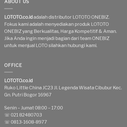
ABOUT US
LOTOTO.co.id
adalah distributor LOTOTO ONEBIZ.
Fokus kami adalah menyediakan produk LOTOTO
ONEBIZ yang Berkualitas, Harga Kompetitif & Aman.
Jika Anda ingin menjadi bagian dari team ONEBIZ
untuk menjual LOTO silahkan hubungi kami.
OFFICE
LOTOTO.co.id
Ruko Little China JC23 Jl. Legenda Wisata Cibubur Kec.
Gn. Putri Bogor 16967
Senin – Jumat 08:00 – 17:00
☏ 021 82480703
☏ 0813-1608-8977