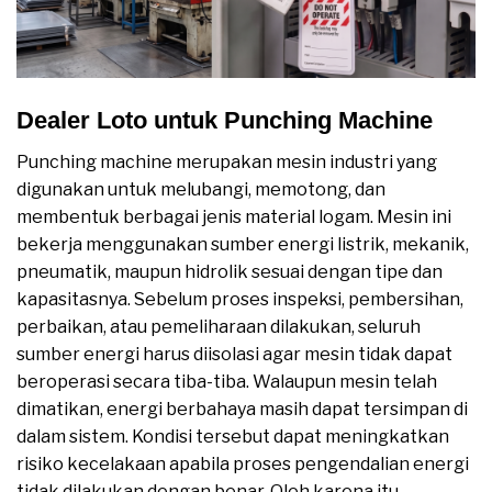
Dealer Loto untuk Punching Machine
Punching machine merupakan mesin industri yang
digunakan untuk melubangi, memotong, dan
membentuk berbagai jenis material logam. Mesin ini
bekerja menggunakan sumber energi listrik, mekanik,
pneumatik, maupun hidrolik sesuai dengan tipe dan
kapasitasnya. Sebelum proses inspeksi, pembersihan,
perbaikan, atau pemeliharaan dilakukan, seluruh
sumber energi harus diisolasi agar mesin tidak dapat
beroperasi secara tiba-tiba. Walaupun mesin telah
dimatikan, energi berbahaya masih dapat tersimpan di
dalam sistem. Kondisi tersebut dapat meningkatkan
risiko kecelakaan apabila proses pengendalian energi
tidak dilakukan dengan benar. Oleh karena itu,