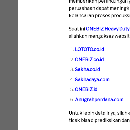
memberikan perlindungan ya
perusahaan dapat meningka
kelancaran proses produksi
Saat ini
ONEBIZ Heavy Duty
silahkan mengakses website 
LOTOTO.co.id
ONEBIZ.co.id
Sakha.co.id
Sakhadaya.com
ONEBIZ.id
Anugrahperdana.com
Untuk lebih detailnya, sil
tidak bisa diprediksikan da