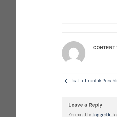
CONTENT 
Jual Loto untuk Punch
Leave a Reply
You must be
logged in
to