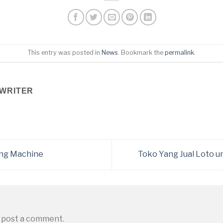
This entry was posted in
News
. Bookmark the
permalink
.
WRITER
ing Machine
Toko Yang Jual Loto 
 post a comment.