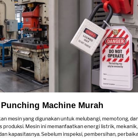
k Punching Machine Murah
n mesin yang digunakan untuk melubangi, memotong, dan
s produksi. Mesin ini memanfaatkan energi listrik, mekani
 dan kapasitasnya. Sebelum inspeksi, pembersihan, perbaik