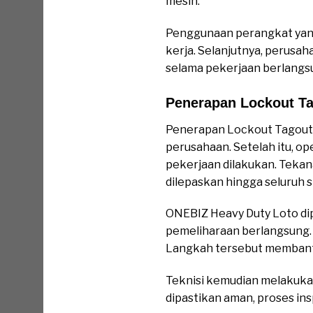
mesin.
Penggunaan perangkat yan
kerja. Selanjutnya, perusah
selama pekerjaan berlangs
Penerapan Lockout T
Penerapan Lockout Tagout 
perusahaan. Setelah itu, 
pekerjaan dilakukan. Tekan
dilepaskan hingga seluruh s
ONEBIZ Heavy Duty Loto dipa
pemeliharaan berlangsung. S
Langkah tersebut membantu
Teknisi kemudian melakukan 
dipastikan aman, proses in