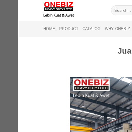
Skip
Search
to
for:
content
HOME
PRODUCT
CATALOG
WHY ONEBIZ
Jua