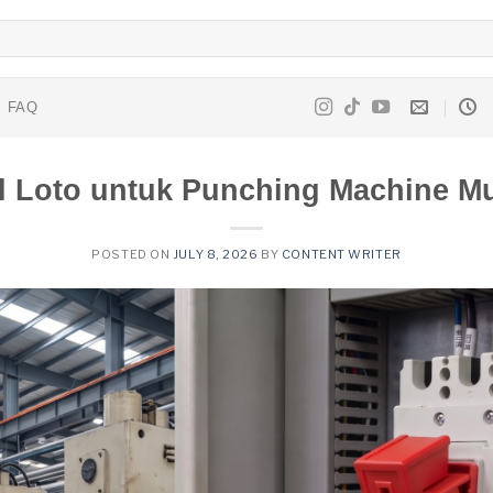
FAQ
l Loto untuk Punching Machine M
POSTED ON
JULY 8, 2026
BY
CONTENT WRITER