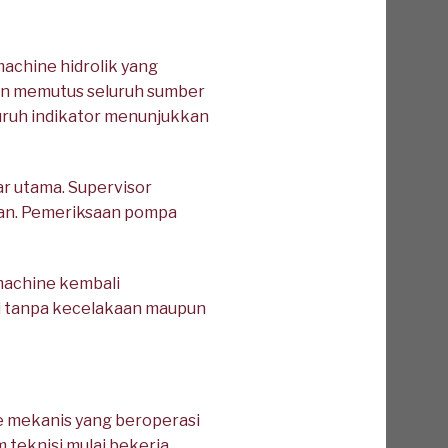
chine hidrolik yang
n memutus seluruh sumber
luruh indikator menunjukkan
ar utama. Supervisor
ukan. Pemeriksaan pompa
machine kembali
ai tanpa kecelakaan maupun
e mekanis yang beroperasi
teknisi mulai bekerja.