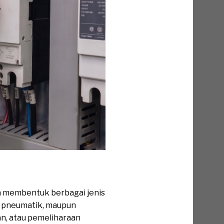
 membentuk berbagai jenis
k, pneumatik, maupun
an, atau pemeliharaan