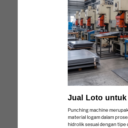
Jual Loto untu
Punching machine merupaka
material logam dalam prose
hidrolik sesuai dengan tipe