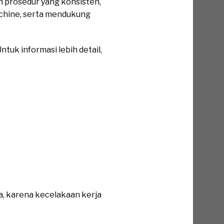
n prosedur yang konsisten,
chine, serta mendukung
tuk informasi lebih detail,
a, karena kecelakaan kerja