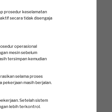
p prosedur keselamatan
ktif secara tidak disengaja
osedur operasional
engan mesin sebelum
masih tersimpan kemudian
perasikan selama proses
a pekerjaan masih berjalan.
pekerjaan. Setelah sistem
gan lebih terkontrol.