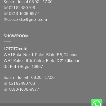
Senin – Jumat 08:00 – 17:00
☏ 021 82480703
☏ 0813-1608-8977
✉
cso.sakha@gmail.com
SHOWROOM
LOTOTO.co.id
WH1 Ruko North Point, Blok JE 9, Cibubur
WH2 Ruko Little China, Blok JC 21, Cibubur
Gn. Putri Bogor 16967
Senin – Jumat 08:00 – 17:00
☏ 021 82480703
☏ 0813-1608-8977