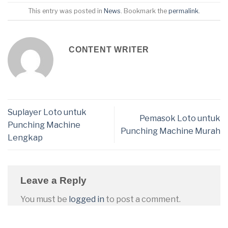
This entry was posted in
News
. Bookmark the
permalink
.
CONTENT WRITER
Suplayer Loto untuk
Pemasok Loto untuk
Punching Machine
Punching Machine Murah
Lengkap
Leave a Reply
You must be
logged in
to post a comment.