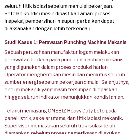
seluruh titik isolasi sebelum memulai pekerjaan.
Setelah kondisi mesin dipastikan aman, proses
inspeksi, pembersihan, maupun perbaikan dapat
dilaksanakan dengan lebih terkendali.
Studi Kasus 1: Perawatan Punching Machine Mekanis
Sebuah perusahaan manufaktur logam melakukan
perawatan berkala pada punching machine mekanis
yang digunakan dalam proses produksi harian.
Operator menghentikan mesin dan memutus seluruh
sumber energi sebelum pekerjaan dimulai. Selanjutnya,
energi mekanik yang masih tersimpan dilepaskan
hingga seluruh indikator menunjukkan kondisi aman.
Teknisi memasang ONEBIZ Heavy Duty Loto pada
panel listrik, sakelar utama, dan titik isolasi mekanik.
Supervisor memastikan seluruh titik isolasi telah
diamankan sebelum proses pemeriksaan dilakukan.