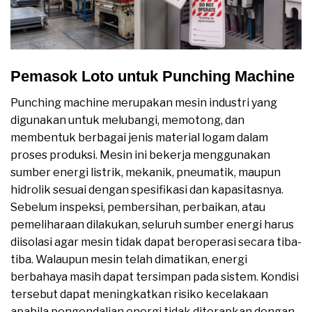
Pemasok Loto untuk Punching Machine
Punching machine merupakan mesin industri yang
digunakan untuk melubangi, memotong, dan
membentuk berbagai jenis material logam dalam
proses produksi. Mesin ini bekerja menggunakan
sumber energi listrik, mekanik, pneumatik, maupun
hidrolik sesuai dengan spesifikasi dan kapasitasnya.
Sebelum inspeksi, pembersihan, perbaikan, atau
pemeliharaan dilakukan, seluruh sumber energi harus
diisolasi agar mesin tidak dapat beroperasi secara tiba-
tiba. Walaupun mesin telah dimatikan, energi
berbahaya masih dapat tersimpan pada sistem. Kondisi
tersebut dapat meningkatkan risiko kecelakaan
apabila pengendalian energi tidak diterapkan dengan