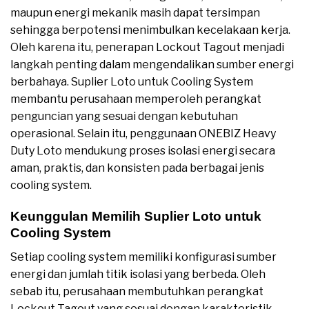
maupun energi mekanik masih dapat tersimpan
sehingga berpotensi menimbulkan kecelakaan kerja.
Oleh karena itu, penerapan Lockout Tagout menjadi
langkah penting dalam mengendalikan sumber energi
berbahaya. Suplier Loto untuk Cooling System
membantu perusahaan memperoleh perangkat
penguncian yang sesuai dengan kebutuhan
operasional. Selain itu, penggunaan ONEBIZ Heavy
Duty Loto mendukung proses isolasi energi secara
aman, praktis, dan konsisten pada berbagai jenis
cooling system.
Keunggulan Memilih Suplier Loto untuk
Cooling System
Setiap cooling system memiliki konfigurasi sumber
energi dan jumlah titik isolasi yang berbeda. Oleh
sebab itu, perusahaan membutuhkan perangkat
Lockout Tagout yang sesuai dengan karakteristik