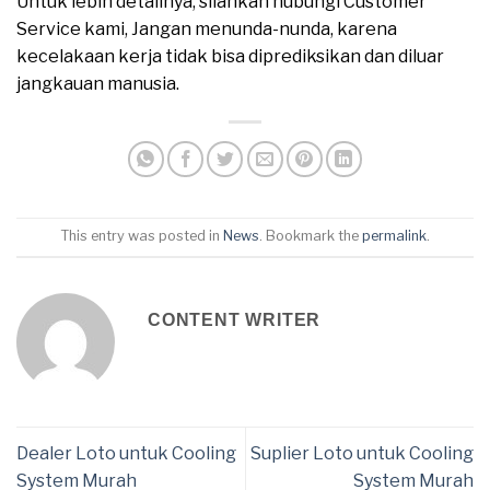
Untuk lebih detailnya, silahkan hubungi Customer
Service kami, Jangan menunda-nunda, karena
kecelakaan kerja tidak bisa diprediksikan dan diluar
jangkauan manusia.
This entry was posted in
News
. Bookmark the
permalink
.
CONTENT WRITER
Dealer Loto untuk Cooling
Suplier Loto untuk Cooling
System Murah
System Murah