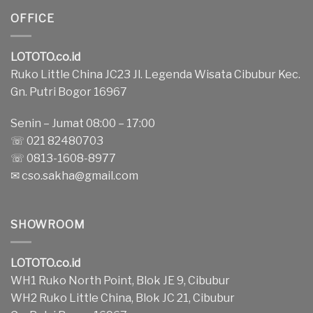
OFFICE
LOTOTO.co.id
Ruko Little China JC23 Jl. Legenda Wisata Cibubur Kec.
Gn. Putri Bogor 16967
Senin – Jumat 08:00 – 17:00
☏ 021 82480703
☏ 0813-1608-8977
✉
cso.sakha@gmail.com
SHOWROOM
LOTOTO.co.id
WH1 Ruko North Point, Blok JE 9, Cibubur
WH2 Ruko Little China, Blok JC 21, Cibubur