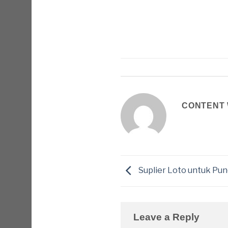
CONTENT 
Suplier Loto untuk Pu
Leave a Reply