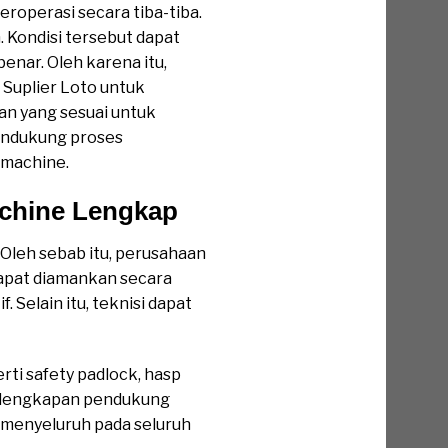
eroperasi secara tiba-tiba.
 Kondisi tersebut dapat
enar. Oleh karena itu,
Suplier Loto untuk
 yang sesuai untuk
mendukung proses
 machine.
achine Lengkap
 Oleh sebab itu, perusahaan
apat diamankan secara
Selain itu, teknisi dapat
ti safety padlock, hasp
perlengkapan pendukung
 menyeluruh pada seluruh