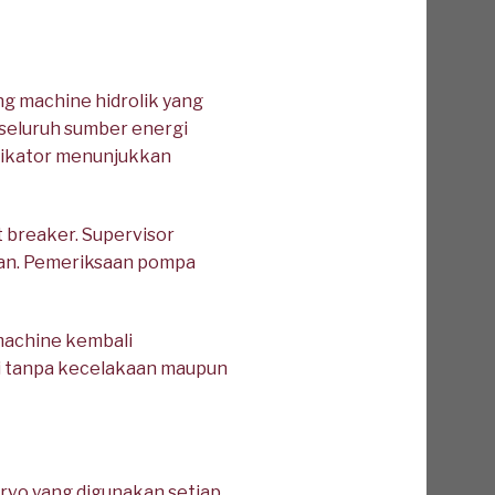
g machine hidrolik yang
seluruh sumber energi
ndikator menunjukkan
t breaker. Supervisor
ukan. Pemeriksaan pompa
machine kembali
ai tanpa kecelakaan maupun
rvo yang digunakan setiap