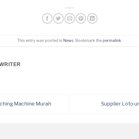
This entry was posted in
News
. Bookmark the
permalink
.
WRITER
nching Machine Murah
Supplier Loto 