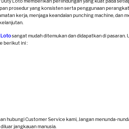
uty Loto memberikan perlindungan yang kuat pada setiap
an prosedur yang konsisten serta penggunaan perangkat
matan kerja, menjaga keandalan punching machine, dan 
kelanjutan.
 Loto
sangat mudah ditemukan dan didapatkan di pasaran. Un
berikut ini :
ahkan hubungi Customer Service kami, Jangan menunda-nund
n diluar jangkauan manusia.