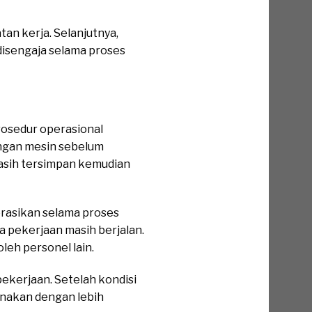
n kerja. Selanjutnya,
disengaja selama proses
osedur operasional
engan mesin sebelum
masih tersimpan kemudian
perasikan selama proses
a pekerjaan masih berjalan.
eh personel lain.
pekerjaan. Setelah kondisi
anakan dengan lebih