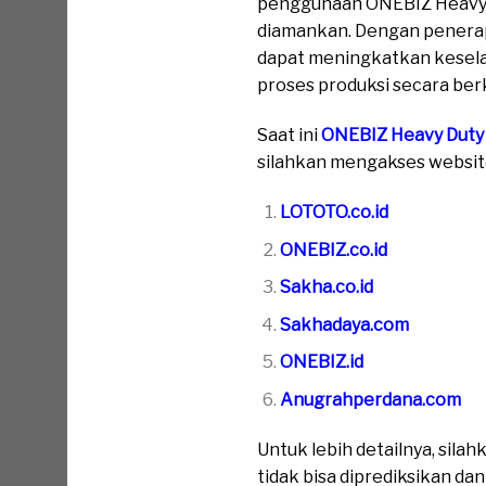
penggunaan ONEBIZ Heavy D
diamankan. Dengan penerap
dapat meningkatkan kesela
proses produksi secara ber
Saat ini
ONEBIZ Heavy Duty
silahkan mengakses website 
LOTOTO.co.id
ONEBIZ.co.id
Sakha.co.id
Sakhadaya.com
ONEBIZ.id
Anugrahperdana.com
Untuk lebih detailnya, sil
tidak bisa diprediksikan da