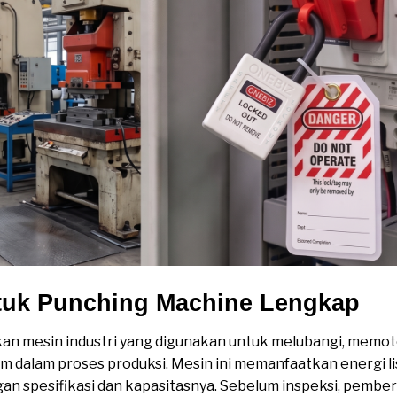
ntuk Punching Machine Lengkap
an mesin industri yang digunakan untuk melubangi, memo
am dalam proses produksi. Mesin ini memanfaatkan energi li
an spesifikasi dan kapasitasnya. Sebelum inspeksi, pember