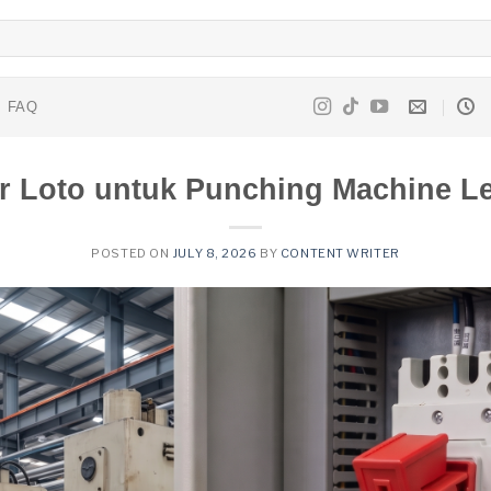
FAQ
er Loto untuk Punching Machine L
POSTED ON
JULY 8, 2026
BY
CONTENT WRITER