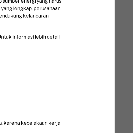
 sumber energi yang harus
 yang lengkap, perusahaan
mendukung kelancaran
tuk informasi lebih detail,
a, karena kecelakaan kerja