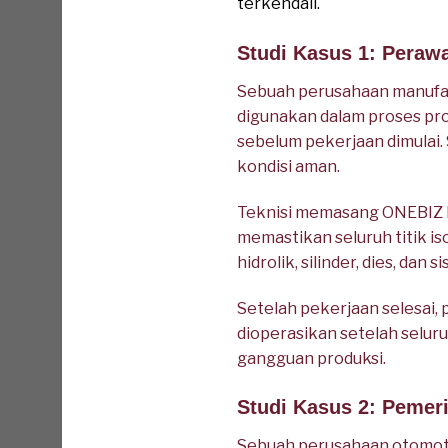
terkendali.
Studi Kasus 1: Peraw
Sebuah perusahaan manufak
digunakan dalam proses pr
sebelum pekerjaan dimulai.
kondisi aman.
Teknisi memasang ONEBIZ Hea
memastikan seluruh titik i
hidrolik, silinder, dies, da
Setelah pekerjaan selesai,
dioperasikan setelah selur
gangguan produksi.
Studi Kasus 2: Pemer
Sebuah perusahaan otomoti