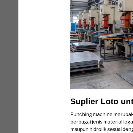
Suplier Loto u
Punching machine merupak
berbagai jenis material log
maupun hidrolik sesuai deng