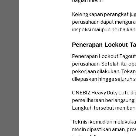
bagian mesin.
Kelengkapan perangkat jug
perusahaan dapat mengurang
inspeksi maupun perbaikan
Penerapan Lockout T
Penerapan Lockout Tagout 
perusahaan. Setelah itu, 
pekerjaan dilakukan. Tekan
dilepaskan hingga seluruh s
ONEBIZ Heavy Duty Loto dipa
pemeliharaan berlangsung. S
Langkah tersebut membantu
Teknisi kemudian melakukan 
mesin dipastikan aman, pro