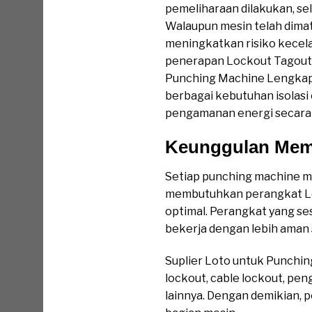
pemeliharaan dilakukan, sel
Walaupun mesin telah dimat
meningkatkan risiko kecela
penerapan Lockout Tagout 
Punching Machine Lengkap
berbagai kebutuhan isolasi
pengamanan energi secara a
Keunggulan Memi
Setiap punching machine mem
membutuhkan perangkat Loc
optimal. Perangkat yang ses
bekerja dengan lebih aman
Suplier Loto untuk Punchi
lockout, cable lockout, pen
lainnya. Dengan demikian,