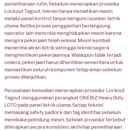
pemeliharaan rutin. Sebelum menerapkan prosedur
Lockout Tagout, teknisi hanya mematikan mesin
melalui panel kontrol tanpa mengunci sumber listrik
utama. Ketika proses penggantian berlangsung,
operator lain mencoba menghidupkan mesin karena
mengira pekerjaan telah selesai. Mesin kembali
menerima aliran listrik sehingga teknisi segera
menghentikan pekerjaannya. Walaupun tidak terjadi
cedera, pekerjaan harus dihentikan sementara untuk
memastikan seluruh komponen tetap aman sebelum
proses dilanjutkan.
Perusahaan kemudian menerapkan prosedur Lockout
Tagout menggunakan perangkat ONEBIZ Heavy Duty
LOTO pada panel listrik utama. Setiap teknisi
memasang safety padlock dan tag identitas sebelum
membuka pelindung mesin. Setelah prosedur tersebut
diterapkan secara konsisten, aktivitas pemeliharaan