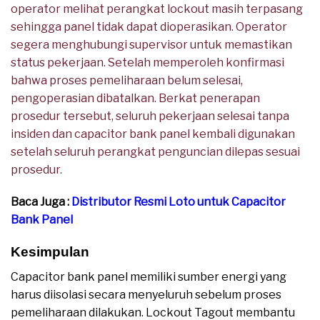
operator melihat perangkat lockout masih terpasang
sehingga panel tidak dapat dioperasikan. Operator
segera menghubungi supervisor untuk memastikan
status pekerjaan. Setelah memperoleh konfirmasi
bahwa proses pemeliharaan belum selesai,
pengoperasian dibatalkan. Berkat penerapan
prosedur tersebut, seluruh pekerjaan selesai tanpa
insiden dan capacitor bank panel kembali digunakan
setelah seluruh perangkat penguncian dilepas sesuai
prosedur.
Baca Juga :
Distributor Resmi Loto untuk Capacitor
Bank Panel
Kesimpulan
Capacitor bank panel memiliki sumber energi yang
harus diisolasi secara menyeluruh sebelum proses
pemeliharaan dilakukan. Lockout Tagout membantu