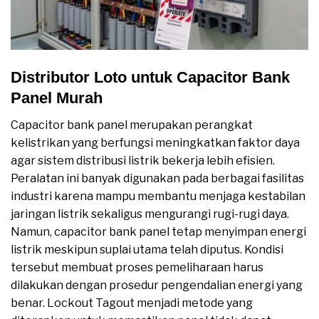
Distributor Loto untuk Capacitor Bank
Panel Murah
Capacitor bank panel merupakan perangkat
kelistrikan yang berfungsi meningkatkan faktor daya
agar sistem distribusi listrik bekerja lebih efisien.
Peralatan ini banyak digunakan pada berbagai fasilitas
industri karena mampu membantu menjaga kestabilan
jaringan listrik sekaligus mengurangi rugi-rugi daya.
Namun, capacitor bank panel tetap menyimpan energi
listrik meskipun suplai utama telah diputus. Kondisi
tersebut membuat proses pemeliharaan harus
dilakukan dengan prosedur pengendalian energi yang
benar. Lockout Tagout menjadi metode yang