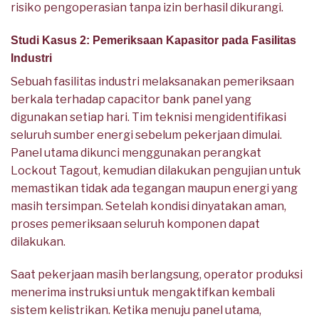
risiko pengoperasian tanpa izin berhasil dikurangi.
Studi Kasus 2: Pemeriksaan Kapasitor pada Fasilitas
Industri
Sebuah fasilitas industri melaksanakan pemeriksaan
berkala terhadap capacitor bank panel yang
digunakan setiap hari. Tim teknisi mengidentifikasi
seluruh sumber energi sebelum pekerjaan dimulai.
Panel utama dikunci menggunakan perangkat
Lockout Tagout, kemudian dilakukan pengujian untuk
memastikan tidak ada tegangan maupun energi yang
masih tersimpan. Setelah kondisi dinyatakan aman,
proses pemeriksaan seluruh komponen dapat
dilakukan.
Saat pekerjaan masih berlangsung, operator produksi
menerima instruksi untuk mengaktifkan kembali
sistem kelistrikan. Ketika menuju panel utama,