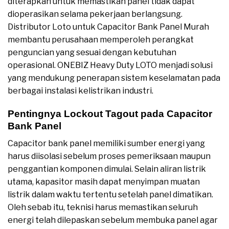
diterapkan untuk memastikan panel tidak dapat
dioperasikan selama pekerjaan berlangsung.
Distributor Loto untuk Capacitor Bank Panel Murah
membantu perusahaan memperoleh perangkat
penguncian yang sesuai dengan kebutuhan
operasional. ONEBIZ Heavy Duty LOTO menjadi solusi
yang mendukung penerapan sistem keselamatan pada
berbagai instalasi kelistrikan industri.
Pentingnya Lockout Tagout pada Capacitor
Bank Panel
Capacitor bank panel memiliki sumber energi yang
harus diisolasi sebelum proses pemeriksaan maupun
penggantian komponen dimulai. Selain aliran listrik
utama, kapasitor masih dapat menyimpan muatan
listrik dalam waktu tertentu setelah panel dimatikan.
Oleh sebab itu, teknisi harus memastikan seluruh
energi telah dilepaskan sebelum membuka panel agar