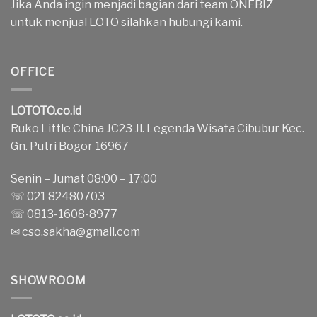
Jika Anda ingin menjadi bagian dari team ONEBIZ
untuk menjual LOTO silahkan hubungi kami.
OFFICE
LOTOTO.co.id
Ruko Little China JC23 Jl. Legenda Wisata Cibubur Kec.
Gn. Putri Bogor 16967
Senin – Jumat 08:00 – 17:00
☏ 021 82480703
☏ 0813-1608-8977
✉
cso.sakha@gmail.com
SHOWROOM