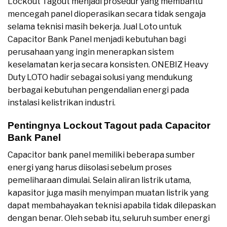
Lockout Tagout menjadi prosedur yang membantu
mencegah panel dioperasikan secara tidak sengaja
selama teknisi masih bekerja. Jual Loto untuk
Capacitor Bank Panel menjadi kebutuhan bagi
perusahaan yang ingin menerapkan sistem
keselamatan kerja secara konsisten. ONEBIZ Heavy
Duty LOTO hadir sebagai solusi yang mendukung
berbagai kebutuhan pengendalian energi pada
instalasi kelistrikan industri.
Pentingnya Lockout Tagout pada Capacitor
Bank Panel
Capacitor bank panel memiliki beberapa sumber
energi yang harus diisolasi sebelum proses
pemeliharaan dimulai. Selain aliran listrik utama,
kapasitor juga masih menyimpan muatan listrik yang
dapat membahayakan teknisi apabila tidak dilepaskan
dengan benar. Oleh sebab itu, seluruh sumber energi