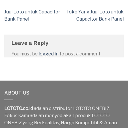
Jual Loto untuk Capacitor
Toko Yang Jual Loto untuk
Bank Panel
Capacitor Bank Panel
Leave a Reply
You must be
logged in
to post a comment.
ABOUT US
LOTOTO.co.id
adalah distributor LOTOTO ONEBIZ.
Fokus kami adalah menyediakan produk LOTOTO
ONEBIZ yang Berkualitas, Harga Kompetitif & Aman.