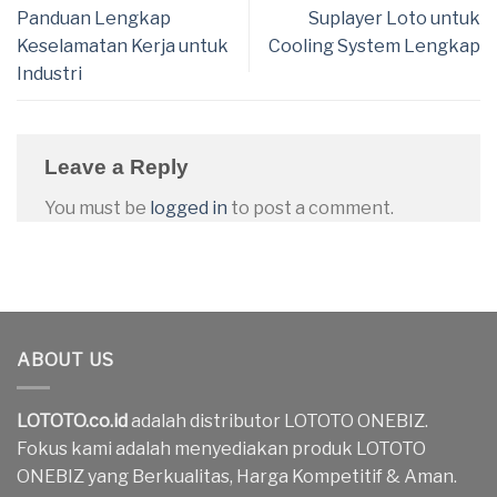
Panduan Lengkap
Suplayer Loto untuk
Keselamatan Kerja untuk
Cooling System Lengkap
Industri
Leave a Reply
You must be
logged in
to post a comment.
ABOUT US
LOTOTO.co.id
adalah distributor LOTOTO ONEBIZ.
Fokus kami adalah menyediakan produk LOTOTO
ONEBIZ yang Berkualitas, Harga Kompetitif & Aman.