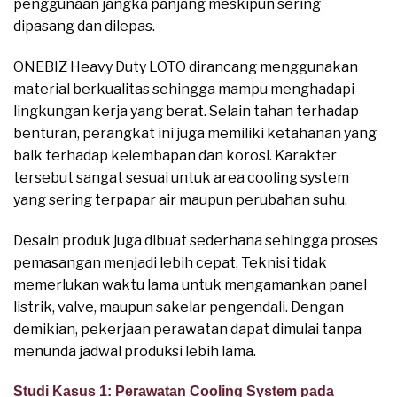
penggunaan jangka panjang meskipun sering
dipasang dan dilepas.
ONEBIZ Heavy Duty LOTO dirancang menggunakan
material berkualitas sehingga mampu menghadapi
lingkungan kerja yang berat. Selain tahan terhadap
benturan, perangkat ini juga memiliki ketahanan yang
baik terhadap kelembapan dan korosi. Karakter
tersebut sangat sesuai untuk area cooling system
yang sering terpapar air maupun perubahan suhu.
Desain produk juga dibuat sederhana sehingga proses
pemasangan menjadi lebih cepat. Teknisi tidak
memerlukan waktu lama untuk mengamankan panel
listrik, valve, maupun sakelar pengendali. Dengan
demikian, pekerjaan perawatan dapat dimulai tanpa
menunda jadwal produksi lebih lama.
Studi Kasus 1: Perawatan Cooling System pada