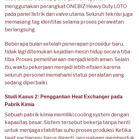
menggunakan perangkat ONEBIZ Heavy Duty LOTO
pada panel listrik dan valve utama. Seluruh teknisi juga
memasang tag identitas selama proses perawatan
berlangsung.
Beberapa bulan setelah penerapan prosedur baru,
tidak lagi ditemukan kejadian mesin hidup secara tiba-
tiba. Proses pemeliharaan menjadi lebih aman. Selain
itu, waktu pekerjaan menjadi lebih efisien karena
seluruh personel memahami status peralatan yang
sedang diperbaiki.
Studi Kasus 2: Penggantian Heat Exchanger pada
Pabrik Kimia
Sebuah pabrik kimia memiliki cooling system dengan
kapasitas besar. Sistem tersebut bekerja tanpa henti
untuk menjaga stabilitas suhu proses produksi. Ketika
heat exchanger harus diganti, perusahaan membentuk