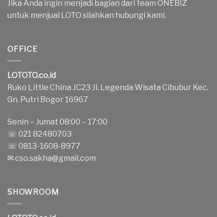
Jika Anda ingin menjadi bagian dari team ONEBIZ
untuk menjual LOTO silahkan hubungi kami.
OFFICE
LOTOTO.co.id
Ruko Little China JC23 Jl. Legenda Wisata Cibubur Kec.
Gn. Putri Bogor 16967
Senin – Jumat 08:00 – 17:00
☏ 021 82480703
☏ 0813-1608-8977
✉
cso.sakha@gmail.com
SHOWROOM