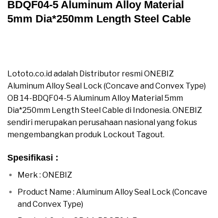
BDQF04-5 Aluminum Alloy Material
5mm Dia*250mm Length Steel Cable
Jual ONEBIZ Aluminum Alloy Seal Lock (Concave and
Convex Type) OB 14-BDQF04-5 Aluminum Alloy
Material 5mm Dia*250mm Length Steel Cable
Lototo.co.id adalah Distributor resmi ONEBIZ
Aluminum Alloy Seal Lock (Concave and Convex Type)
OB 14-BDQF04-5 Aluminum Alloy Material 5mm
Dia*250mm Length Steel Cable di Indonesia. ONEBIZ
sendiri merupakan perusahaan nasional yang fokus
mengembangkan produk Lockout Tagout.
Spesifikasi :
moreover
Merk : ONEBIZ
Product Name : Aluminum Alloy Seal Lock (Concave
and Convex Type)