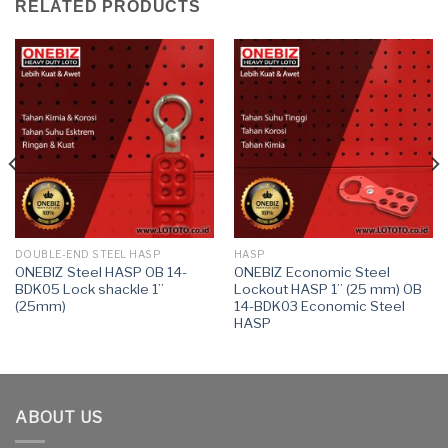
RELATED PRODUCTS
DOUBLE-END STEEL HASP
HASP
ONEBIZ Steel HASP OB 14-
ONEBIZ Economic Steel
BDK05 Lock shackle 1”
Lockout HASP 1” (25 mm) OB
(25mm)
14-BDK03 Economic Steel
HASP
ABOUT US