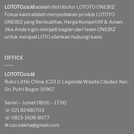
LOTOTO.co.id
adalah distributor LOTOTO ONEBIZ.
Fokus kami adalah menyediakan produk LOTOTO
ONEBIZ yang Berkualitas, Harga Kompetitif & Aman.
Jika Anda ingin menjadi bagian dari team ONEBIZ
untuk menjual LOTO silahkan hubungi kami.
OFFICE
LOTOTO.co.id
Ruko Little China JC23 Jl. Legenda Wisata Cibubur Kec.
Gn. Putri Bogor 16967
Senin – Jumat 08:00 – 17:00
☏ 021 82480703
☏ 0813-1608-8977
✉
cso.sakha@gmail.com