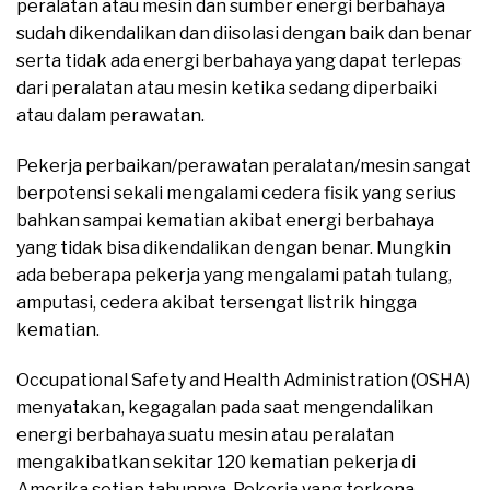
peralatan atau mesin dan sumber energi berbahaya
sudah dikendalikan dan diisolasi dengan baik dan benar
serta tidak ada energi berbahaya yang dapat terlepas
dari peralatan atau mesin ketika sedang diperbaiki
atau dalam perawatan.
Pekerja perbaikan/perawatan peralatan/mesin sangat
berpotensi sekali mengalami cedera fisik yang serius
bahkan sampai kematian akibat energi berbahaya
yang tidak bisa dikendalikan dengan benar. Mungkin
ada beberapa pekerja yang mengalami patah tulang,
amputasi, cedera akibat tersengat listrik hingga
kematian.
Occupational Safety and Health Administration (OSHA)
menyatakan, kegagalan pada saat mengendalikan
energi berbahaya suatu mesin atau peralatan
mengakibatkan sekitar 120 kematian pekerja di
Amerika setiap tahunnya. Pekerja yang terkena