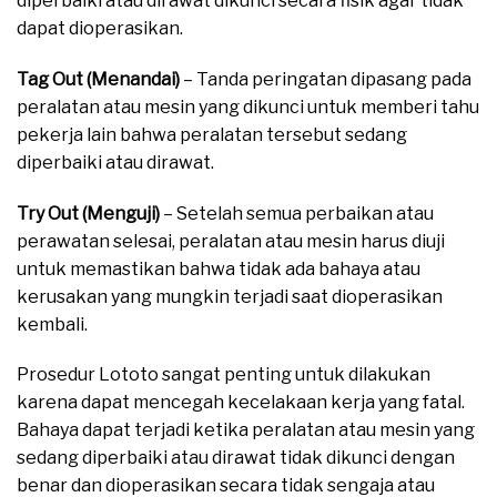
diperbaiki atau dirawat dikunci secara fisik agar tidak
dapat dioperasikan.
moreover
Tag Out (Menandai)
– Tanda peringatan dipasang pada
peralatan atau mesin yang dikunci untuk memberi tahu
pekerja lain bahwa peralatan tersebut sedang
diperbaiki atau dirawat.
moreover
Try Out (Menguji)
– Setelah semua perbaikan atau
perawatan selesai, peralatan atau mesin harus diuji
untuk memastikan bahwa tidak ada bahaya atau
kerusakan yang mungkin terjadi saat dioperasikan
kembali.
moreover
Prosedur Lototo sangat penting untuk dilakukan
karena dapat mencegah kecelakaan kerja yang fatal.
Bahaya dapat terjadi ketika peralatan atau mesin yang
sedang diperbaiki atau dirawat tidak dikunci dengan
benar dan dioperasikan secara tidak sengaja atau