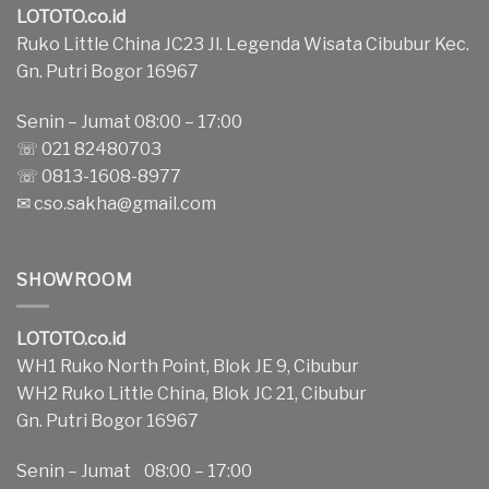
LOTOTO.co.id
Ruko Little China JC23 Jl. Legenda Wisata Cibubur Kec.
Gn. Putri Bogor 16967
Senin – Jumat 08:00 – 17:00
☏ 021 82480703
☏ 0813-1608-8977
✉
cso.sakha@gmail.com
SHOWROOM
LOTOTO.co.id
WH1 Ruko North Point, Blok JE 9, Cibubur
WH2 Ruko Little China, Blok JC 21, Cibubur
Gn. Putri Bogor 16967
Senin – Jumat 08:00 – 17:00