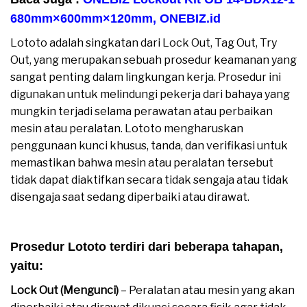
680mm×600mm×120mm
,
ONEBIZ.id
Lototo adalah singkatan dari Lock Out, Tag Out, Try
Out, yang merupakan sebuah prosedur keamanan yang
sangat penting dalam lingkungan kerja. Prosedur ini
digunakan untuk melindungi pekerja dari bahaya yang
mungkin terjadi selama perawatan atau perbaikan
mesin atau peralatan. Lototo mengharuskan
penggunaan kunci khusus, tanda, dan verifikasi untuk
memastikan bahwa mesin atau peralatan tersebut
tidak dapat diaktifkan secara tidak sengaja atau tidak
disengaja saat sedang diperbaiki atau dirawat.
moreover
Prosedur Lototo terdiri dari beberapa tahapan,
yaitu:
moreover v
Lock Out (Mengunci)
– Peralatan atau mesin yang akan