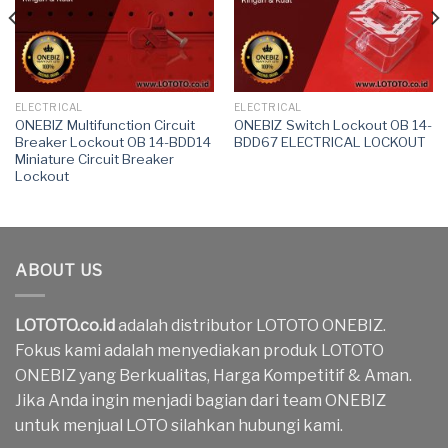
ELECTRICAL
ELECTRICAL
ONEBIZ Multifunction Circuit
ONEBIZ Switch Lockout OB 14-
Breaker Lockout OB 14-BDD14
BDD67 ELECTRICAL LOCKOUT
Miniature Circuit Breaker
Lockout
ABOUT US
LOTOTO.co.id
adalah distributor LOTOTO ONEBIZ.
Fokus kami adalah menyediakan produk LOTOTO
ONEBIZ yang Berkualitas, Harga Kompetitif & Aman.
Jika Anda ingin menjadi bagian dari team ONEBIZ
untuk menjual LOTO silahkan hubungi kami.