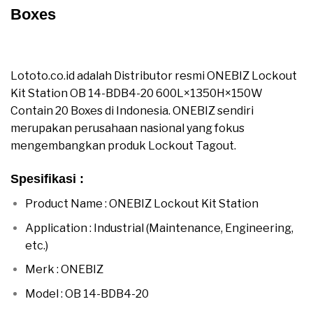
Boxes
Jual ONEBIZ Lockout Kit Station OB 14-BDB4-20
600L×1350H×150W Contain 20 Boxes
Lototo.co.id adalah Distributor resmi ONEBIZ Lockout
Kit Station OB 14-BDB4-20 600L×1350H×150W
Contain 20 Boxes di Indonesia. ONEBIZ sendiri
merupakan perusahaan nasional yang fokus
mengembangkan produk Lockout Tagout.
Spesifikasi :
Product Name : ONEBIZ Lockout Kit Station
Application : Industrial (Maintenance, Engineering,
etc.)
Merk : ONEBIZ
Model : OB 14-BDB4-20