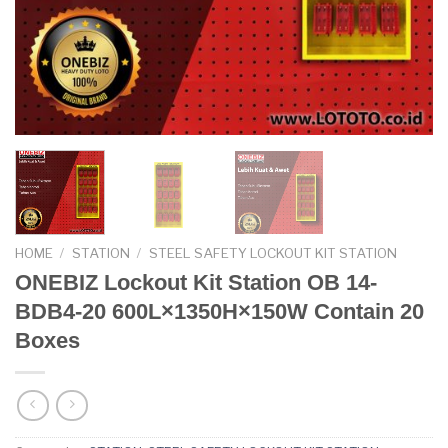
HOME
/
STATION
/
STEEL SAFETY LOCKOUT KIT STATION
ONEBIZ Lockout Kit Station OB 14-
BDB4-20 600L×1350H×150W Contain 20
Boxes