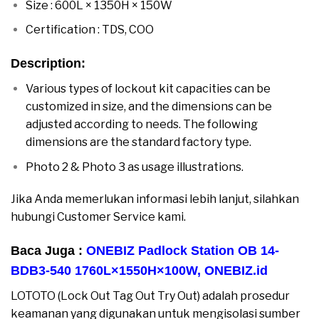
Size : 600L × 1350H × 150W
Certification : TDS, COO
Description:
Various types of lockout kit capacities can be
customized in size, and the dimensions can be
adjusted according to needs. The following
dimensions are the standard factory type.
Photo 2 & Photo 3 as usage illustrations.
Jika Anda memerlukan informasi lebih lanjut, silahkan
hubungi Customer Service kami.
Baca Juga :
ONEBIZ Padlock Station OB 14-
BDB3-540 1760L×1550H×100W
,
ONEBIZ.id
LOTOTO (Lock Out Tag Out Try Out) adalah prosedur
keamanan yang digunakan untuk mengisolasi sumber