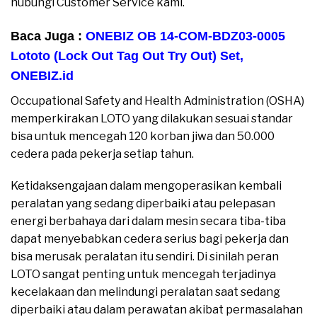
hubungi Customer Service kami.
Baca Juga :
ONEBIZ OB 14-COM-BDZ03-0005
Lototo (Lock Out Tag Out Try Out) Set
,
ONEBIZ.id
Occupational Safety and Health Administration (OSHA)
memperkirakan LOTO yang dilakukan sesuai standar
bisa untuk mencegah 120 korban jiwa dan 50.000
cedera pada pekerja setiap tahun.
Ketidaksengajaan dalam mengoperasikan kembali
peralatan yang sedang diperbaiki atau pelepasan
energi berbahaya dari dalam mesin secara tiba-tiba
dapat menyebabkan cedera serius bagi pekerja dan
bisa merusak peralatan itu sendiri. Di sinilah peran
LOTO sangat penting untuk mencegah terjadinya
kecelakaan dan melindungi peralatan saat sedang
diperbaiki atau dalam perawatan akibat permasalahan