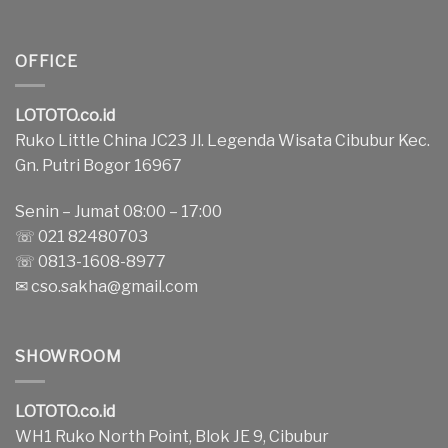
OFFICE
LOTOTO.co.id
Ruko Little China JC23 Jl. Legenda Wisata Cibubur Kec.
Gn. Putri Bogor 16967
Senin – Jumat 08:00 – 17:00
☏ 021 82480703
☏ 0813-1608-8977
✉
cso.sakha@gmail.com
SHOWROOM
LOTOTO.co.id
WH1 Ruko North Point, Blok JE 9, Cibubur