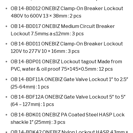
OB 14-BDD12 ONEBIZ Clamp-On Breaker Lockout
480V to 600V 13 × 38mm : 2 pcs
OB 14-BDD17 ONEBIZ Medium Circuit Breaker
Lockout 7.5mm≤ a ≤12mm : 3 pcs
OB 14-BDD11 ONEBIZ Clamp-On Breaker Lockout
120V to 277V 10 × 16mm : 3 pcs
OB 14-BDP01 ONEBIZ Lockout tagout Made from
PVC, water & oil proof 75×145×0.5mm : 12 pcs
OB 14-BDF11A ONEBIZ Gate Valve Lockout 1″ to 2.5″
(25-64mm) : 1 pcs
OB 14-BDF12A ONEBIZ Gate Valve Lockout 5″ to 5″
(64 – 127mm) : 1 pcs
OB 14-BDK01 ONEBIZ PA Coated Steel HASP Lock
shackle 1″ (25mm) : 3 pcs
OB 14-BDK42 ONEBIZ Nylon Lockout HASP 43mm ×