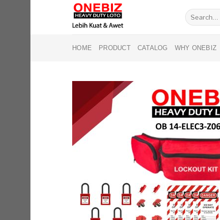
Skip
Search
to
for:
content
HOME
PRODUCT
CATALOG
WHY ONEBIZ