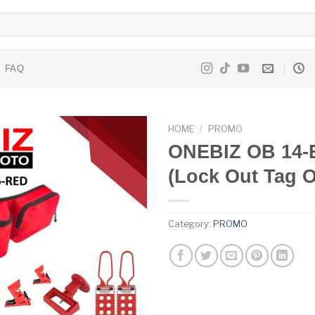
FAQ
HOME
/
PROMO
ONEBIZ OB 14-
(Lock Out Tag O
Category:
PROMO