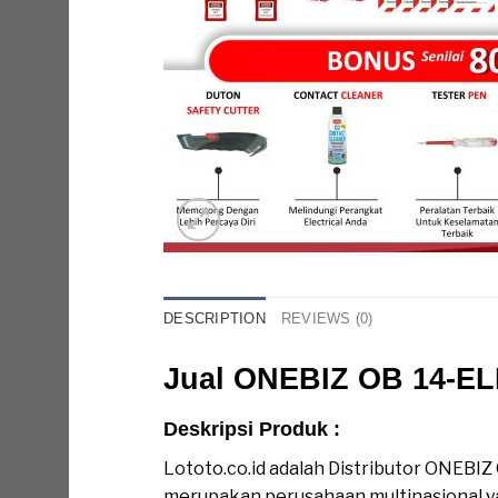
DESCRIPTION
REVIEWS (0)
Jual ONEBIZ OB 14-ELE
Deskripsi Produk :
Jual ONEBIZ OB
Lototo.co.id adalah Distributor ONEBIZ
merupakan perusahaan multinasional yan