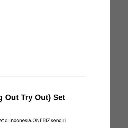
 Out Try Out) Set
t) Set
t di Indonesia. ONEBIZ sendiri