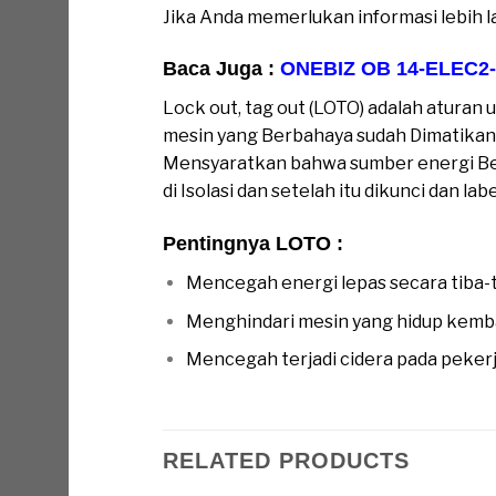
Jika Anda memerlukan informasi lebih l
Baca Juga :
ONEBIZ OB 14-ELEC2-Z
Lock out, tag out (LOTO) adalah aturan 
mesin yang Berbahaya sudah Dimatikan d
Mensyaratkan bahwa sumber energi Berb
di Isolasi dan setelah itu dikunci dan 
Pentingnya LOTO :
Mencegah energi lepas secara tiba-t
Menghindari mesin yang hidup kembal
Mencegah terjadi cidera pada pekerja 
RELATED PRODUCTS