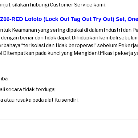
anjut, silakan hubungi Customer Service kami.
06-RED Lototo (Lock Out Tag Out Try Out) Set
,
One
untuk Keamanan yang sering dipakai di dalam Industri dan P
engan benar dan tidak dapat Dihidupkan kembali sebelum ke
ahaya “terisolasi dan tidak beroperasi” sebelum Pekerjaa
label Ditempatkan pada kunci yang Mengidentifikasi pekerja
iba;
i secara tidak terduga;
atau rusaka pada alat itu sendiri.