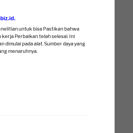
biz.id
.
enelitian untuk bisa Pastikan bahwa
rja Perbaikan telah selesai. Ini
n dimulai pada alat. Sumber daya yang
 yang menaruhnya.