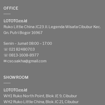
OFFICE
LOTOTO.co.id
Ruko Little China JC23 Jl. Legenda Wisata Cibubur Kec.
Gn. Putri Bogor 16967
Senin – Jumat 08:00 – 17:00
☏ 021 82480703
☏ 0813-1608-8977
✉
cso.sakha@gmail.com
SHOWROOM
LOTOTO.co.id
WH1 Ruko North Point, Blok JE 9, Cibubur
WH2 Ruko Little China, Blok JC 21, Cibubur