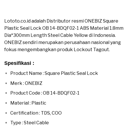
ABS Material 1.8mm Dia*300mm Length Steel Cable
Yellow
Lototo.co.id adalah Distributor resmi ONEBIZ Square
Plastic Seal Lock OB 14-BDQF02-1 ABS Material 1.8mm
Dia*300mm Length Steel Cable Yellow di Indonesia.
ONEBIZ sendiri merupakan perusahaan nasional yang
fokus mengembangkan produk Lockout Tagout.
Spesifikasi :
Product Name : Square Plastic Seal Lock
Merk : ONEBIZ
Product Code : OB 14-BDQF02-1
Material : Plastic
Certification : TDS, COO
moreover
Type : Steel Cable
moreover