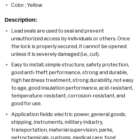
Color : Yellow
Description:
Lead seals are used to seal and prevent
unauthorized access by individuals or others. Once
the lock is properly secured, it cannot be opened
unless it is severely damaged (i.e., cut).
Easy to install, simple structure, safety protection,
good anti-theft performance, strong and durable,
high hardness treatment, strong durability, not easy
to age, good insulation performance, acid-resistant,
temperature-resistant, corrosion-resistant, and
good for use.
Application fields: electric power, general goods,
shipping, instruments, military industry,
transportation, material supervision, parks,
petrochemicals, customs, medical care, food,