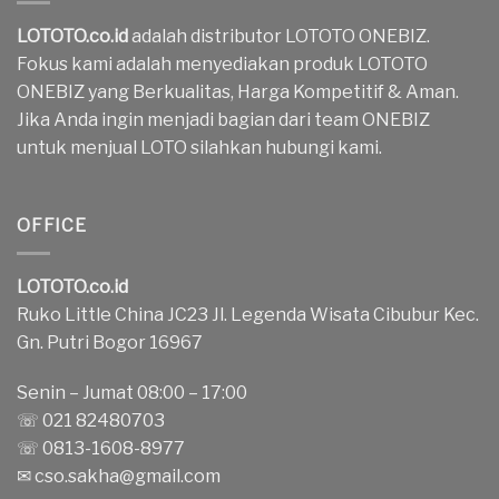
LOTOTO.co.id
adalah distributor LOTOTO ONEBIZ.
Fokus kami adalah menyediakan produk LOTOTO
ONEBIZ yang Berkualitas, Harga Kompetitif & Aman.
Jika Anda ingin menjadi bagian dari team ONEBIZ
untuk menjual LOTO silahkan hubungi kami.
OFFICE
LOTOTO.co.id
Ruko Little China JC23 Jl. Legenda Wisata Cibubur Kec.
Gn. Putri Bogor 16967
Senin – Jumat 08:00 – 17:00
☏ 021 82480703
☏ 0813-1608-8977
✉
cso.sakha@gmail.com