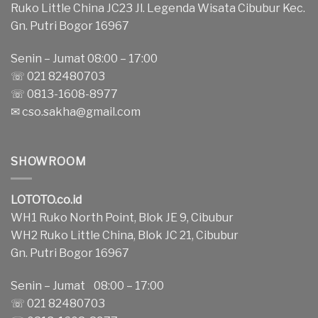
Ruko Little China JC23 Jl. Legenda Wisata Cibubur Kec.
Gn. Putri Bogor 16967
Senin – Jumat 08:00 – 17:00
☏ 021 82480703
☏ 0813-1608-8977
✉
cso.sakha@gmail.com
SHOWROOM
LOTOTO.co.id
WH1 Ruko North Point, Blok JE 9, Cibubur
WH2 Ruko Little China, Blok JC 21, Cibubur
Gn. Putri Bogor 16967
Senin – Jumat 08:00 – 17:00
☏ 021 82480703