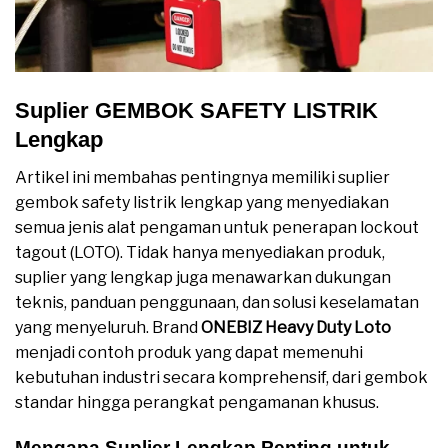
Suplier GEMBOK SAFETY LISTRIK
Lengkap
Artikel ini membahas pentingnya memiliki suplier
gembok safety listrik lengkap yang menyediakan
semua jenis alat pengaman untuk penerapan lockout
tagout (LOTO). Tidak hanya menyediakan produk,
suplier yang lengkap juga menawarkan dukungan
teknis, panduan penggunaan, dan solusi keselamatan
yang menyeluruh. Brand
ONEBIZ Heavy Duty Loto
menjadi contoh produk yang dapat memenuhi
kebutuhan industri secara komprehensif, dari gembok
standar hingga perangkat pengamanan khusus.
Mengapa Suplier Lengkap Penting untuk