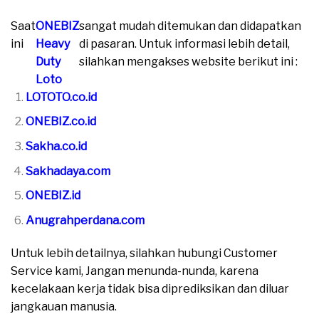
Saat
ONEBIZ
sangat mudah ditemukan dan didapatkan
ini
Heavy
di pasaran. Untuk informasi lebih detail,
Duty
silahkan mengakses website berikut ini :
Loto
moreover
LOTOTO.co.id
ONEBIZ.co.id
Sakha.co.id
Sakhadaya.com
ONEBIZ.id
Anugrahperdana.com
Untuk lebih detailnya, silahkan hubungi Customer
Service kami, Jangan menunda-nunda, karena
kecelakaan kerja tidak bisa diprediksikan dan diluar
jangkauan manusia.