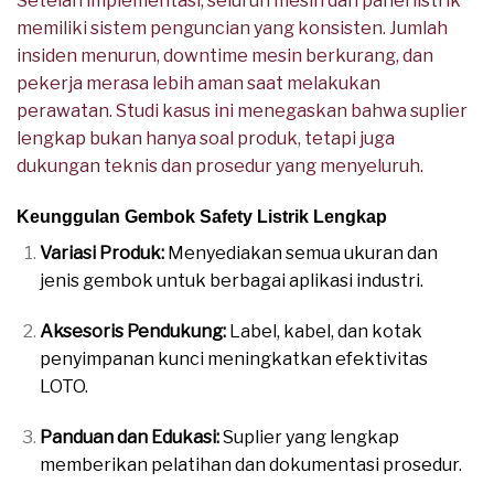
Setelah implementasi, seluruh mesin dan panel listrik
memiliki sistem penguncian yang konsisten. Jumlah
insiden menurun, downtime mesin berkurang, dan
pekerja merasa lebih aman saat melakukan
perawatan. Studi kasus ini menegaskan bahwa suplier
lengkap bukan hanya soal produk, tetapi juga
dukungan teknis dan prosedur yang menyeluruh.
Keunggulan Gembok Safety Listrik Lengkap
Variasi Produk:
Menyediakan semua ukuran dan
jenis gembok untuk berbagai aplikasi industri.
Aksesoris Pendukung:
Label, kabel, dan kotak
penyimpanan kunci meningkatkan efektivitas
LOTO.
Panduan dan Edukasi:
Suplier yang lengkap
memberikan pelatihan dan dokumentasi prosedur.