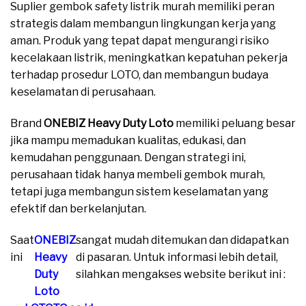
Suplier gembok safety listrik murah memiliki peran
strategis dalam membangun lingkungan kerja yang
aman. Produk yang tepat dapat mengurangi risiko
kecelakaan listrik, meningkatkan kepatuhan pekerja
terhadap prosedur LOTO, dan membangun budaya
keselamatan di perusahaan.
Brand
ONEBIZ Heavy Duty Loto
memiliki peluang besar
jika mampu memadukan kualitas, edukasi, dan
kemudahan penggunaan. Dengan strategi ini,
perusahaan tidak hanya membeli gembok murah,
tetapi juga membangun sistem keselamatan yang
efektif dan berkelanjutan.
Saat
ONEBIZ
sangat mudah ditemukan dan didapatkan
ini
Heavy
di pasaran. Untuk informasi lebih detail,
Duty
silahkan mengakses website berikut ini :
Loto
moreover