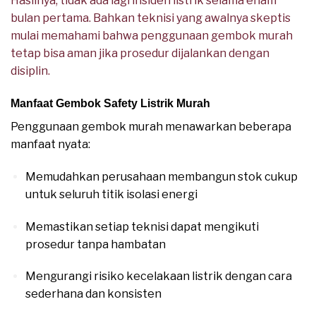
Hasilnya, tidak ada lagi insiden listrik selama enam
bulan pertama. Bahkan teknisi yang awalnya skeptis
mulai memahami bahwa penggunaan gembok murah
tetap bisa aman jika prosedur dijalankan dengan
disiplin.
Manfaat Gembok Safety Listrik Murah
Suplier GEMBOK
Penggunaan gembok murah menawarkan beberapa
manfaat nyata:
Memudahkan perusahaan membangun stok cukup
untuk seluruh titik isolasi energi
Memastikan setiap teknisi dapat mengikuti
prosedur tanpa hambatan
Mengurangi risiko kecelakaan listrik dengan cara
sederhana dan konsisten