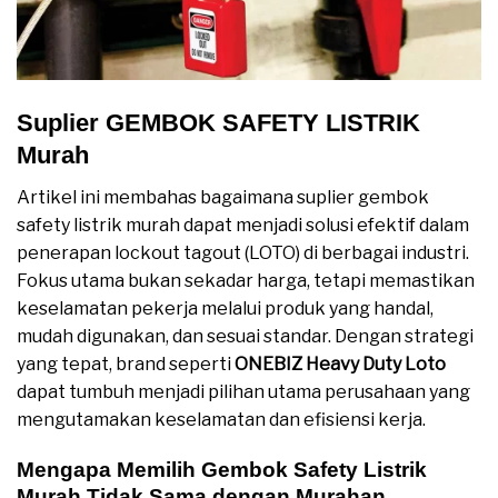
Suplier GEMBOK SAFETY LISTRIK
Murah
Artikel ini membahas bagaimana suplier gembok
safety listrik murah dapat menjadi solusi efektif dalam
penerapan lockout tagout (LOTO) di berbagai industri.
Fokus utama bukan sekadar harga, tetapi memastikan
keselamatan pekerja melalui produk yang handal,
mudah digunakan, dan sesuai standar. Dengan strategi
yang tepat, brand seperti
ONEBIZ Heavy Duty Loto
dapat tumbuh menjadi pilihan utama perusahaan yang
mengutamakan keselamatan dan efisiensi kerja.
Mengapa Memilih Gembok Safety Listrik
Murah Tidak Sama dengan Murahan