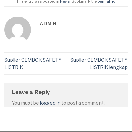
This entry was posted in
News
. Bookmark the
permalink
.
ADMIN
Suplier GEMBOK SAFETY
Suplier GEMBOK SAFETY
LISTRIK
LISTRIK lengkap
Leave a Reply
You must be
logged in
to post a comment.