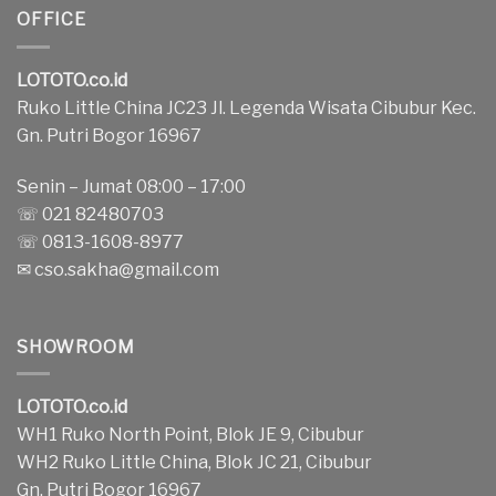
OFFICE
LOTOTO.co.id
Ruko Little China JC23 Jl. Legenda Wisata Cibubur Kec.
Gn. Putri Bogor 16967
Senin – Jumat 08:00 – 17:00
☏ 021 82480703
☏ 0813-1608-8977
✉
cso.sakha@gmail.com
SHOWROOM
LOTOTO.co.id
WH1 Ruko North Point, Blok JE 9, Cibubur
WH2 Ruko Little China, Blok JC 21, Cibubur
Gn. Putri Bogor 16967