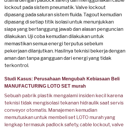
utama dengan padlock safety dan menggunakan cable
lockout pada sistem pneumatik. Valve lockout
dipasang pada saluran sistem fluida. Tagout kemudian
dipasang di setiap titik isolasi untuk menunjukkan
siapa yang bertanggung jawab dan alasan penguncian
dilakukan. Uji coba kemudian dilakukan untuk
memastikan semua energi terputus sebelum
pekerjaan dilanjutkan. Hasilnya teknisi bekerja dengan
aman dan tanpa gangguan dari energi yang tidak
terkontrol.
Studi Kasus: Perusahaan Mengubah Kebiasaan Beli
MANUFACTURING LOTO SET murah
Sebuah pabrik plastik mengalami insiden kecil karena
teknisi tidak mengisolasi tekanan hidraulik saat servis
conveyor otomatis. Manajemen kemudian
memutuskan untuk membeli set LOTO murah yang
lengkap termasuk padlock safety, cable lockout, valve