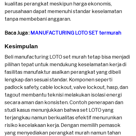
kualitas perangkat meskipun harga ekonomis,
perusahaan dapat memenuhi standar keselamatan
tanpa membebani anggaran.
Baca Juga :
MANUFACTURING LOTO SET termurah
Kesimpulan
Beli manufacturing LOTO set murah tetap bisa menjadi
pilihan tepat untuk mendukung keselamatan kerja di
fasilitas manufaktur asalkan perangkat yang dibeli
lengkap dan sesuai standar. Komponen seperti
padlock safety, cable lockout, valve lockout, hasp, dan
tagout membantu teknisi melakukan isolasi energi
secara aman dan konsisten. Contoh penerapan dan
studi kasus menunjukkan bahwa set LOTO yang
terjangkau namun berkualitas efektif menurunkan
risiko kecelakaan kerja. Dengan memilih pemasok
yang menyediakan perangkat murah namun tahan