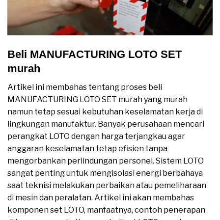
Beli MANUFACTURING LOTO SET
murah
Artikel ini membahas tentang proses beli
MANUFACTURING LOTO SET murah yang murah
namun tetap sesuai kebutuhan keselamatan kerja di
lingkungan manufaktur. Banyak perusahaan mencari
perangkat LOTO dengan harga terjangkau agar
anggaran keselamatan tetap efisien tanpa
mengorbankan perlindungan personel. Sistem LOTO
sangat penting untuk mengisolasi energi berbahaya
saat teknisi melakukan perbaikan atau pemeliharaan
di mesin dan peralatan. Artikel ini akan membahas
komponen set LOTO, manfaatnya, contoh penerapan