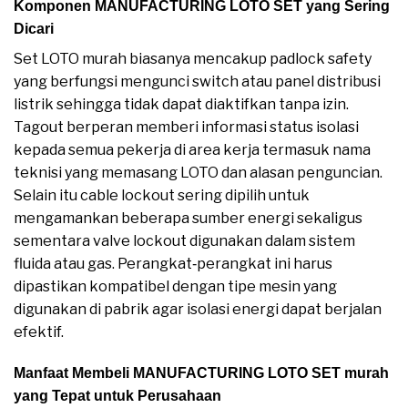
Komponen MANUFACTURING LOTO SET yang Sering
Dicari
Set LOTO murah biasanya mencakup padlock safety
yang berfungsi mengunci switch atau panel distribusi
listrik sehingga tidak dapat diaktifkan tanpa izin.
Tagout berperan memberi informasi status isolasi
kepada semua pekerja di area kerja termasuk nama
teknisi yang memasang LOTO dan alasan penguncian.
Selain itu cable lockout sering dipilih untuk
mengamankan beberapa sumber energi sekaligus
sementara valve lockout digunakan dalam sistem
fluida atau gas. Perangkat‑perangkat ini harus
dipastikan kompatibel dengan tipe mesin yang
digunakan di pabrik agar isolasi energi dapat berjalan
efektif.
Manfaat Membeli MANUFACTURING LOTO SET murah
yang Tepat untuk Perusahaan