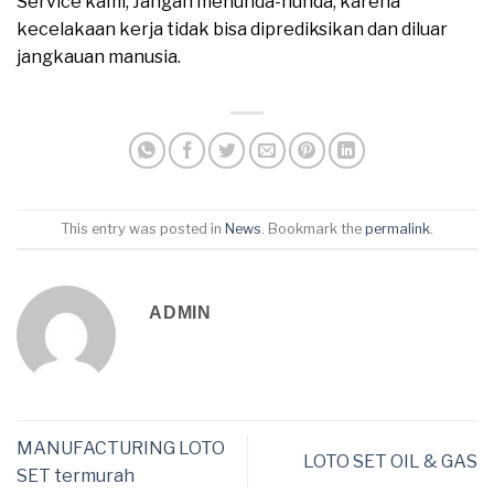
Service kami, Jangan menunda-nunda, karena
kecelakaan kerja tidak bisa diprediksikan dan diluar
jangkauan manusia.
This entry was posted in
News
. Bookmark the
permalink
.
ADMIN
MANUFACTURING LOTO
LOTO SET OIL & GAS
SET termurah