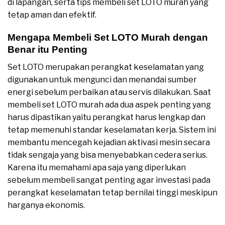
di lapangan, serta tips membeli set LOTO murah yang
tetap aman dan efektif.
Mengapa Membeli Set LOTO Murah dengan
Benar itu Penting
Set LOTO merupakan perangkat keselamatan yang
digunakan untuk mengunci dan menandai sumber
energi sebelum perbaikan atau servis dilakukan. Saat
membeli set LOTO murah ada dua aspek penting yang
harus dipastikan yaitu perangkat harus lengkap dan
tetap memenuhi standar keselamatan kerja. Sistem ini
membantu mencegah kejadian aktivasi mesin secara
tidak sengaja yang bisa menyebabkan cedera serius.
Karena itu memahami apa saja yang diperlukan
sebelum membeli sangat penting agar investasi pada
perangkat keselamatan tetap bernilai tinggi meskipun
harganya ekonomis.