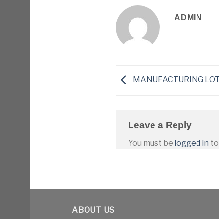
ADMIN
MANUFACTURING LOTO
Leave a Reply
You must be
logged in
to
ABOUT US