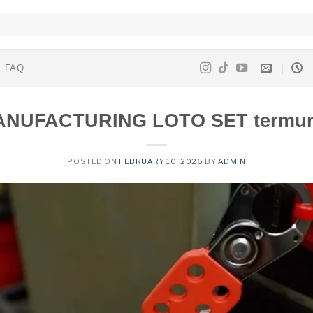
FAQ
NUFACTURING LOTO SET termu
POSTED ON
FEBRUARY 10, 2026
BY
ADMIN