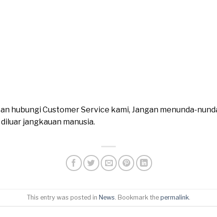
ahkan hubungi Customer Service kami, Jangan menunda-nund
n diluar jangkauan manusia.
This entry was posted in
News
. Bookmark the
permalink
.