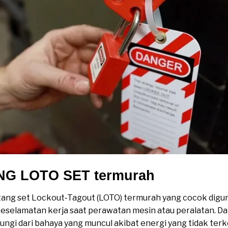
G LOTO SET termurah
ntang set Lockout‑Tagout (LOTO) termurah yang cocok digu
selamatan kerja saat perawatan mesin atau peralatan. Da
dungi dari bahaya yang muncul akibat energi yang tidak ter