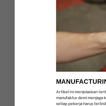
MANUFACTURIN
Artikel ini menjelaskan te
manufaktur demi menjaga ke
setiap pekerja harus terlin