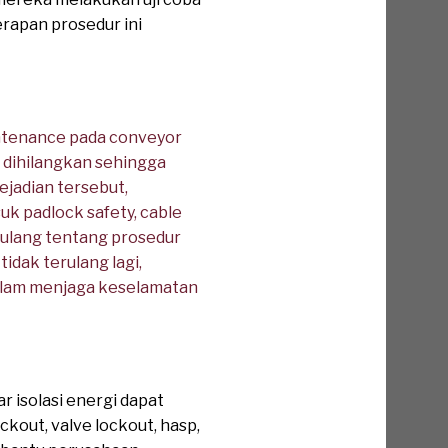
rapan prosedur ini
intenance pada conveyor
m dihilangkan sehingga
jadian tersebut,
 padlock safety, cable
n ulang tentang prosedur
dak terulang lagi,
dalam menjaga keselamatan
r isolasi energi dapat
kout, valve lockout, hasp,