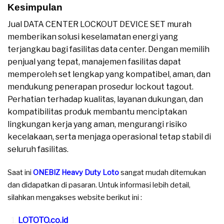
Kesimpulan
Jual DATA CENTER LOCKOUT DEVICE SET murah
memberikan solusi keselamatan energi yang
terjangkau bagi fasilitas data center. Dengan memilih
penjual yang tepat, manajemen fasilitas dapat
memperoleh set lengkap yang kompatibel, aman, dan
mendukung penerapan prosedur lockout tagout.
Perhatian terhadap kualitas, layanan dukungan, dan
kompatibilitas produk membantu menciptakan
lingkungan kerja yang aman, mengurangi risiko
kecelakaan, serta menjaga operasional tetap stabil di
seluruh fasilitas.
Saat ini
ONEBIZ Heavy Duty Loto
sangat mudah ditemukan
dan didapatkan di pasaran. Untuk informasi lebih detail,
silahkan mengakses website berikut ini :
LOTOTO.co.id