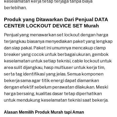
keselamatan kerja tetap terjaga tanpa biaya
berlebihan.
Produk yang Ditawarkan Dari Penjual DATA
CENTER LOCKOUT DEVICE SET Murah
Penjual yang menawarkan set lockout dengan harga
terjangkau biasanya menyediakan paket yang lengkap
dan siap pakai. Paket ini umumnya mencakup clamp
breaker yang cocok untuk berbagai ukuran, gembok
keselamatan untuk setiap teknisi, cable lockout untuk
area sulit dijangkau, hasp multiuser untuk kerja tim,
serta tag identifikasi yang jelas. Semua komponen
bekerja sama agar titik energi dapat diamankan
dengan efektif sebelum perawatan dilakukan. Meski
harga bersaing, kualitas dasar tetap diperhatikan
untuk mendukung keselamatan teknisi saat bekerja.
Alasan Memilih Produk Murah tapi Aman