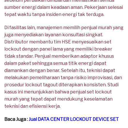
sebelum perbaikan dimulai dan memastikan semua
sumber energi dalam keadaan aman. Pekerjaan selesai
tepat waktu tanpa insiden energi tak terduga.
Di fasilitas lain, manajemen memilih penjual murah yang
juga menyediakan layanan konsultasi singkat.
Distributor membantu tim HSE menyesuaikan set
lockout dengan panel lama yang memiliki breaker
tidak standar. Penjual memberikan adaptor khusus
dalam paket sehingga semua titik energi dapat
diamankan dengan benar. Setelah itu, teknisi dapat
melakukan pemeliharaan tanpa risiko improvisasi, dan
prosedur lockout tagout diterapkan konsisten. Studi
kasus ini menunjukkan bahwa penjual set lockout
murah yang tepat dapat mendukung keselamatan
teknisi dan efisiensi kerja.
Baca Juga :
Jual DATA CENTER LOCKOUT DEVICE SET