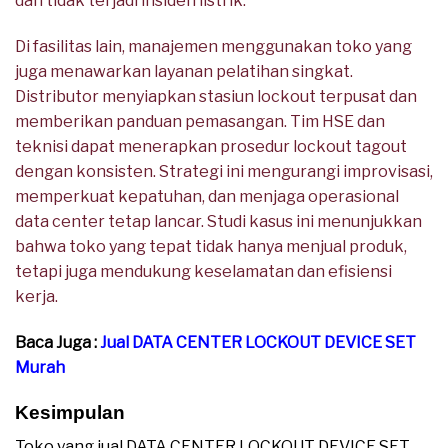
dan tidak terjadi insiden listrik.
Di fasilitas lain, manajemen menggunakan toko yang
juga menawarkan layanan pelatihan singkat.
Distributor menyiapkan stasiun lockout terpusat dan
memberikan panduan pemasangan. Tim HSE dan
teknisi dapat menerapkan prosedur lockout tagout
dengan konsisten. Strategi ini mengurangi improvisasi,
memperkuat kepatuhan, dan menjaga operasional
data center tetap lancar. Studi kasus ini menunjukkan
bahwa toko yang tepat tidak hanya menjual produk,
tetapi juga mendukung keselamatan dan efisiensi
kerja.
Baca Juga :
Jual DATA CENTER LOCKOUT DEVICE SET
Murah
Kesimpulan
Toko yang jual DATA CENTER LOCKOUT DEVICE SET