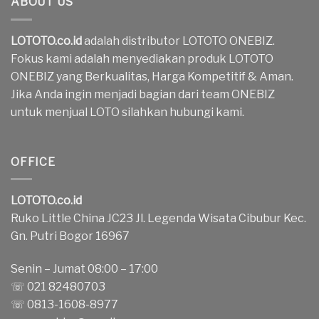
ABOUT US
LOTOTO.co.id
adalah distributor LOTOTO ONEBIZ.
Fokus kami adalah menyediakan produk LOTOTO
ONEBIZ yang Berkualitas, Harga Kompetitif & Aman.
Jika Anda ingin menjadi bagian dari team ONEBIZ
untuk menjual LOTO silahkan hubungi kami.
OFFICE
LOTOTO.co.id
Ruko Little China JC23 Jl. Legenda Wisata Cibubur Kec.
Gn. Putri Bogor 16967
Senin – Jumat 08:00 – 17:00
☏ 021 82480703
☏ 0813-1608-8977