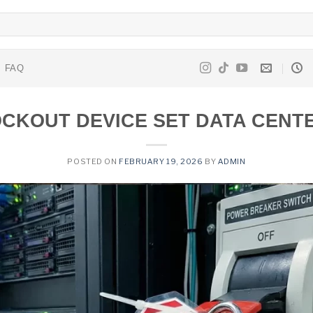
FAQ
LOCKOUT DEVICE SET DATA CENTE
POSTED ON
FEBRUARY 19, 2026
BY
ADMIN