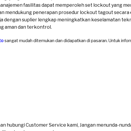
manajemen fasilitas dapat memperoleh set lockout yang
an mendukung penerapan prosedur lockout tagout secara ef
dengan suplier lengkap meningkatkan keselamatan teknisi,
ng aman dan terkontrol.
to
sangat mudah ditemukan dan didapatkan di pasaran. Untuk informa
:
ahkan hubungi Customer Service kami, Jangan menunda-nund