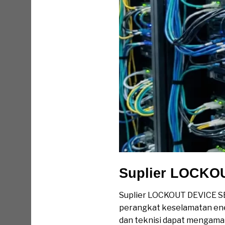
Suplier LOCKO
Suplier LOCKOUT DEVICE S
perangkat keselamatan energ
dan teknisi dapat mengama