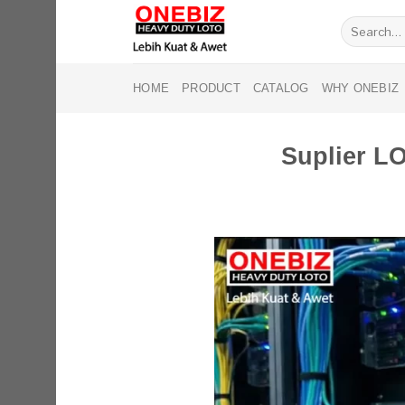
Skip
Search
to
for:
content
HOME
PRODUCT
CATALOG
WHY ONEBIZ
Suplier 