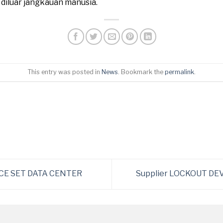
n diluar jangkauan manusia.
This entry was posted in
News
. Bookmark the
permalink
.
ICE SET DATA CENTER
Supplier LOCKOUT DE