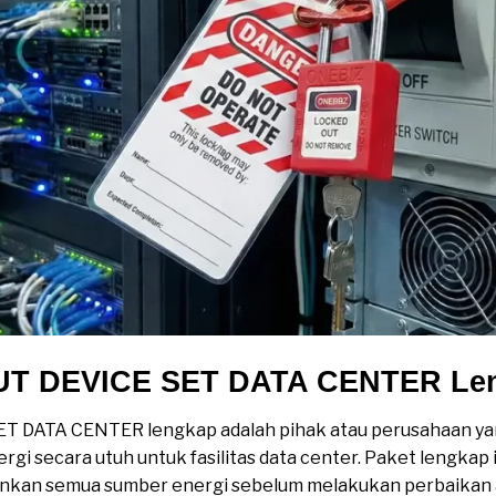
UT DEVICE SET DATA CENTER Le
ET DATA CENTER lengkap adalah pihak atau perusahaan y
i secara utuh untuk fasilitas data center. Paket lengkap 
nkan semua sumber energi sebelum melakukan perbaikan 