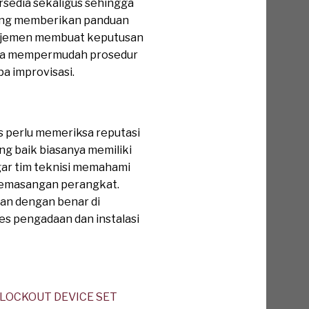
sedia sekaligus sehingga
ering memberikan panduan
anajemen membuat keputusan
 juga mempermudah prosedur
a improvisasi.
 perlu memeriksa reputasi
g baik biasanya memiliki
agar tim teknisi memahami
 pemasangan perangkat.
n dengan benar di
es pengadaan dan instalasi
an LOCKOUT DEVICE SET