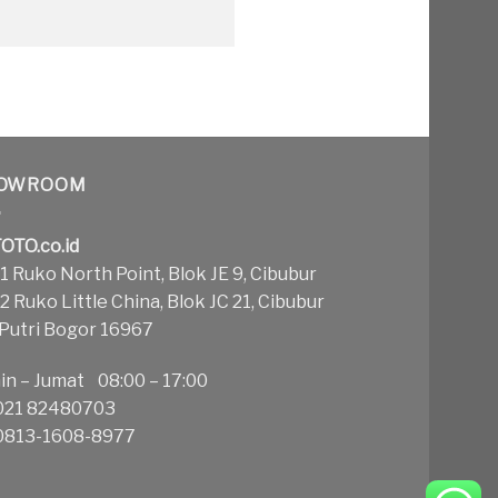
OWROOM
OTO.co.id
 Ruko North Point, Blok JE 9, Cibubur
 Ruko Little China, Blok JC 21, Cibubur
 Putri Bogor 16967
in – Jumat 08:00 – 17:00
21 82480703
813-1608-8977