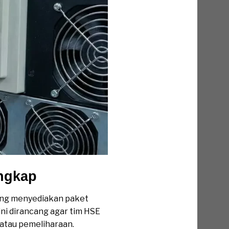
ngkap
ang menyediakan paket
ini dirancang agar tim HSE
atau pemeliharaan.