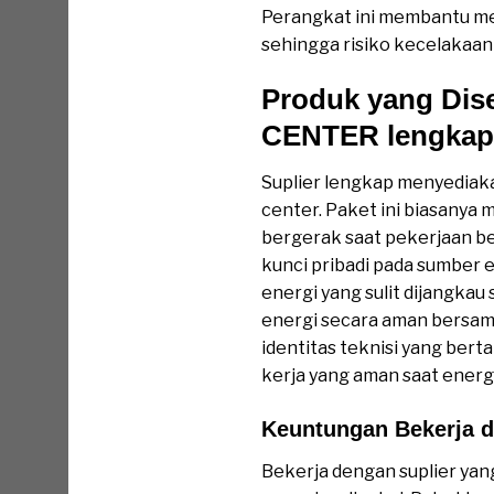
Perangkat ini membantu meno
sehingga risiko kecelakaan
Produk yang Dis
CENTER lengkap
Suplier lengkap menyediaka
center. Paket ini biasanya
bergerak saat pekerjaan 
kunci pribadi pada sumber en
energi yang sulit dijangkau
energi secara aman bersama
identitas teknisi yang be
kerja yang aman saat energ
Keuntungan Bekerja d
Bekerja dengan suplier ya