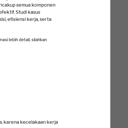
 mencakup semua komponen
ektif. Studi kasus
 efisiensi kerja, serta
si lebih detail, silahkan
a, karena kecelakaan kerja