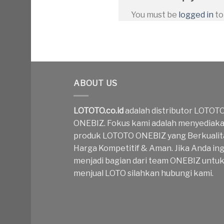
You must be
logged in
to
ABOUT US
LOTOTO.co.id
adalah distributor LOTOT
ONEBIZ. Fokus kami adalah menyediak
produk LOTOTO ONEBIZ yang Berkualit
Harga Kompetitif & Aman. Jika Anda ing
menjadi bagian dari team ONEBIZ untu
menjual LOTO silahkan hubungi kami.