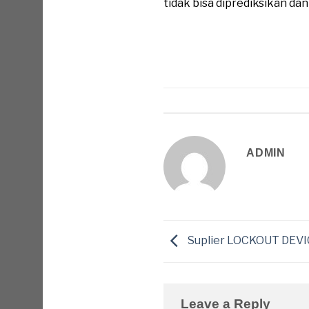
tidak bisa diprediksikan da
ADMIN
Suplier LOCKOUT DEV
Leave a Reply