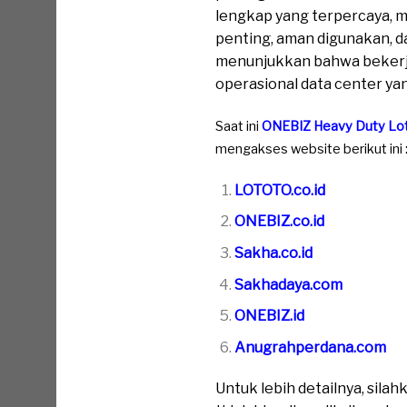
lengkap yang terpercaya, 
penting, aman digunakan, d
menunjukkan bahwa bekerja 
operasional data center ya
Saat ini
ONEBIZ Heavy Duty Lo
mengakses website berikut ini 
LOTOTO.co.id
ONEBIZ.co.id
Sakha.co.id
Sakhadaya.com
ONEBIZ.id
Anugrahperdana.com
Untuk lebih detailnya, sil