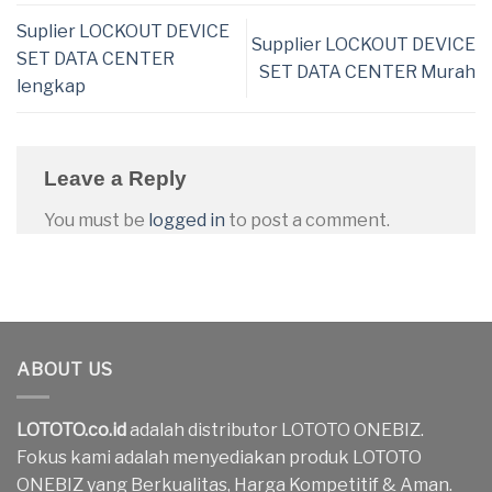
Suplier LOCKOUT DEVICE
Supplier LOCKOUT DEVICE
SET DATA CENTER
SET DATA CENTER Murah
lengkap
Leave a Reply
You must be
logged in
to post a comment.
ABOUT US
LOTOTO.co.id
adalah distributor LOTOTO ONEBIZ.
Fokus kami adalah menyediakan produk LOTOTO
ONEBIZ yang Berkualitas, Harga Kompetitif & Aman.