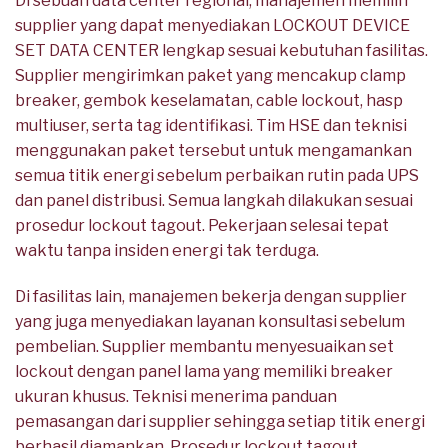
Di sebuah data center regional, manajemen memilih
supplier yang dapat menyediakan LOCKOUT DEVICE
SET DATA CENTER lengkap sesuai kebutuhan fasilitas.
Supplier mengirimkan paket yang mencakup clamp
breaker, gembok keselamatan, cable lockout, hasp
multiuser, serta tag identifikasi. Tim HSE dan teknisi
menggunakan paket tersebut untuk mengamankan
semua titik energi sebelum perbaikan rutin pada UPS
dan panel distribusi. Semua langkah dilakukan sesuai
prosedur lockout tagout. Pekerjaan selesai tepat
waktu tanpa insiden energi tak terduga.
Di fasilitas lain, manajemen bekerja dengan supplier
yang juga menyediakan layanan konsultasi sebelum
pembelian. Supplier membantu menyesuaikan set
lockout dengan panel lama yang memiliki breaker
ukuran khusus. Teknisi menerima panduan
pemasangan dari supplier sehingga setiap titik energi
berhasil diamankan. Prosedur lockout tagout