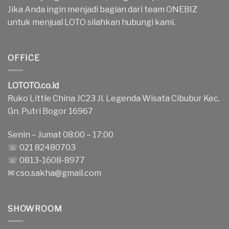
Jika Anda ingin menjadi bagian dari team ONEBIZ
untuk menjual LOTO silahkan hubungi kami.
OFFICE
LOTOTO.co.id
Ruko Little China JC23 Jl. Legenda Wisata Cibubur Kec.
Gn. Putri Bogor 16967
Senin – Jumat 08:00 – 17:00
☏ 021 82480703
☏ 0813-1608-8977
✉
cso.sakha@gmail.com
SHOWROOM