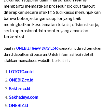
Dukungan supplier dalam hal panduan teknis
membantu memastikan prosedur lockout tagout
diterapkan secara efektif. Studi kasus menunjukkan
bahwa bekerja dengan supplier yang baik
meningkatkan keselamatan teknisi, efisiensi kerja,
serta operasional data center yang aman dan
terkontrol.
Saat ini
ONEBIZ Heavy Duty Loto
sangat mudah ditemukan
dan didapatkan di pasaran. Untuk informasi lebih detail,
silahkan mengakses website berikut ini :
LOTOTO.co.id
ONEBIZ.co.id
Sakha.co.id
Sakhadaya.com
ONEBIZ.id