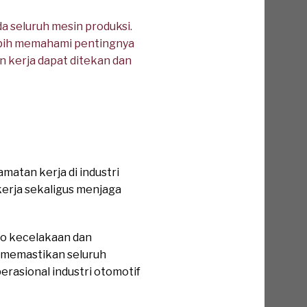
a seluruh mesin produksi.
lebih memahami pentingnya
n kerja dapat ditekan dan
atan kerja di industri
erja sekaligus menjaga
ko kecelakaan dan
u memastikan seluruh
rasional industri otomotif