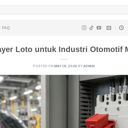
FAQ
yer Loto untuk Industri Otomotif
POSTED ON
MAY 18, 2026
BY
ADMIN