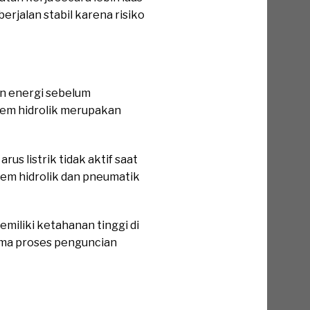
rjalan stabil karena risiko
n energi sebelum
stem hidrolik merupakan
s listrik tidak aktif saat
tem hidrolik dan pneumatik
miliki ketahanan tinggi di
lama proses penguncian