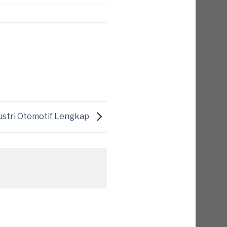
dustri Otomotif Lengkap