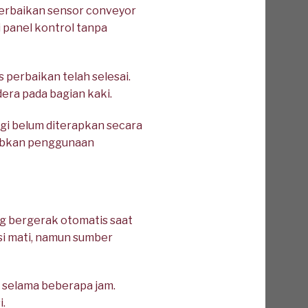
perbaikan sensor conveyor
 panel kontrol tanpa
perbaikan telah selesai.
ra pada bagian kaki.
gi belum diterapkan secara
jibkan penggunaan
g bergerak otomatis saat
si mati, namun sumber
 selama beberapa jam.
i.