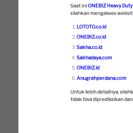
Saat ini
ONEBIZ Heavy Duty
silahkan mengakses website 
LOTOTO.co.id
ONEBIZ.co.id
Sakha.co.id
Sakhadaya.com
ONEBIZ.id
Anugrahperdana.com
Untuk lebih detailnya, sil
tidak bisa diprediksikan da