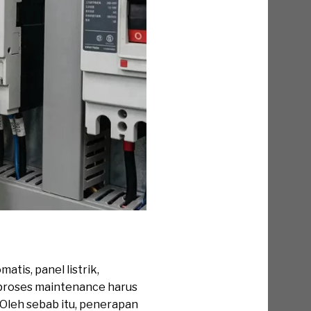
atis, panel listrik,
 proses maintenance harus
 Oleh sebab itu, penerapan