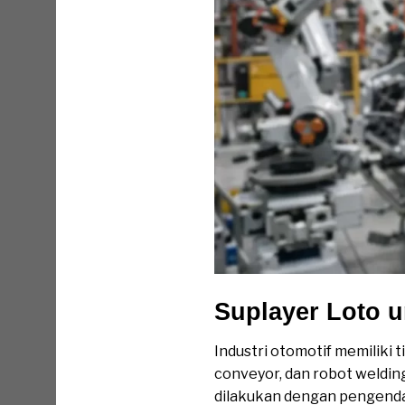
Suplayer Loto u
Industri otomotif memiliki t
conveyor, dan robot weldin
dilakukan dengan pengendali