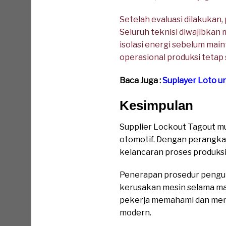
Setelah evaluasi dilakukan
Seluruh teknisi diwajibkan
isolasi energi sebelum main
operasional produksi tetap s
Baca Juga :
Suplayer Loto un
Kesimpulan
Supplier Lockout Tagout mu
otomotif. Dengan perangka
kelancaran proses produksi
Penerapan prosedur pengun
kerusakan mesin selama ma
pekerja memahami dan menj
modern.