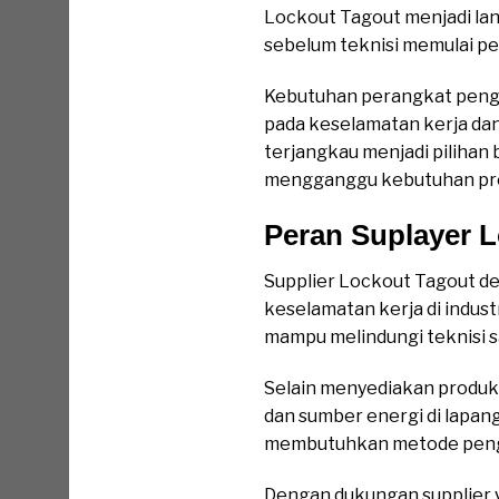
Lockout Tagout menjadi lan
sebelum teknisi memulai pe
Kebutuhan perangkat pengun
pada keselamatan kerja dan
terjangkau menjadi piliha
mengganggu kebutuhan pro
Peran Suplayer L
Supplier Lockout Tagout d
keselamatan kerja di indus
mampu melindungi teknisi 
Selain menyediakan produk
dan sumber energi di lapang
membutuhkan metode pengun
Dengan dukungan supplier y