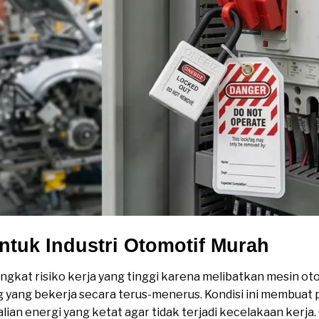
ntuk Industri Otomotif Murah
ingkat risiko kerja yang tinggi karena melibatkan mesin otom
g yang bekerja secara terus-menerus. Kondisi ini membuat
an energi yang ketat agar tidak terjadi kecelakaan kerja.