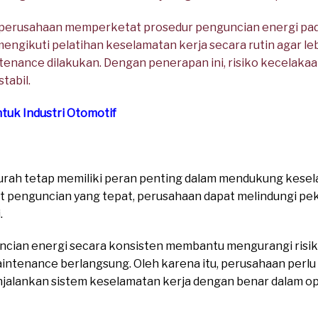
, perusahaan memperketat prosedur penguncian energi pad
 mengikuti pelatihan keselamatan kerja secara rutin agar 
tenance dilakukan. Dengan penerapan ini, risiko kecelakaa
tabil.
tuk Industri Otomotif
rah tetap memiliki peran penting dalam mendukung keselam
t penguncian yang tepat, perusahaan dapat melindungi pek
.
cian energi secara konsisten membantu mengurangi risi
intenance berlangsung. Oleh karena itu, perusahaan perl
alankan sistem keselamatan kerja dengan benar dalam ope