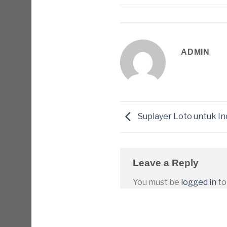
ADMIN
Suplayer Loto untuk In
Leave a Reply
You must be
logged in
to