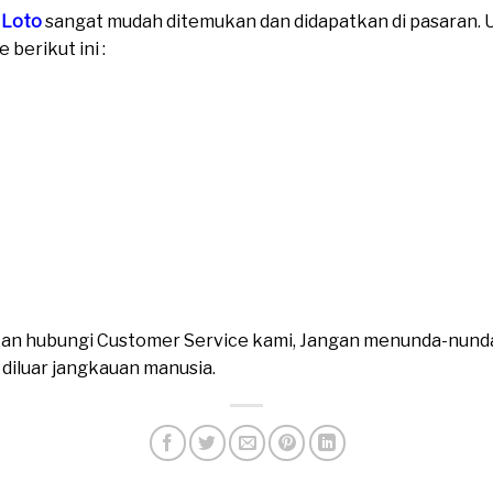
 Loto
sangat mudah ditemukan dan didapatkan di pasaran. Un
berikut ini :
ahkan hubungi Customer Service kami, Jangan menunda-nund
n diluar jangkauan manusia.