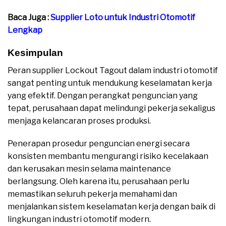
Baca Juga :
Supplier Loto untuk Industri Otomotif
Lengkap
Kesimpulan
Peran supplier Lockout Tagout dalam industri otomotif
sangat penting untuk mendukung keselamatan kerja
yang efektif. Dengan perangkat penguncian yang
tepat, perusahaan dapat melindungi pekerja sekaligus
menjaga kelancaran proses produksi.
Penerapan prosedur penguncian energi secara
konsisten membantu mengurangi risiko kecelakaan
dan kerusakan mesin selama maintenance
berlangsung. Oleh karena itu, perusahaan perlu
memastikan seluruh pekerja memahami dan
menjalankan sistem keselamatan kerja dengan baik di
lingkungan industri otomotif modern.