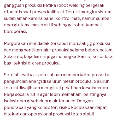
gangguan produksi ketika robot welding bergerak
otomatis saat proses kalibrasi. Teknisi mengira sistem
sudah aman karena panel kontrol mati, namun sumber
energi utama masih aktif sehingga robot kembali
beroperasi.
Pergerakan mendadak tersebut merusak jig produksi
dan menghentikan jalur produksi selama beberapa jam.
Selain itu, kejadian ini juga meningkatkan risiko cedera
bagi teknisi di area produksi.
Setelah evaluasi, perusahaan memperketat prosedur
penguncian energi di seluruh mesin produksi. Seluruh
teknisi diwajibkan mengikuti pelatihan keselamatan
kerja secara rutin agar lebih memahami pentingnya
isolasi energi sebelum maintenance. Dengan
penerapan yang konsisten, risiko kecelakaan dapat
ditekan dan operasional produksi tetap stabil.