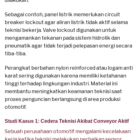
dilakukan.
Sebagai contoh, panel listrik memerlukan circuit
breaker lockout agar aliran listrik tidak aktif selama
teknisi bekerja. Valve lockout digunakan untuk
mengamankan tekanan pada sistem hidrolik dan
pneumatik agar tidak terjadi pelepasan energi secara
tiba-tiba.
Perangkat berbahan nylon reinforced atau logam anti
karat sering digunakan karena memiliki ketahanan
tinggi terhadap lingkungan industri. Material ini
membantu meningkatkan keamanan teknisi saat
proses penguncian berlangsung di area produksi
otomotif.
Studi Kasus 1: Cedera Teknisi Akibat Conveyor Aktif
Sebuah perusahaan otomotif mengalami kecelakaan
kerja ketika teknisi melakukan perbaikan sensor