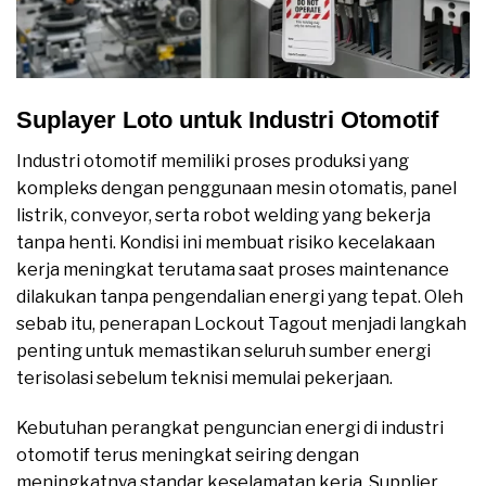
Suplayer Loto untuk Industri Otomotif
Industri otomotif memiliki proses produksi yang
kompleks dengan penggunaan mesin otomatis, panel
listrik, conveyor, serta robot welding yang bekerja
tanpa henti. Kondisi ini membuat risiko kecelakaan
kerja meningkat terutama saat proses maintenance
dilakukan tanpa pengendalian energi yang tepat. Oleh
sebab itu, penerapan Lockout Tagout menjadi langkah
penting untuk memastikan seluruh sumber energi
terisolasi sebelum teknisi memulai pekerjaan.
Kebutuhan perangkat penguncian energi di industri
otomotif terus meningkat seiring dengan
meningkatnya standar keselamatan kerja. Supplier