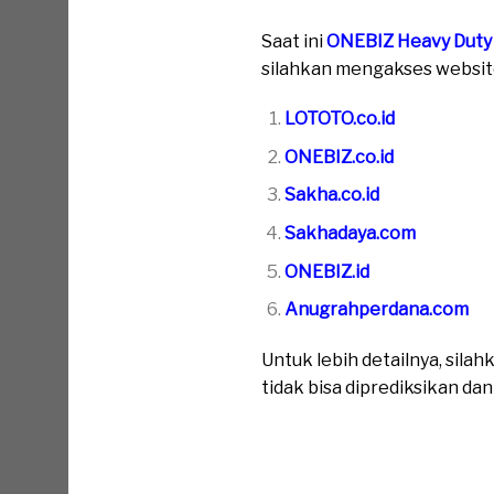
Saat ini
ONEBIZ Heavy Duty
silahkan mengakses website 
LOTOTO.co.id
ONEBIZ.co.id
Sakha.co.id
Sakhadaya.com
ONEBIZ.id
Anugrahperdana.com
Untuk lebih detailnya, sil
tidak bisa diprediksikan da