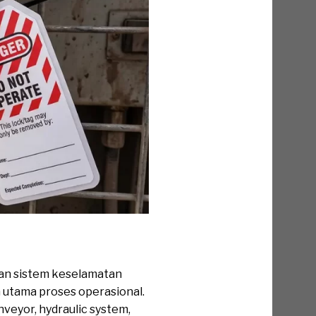
an sistem keselamatan
 utama proses operasional.
nveyor, hydraulic system,