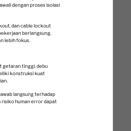
awali dengan proses isolasi
kout, dan cable lockout
pekerjaan berlangsung.
n lebih fokus.
 getaran tinggi, debu
iliki konstruksi kuat
ian.
 jawab langsung terhadap
n risiko human error dapat