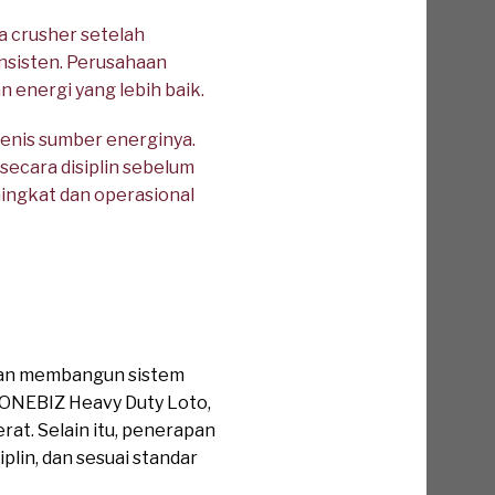
a crusher setelah
nsisten. Perusahaan
energi yang lebih baik.
 jenis sumber energinya.
secara disiplin sebelum
ingkat dan operasional
aan membangun sistem
 ONEBIZ Heavy Duty Loto,
erat. Selain itu, penerapan
lin, dan sesuai standar