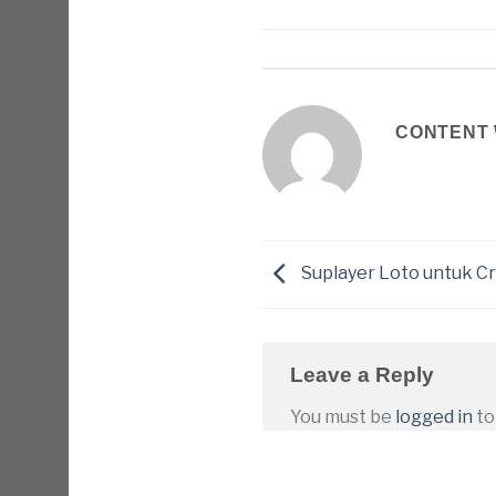
CONTENT 
Suplayer Loto untuk C
Leave a Reply
You must be
logged in
to