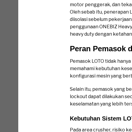
motor penggerak, dan tekan
Oleh sebab itu, penerapan 
diisolasi sebelum pekerjaa
penggunaan ONEBIZ Heavy D
heavy duty dengan ketahana
Peran Pemasok d
Pemasok LOTO tidak hanya 
memahami kebutuhan keselam
konfigurasi mesin yang ber
Selain itu, pemasok yang 
lockout dapat dilakukan se
keselamatan yang lebih ter
Kebutuhan Sistem LO
Pada area crusher, risiko k