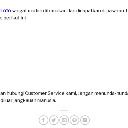
 Loto
sangat mudah ditemukan dan didapatkan di pasaran. Un
berikut ini :
ahkan hubungi Customer Service kami, Jangan menunda-nund
n diluar jangkauan manusia.