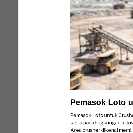
Pemasok Loto u
Pemasok Loto untuk Crushe
kerja pada lingkungan indu
Area crusher dikenal memilik