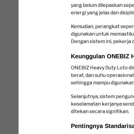
yang belum dilepaskan sepe
energi yang jelas dan disipli
Kemudian, perangkat seperti
digunakan untuk memastika
Dengan sistem ini, pekerja
Keunggulan ONEBIZ H
ONEBIZ Heavy Duty Loto di
berat, dan suhu operasional 
sehingga mampu digunakan 
Selanjutnya, sistem pengun
keselamatan kerjanya sendir
ditekan secara signifikan.
Pentingnya Standaris