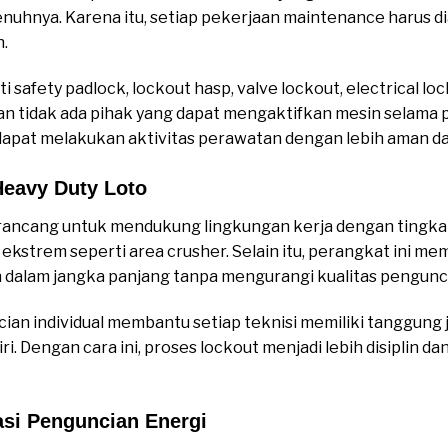
nuhnya. Karena itu, setiap pekerjaan maintenance harus di
n.
 safety padlock, lockout hasp, valve lockout, electrical loc
n tidak ada pihak yang dapat mengaktifkan mesin selama 
 dapat melakukan aktivitas perawatan dengan lebih aman da
eavy Duty Loto
rancang untuk mendukung lingkungan kerja dengan tingkat
ekstrem seperti area crusher. Selain itu, perangkat ini mem
dalam jangka panjang tanpa mengurangi kualitas pengunc
cian individual membantu setiap teknisi memiliki tanggung
i. Dengan cara ini, proses lockout menjadi lebih disiplin da
asi Penguncian Energi