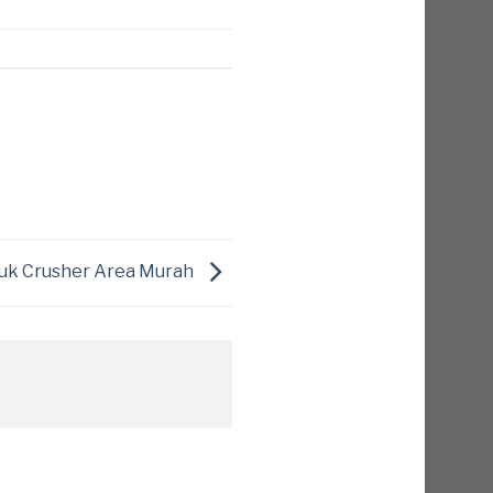
uk Crusher Area Murah