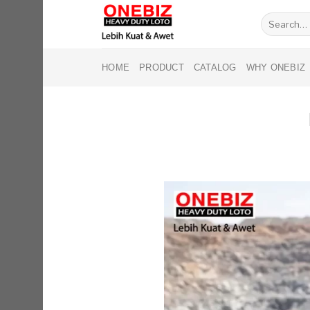
Skip
Search
to
for:
content
HOME
PRODUCT
CATALOG
WHY ONEBIZ