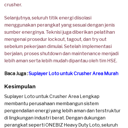
crusher.
Selanjutnya, seluruh titik energi diisolasi
menggunakan perangkat yang sesuai dengan jenis
sumber energinya. Teknisi juga diberikan pelatihan
mengenai prosedur lockout, tagout, dan try out
sebelum pekerjaan dimulai. Setelah implementasi
berjalan, proses shutdown dan maintenance menjadi
lebih aman serta lebih mudah dipantau oleh tim HSE.
Baca Juga :
Suplayer Loto untuk Crusher Area Murah
Kesimpulan
Suplayer Loto untuk Crusher Area Lengkap
membantu perusahaan membangun sistem
pengendalian energi yang lebih aman dan terstruktur
di lingkungan industri berat. Dengan dukungan
perangkat seperti ONEBIZ Heavy Duty Loto, seluruh