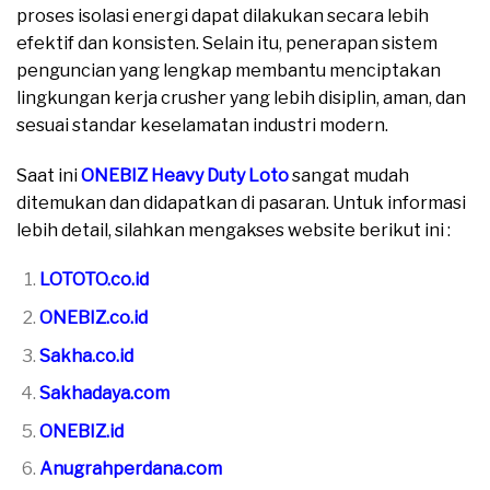
proses isolasi energi dapat dilakukan secara lebih
efektif dan konsisten. Selain itu, penerapan sistem
penguncian yang lengkap membantu menciptakan
lingkungan kerja crusher yang lebih disiplin, aman, dan
sesuai standar keselamatan industri modern.
Saat ini
ONEBIZ Heavy Duty Loto
sangat mudah
ditemukan dan didapatkan di pasaran. Untuk informasi
lebih detail, silahkan mengakses website berikut ini :
LOTOTO.co.id
ONEBIZ.co.id
Sakha.co.id
Sakhadaya.com
ONEBIZ.id
Anugrahperdana.com