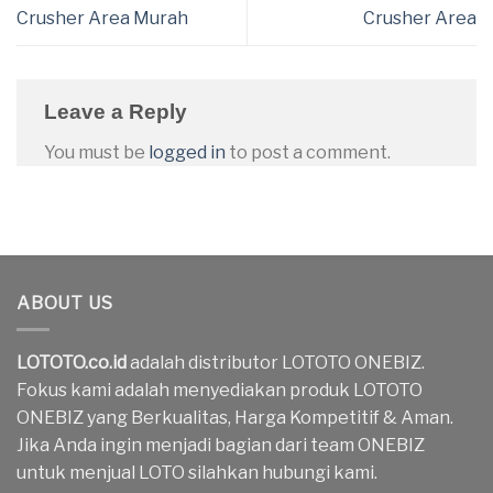
Crusher Area Murah
Crusher Area
Leave a Reply
You must be
logged in
to post a comment.
ABOUT US
LOTOTO.co.id
adalah distributor LOTOTO ONEBIZ.
Fokus kami adalah menyediakan produk LOTOTO
ONEBIZ yang Berkualitas, Harga Kompetitif & Aman.
Jika Anda ingin menjadi bagian dari team ONEBIZ
untuk menjual LOTO silahkan hubungi kami.