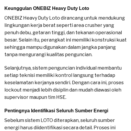
Keunggulan ONEBIZ Heavy Duty Loto
ONEBIZ Heavy Duty Loto dirancang untuk mendukung
lingkungan kerja berat seperti area crusher yang
penuh debu, getaran tinggi, dan tekanan operasional
besar. Selain itu, perangkat ini memiliki konstruksi kuat
sehingga mampu digunakan dalam jangka panjang
tanpa mengurangi kualitas penguncian.
Selanjutnya, sistem penguncian individual membantu
setiap teknisi memiliki kontrol langsung terhadap
keselamatan kerjanya sendiri. Dengan cara ini, proses
lockout menjadi lebih disiplin dan mudah diawasi oleh
supervisor maupun tim HSE.
Pentingnya Identifikasi Seluruh Sumber Energi
Sebelum sistem LOTO diterapkan, seluruh sumber
energi harus diidentifikasi secara detail. Proses ini