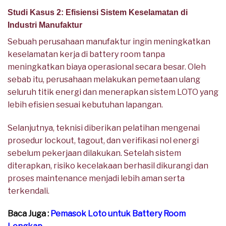
Studi Kasus 2: Efisiensi Sistem Keselamatan di
Industri Manufaktur
Sebuah perusahaan manufaktur ingin meningkatkan
keselamatan kerja di battery room tanpa
meningkatkan biaya operasional secara besar. Oleh
sebab itu, perusahaan melakukan pemetaan ulang
seluruh titik energi dan menerapkan sistem LOTO yang
lebih efisien sesuai kebutuhan lapangan.
Selanjutnya, teknisi diberikan pelatihan mengenai
prosedur lockout, tagout, dan verifikasi nol energi
sebelum pekerjaan dilakukan. Setelah sistem
diterapkan, risiko kecelakaan berhasil dikurangi dan
proses maintenance menjadi lebih aman serta
terkendali.
Baca Juga :
Pemasok Loto untuk Battery Room