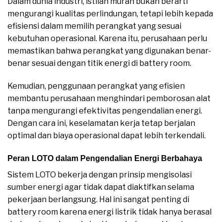
Dalam dunia industri, istilah murah bukan berarti
mengurangi kualitas perlindungan, tetapi lebih kepada
efisiensi dalam memilih perangkat yang sesuai
kebutuhan operasional. Karena itu, perusahaan perlu
memastikan bahwa perangkat yang digunakan benar-
benar sesuai dengan titik energi di battery room.
Kemudian, penggunaan perangkat yang efisien
membantu perusahaan menghindari pemborosan alat
tanpa mengurangi efektivitas pengendalian energi.
Dengan cara ini, keselamatan kerja tetap berjalan
optimal dan biaya operasional dapat lebih terkendali.
Peran LOTO dalam Pengendalian Energi Berbahaya
Sistem LOTO bekerja dengan prinsip mengisolasi
sumber energi agar tidak dapat diaktifkan selama
pekerjaan berlangsung. Hal ini sangat penting di
battery room karena energi listrik tidak hanya berasal