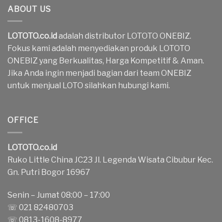
ABOUT US
LOTOTO.co.id
adalah distributor LOTOTO ONEBIZ.
Fokus kami adalah menyediakan produk LOTOTO
ONEBIZ yang Berkualitas, Harga Kompetitif & Aman.
Jika Anda ingin menjadi bagian dari team ONEBIZ
untuk menjual LOTO silahkan hubungi kami.
OFFICE
LOTOTO.co.id
Ruko Little China JC23 Jl. Legenda Wisata Cibubur Kec.
Gn. Putri Bogor 16967
Senin – Jumat 08:00 – 17:00
☏ 021 82480703
☏ 0813-1608-8977