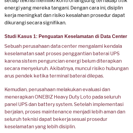
setiap teknisi memiliki kontrol langsung terhadap titik
energi yang mereka tangani. Dengan cara ini, disiplin
kerja meningkat dan risiko kesalahan prosedur dapat
dikurangi secara signifikan.
Studi Kasus 1: Penguatan Keselamatan di Data Center
Sebuah perusahaan data center mengalami kendala
keselamatan saat proses penggantian baterai UPS
karena sistem penguncian energi belum diterapkan
secara menyeluruh. Akibatnya, muncul risiko hubungan
arus pendek ketika terminal baterai dilepas.
Kemudian, perusahaan melakukan evaluasi dan
menerapkan ONEBIZ Heavy Duty Loto pada seluruh
panel UPS dan battery system. Setelah implementasi
berjalan, proses maintenance menjadi lebih aman dan
seluruh teknisi dapat bekerja sesuai prosedur
keselamatan yang lebih disiplin.