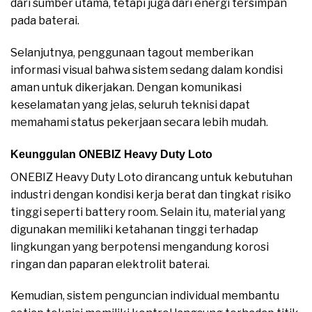
dari sumber utama, tetapi juga dari energi tersimpan
pada baterai.
Selanjutnya, penggunaan tagout memberikan
informasi visual bahwa sistem sedang dalam kondisi
aman untuk dikerjakan. Dengan komunikasi
keselamatan yang jelas, seluruh teknisi dapat
memahami status pekerjaan secara lebih mudah.
Keunggulan ONEBIZ Heavy Duty Loto
ONEBIZ Heavy Duty Loto dirancang untuk kebutuhan
industri dengan kondisi kerja berat dan tingkat risiko
tinggi seperti battery room. Selain itu, material yang
digunakan memiliki ketahanan tinggi terhadap
lingkungan yang berpotensi mengandung korosi
ringan dan paparan elektrolit baterai.
Kemudian, sistem penguncian individual membantu