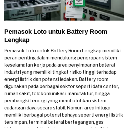
Pemasok Loto untuk Battery Room
Lengkap
Pemasok Loto untuk Battery Room Lengkap memiliki
peran penting dalam mendukung penerapan sistem
keselamatan kerja pada area penyimpanan baterai
industri yang memiliki tingkat risiko tinggi terhadap
energi listrik dan potensi ledakan. Battery room
digunakan pada berbagai sektor seperti data center,
rumah sakit, telekomunikasi, manufaktur, hingga
pembangkit energi yang membutuhkan sistem
cadangan daya secara stabil. Namun, area ini juga
memiliki berbagai potensi bahaya seperti energi listrik
tersimpan, terminal baterai bertegangan, gas