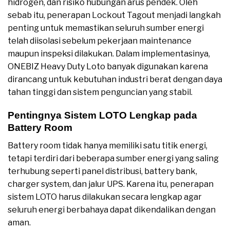
hidrogen, dan risiko hubungan arus pendek. Oleh
sebab itu, penerapan Lockout Tagout menjadi langkah
penting untuk memastikan seluruh sumber energi
telah diisolasi sebelum pekerjaan maintenance
maupun inspeksi dilakukan. Dalam implementasinya,
ONEBIZ Heavy Duty Loto banyak digunakan karena
dirancang untuk kebutuhan industri berat dengan daya
tahan tinggi dan sistem penguncian yang stabil.
Pentingnya Sistem LOTO Lengkap pada
Battery Room
Battery room tidak hanya memiliki satu titik energi,
tetapi terdiri dari beberapa sumber energi yang saling
terhubung seperti panel distribusi, battery bank,
charger system, dan jalur UPS. Karena itu, penerapan
sistem LOTO harus dilakukan secara lengkap agar
seluruh energi berbahaya dapat dikendalikan dengan
aman.