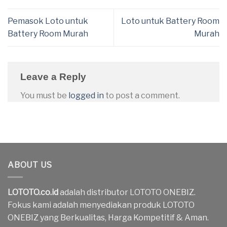
Pemasok Loto untuk
Loto untuk Battery Room
Battery Room Murah
Murah
Leave a Reply
You must be
logged in
to post a comment.
ABOUT US
LOTOTO.co.id
adalah distributor LOTOTO ONEBIZ.
Fokus kami adalah menyediakan produk LOTOTO
ONEBIZ yang Berkualitas, Harga Kompetitif & Aman.