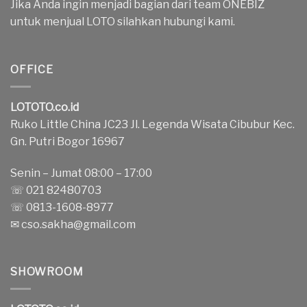
Jika Anda ingin menjadi bagian dari team ONEBIZ
untuk menjual LOTO silahkan hubungi kami.
OFFICE
LOTOTO.co.id
Ruko Little China JC23 Jl. Legenda Wisata Cibubur Kec.
Gn. Putri Bogor 16967
Senin – Jumat 08:00 – 17:00
☏ 021 82480703
☏ 0813-1608-8977
✉
cso.sakha@gmail.com
SHOWROOM