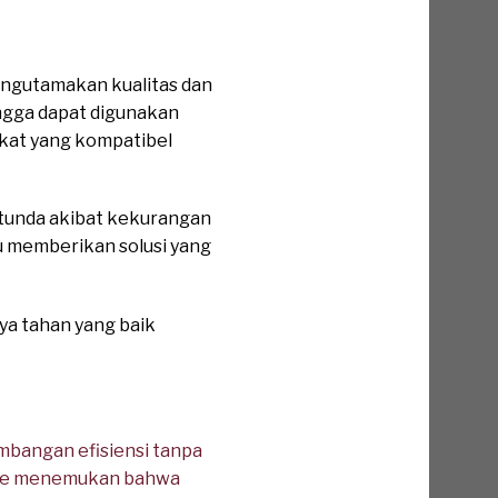
engutamakan kualitas dan
ngga dapat digunakan
kat yang kompatibel
rtunda akibat kekurangan
 memberikan solusi yang
ya tahan yang baik
bangan efisiensi tanpa
ance menemukan bahwa