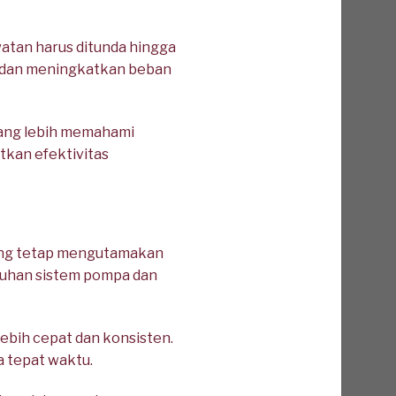
watan harus ditunda hingga
i dan meningkatkan beban
yang lebih memahami
kan efektivitas
yang tetap mengutamakan
tuhan sistem pompa dan
lebih cepat dan konsisten.
a tepat waktu.