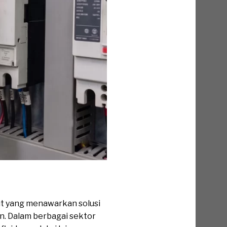
t yang menawarkan solusi
n. Dalam berbagai sektor