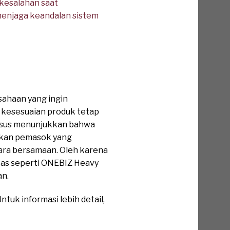
 kesalahan saat
enjaga keandalan sistem
sahaan yang ingin
 kesesuaian produk tetap
 kasus menunjukkan bahwa
gkan pemasok yang
ra bersamaan. Oleh karena
tas seperti ONEBIZ Heavy
an.
tuk informasi lebih detail,