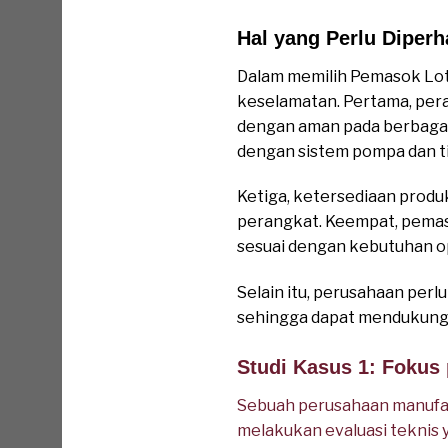
Hal yang Perlu Diper
Dalam memilih Pemasok Lot
keselamatan. Pertama, per
dengan aman pada berbagai
dengan sistem pompa dan tit
Ketiga, ketersediaan produ
perangkat. Keempat, pemas
sesuai dengan kebutuhan o
Selain itu, perusahaan per
sehingga dapat mendukung
Studi Kasus 1: Fokus 
Sebuah perusahaan manufak
melakukan evaluasi teknis