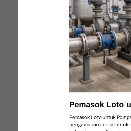
Pemasok Loto u
Pemasok Loto untuk Pompa 
pengamanan energi untuk si