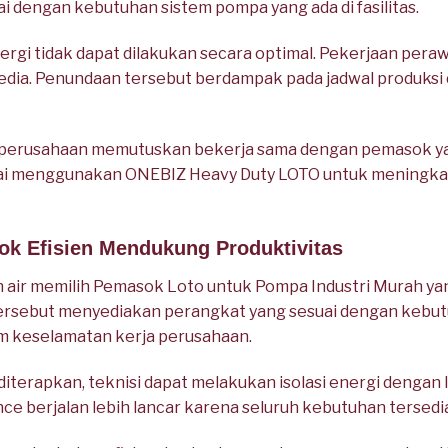
i dengan kebutuhan sistem pompa yang ada di fasilitas.
nergi tidak dapat dilakukan secara optimal. Pekerjaan pera
sedia. Penundaan tersebut berdampak pada jadwal produks
i, perusahaan memutuskan bekerja sama dengan pemasok 
lai menggunakan ONEBIZ Heavy Duty LOTO untuk meningkat
ok Efisien Mendukung Produktivitas
an air memilih Pemasok Loto untuk Pompa Industri Murah 
tersebut menyediakan perangkat yang sesuai dengan kebu
keselamatan kerja perusahaan.
iterapkan, teknisi dapat melakukan isolasi energi dengan 
nce berjalan lebih lancar karena seluruh kebutuhan tersedi