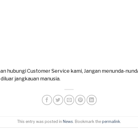
ahkan hubungi Customer Service kami, Jangan menunda-nund
n diluar jangkauan manusia.
This entry was posted in
News
. Bookmark the
permalink
.