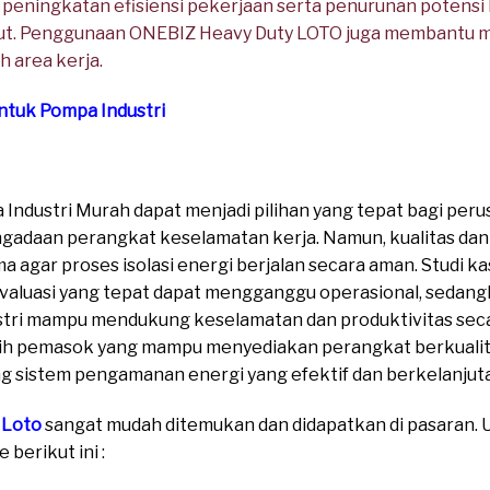
 peningkatan efisiensi pekerjaan serta penurunan potensi
ut. Penggunaan ONEBIZ Heavy Duty LOTO juga membantu m
h area kerja.
tuk Pompa Industri
ndustri Murah dapat menjadi pilihan yang tepat bagi peru
gadaan perangkat keselamatan kerja. Namun, kualitas dan
ma agar proses isolasi energi berjalan secara aman. Studi
valuasi yang tepat dapat mengganggu operasional, sedan
ri mampu mendukung keselamatan dan produktivitas seca
ilih pemasok yang mampu menyediakan perangkat berkuali
 sistem pengamanan energi yang efektif dan berkelanjut
 Loto
sangat mudah ditemukan dan didapatkan di pasaran. Un
berikut ini :