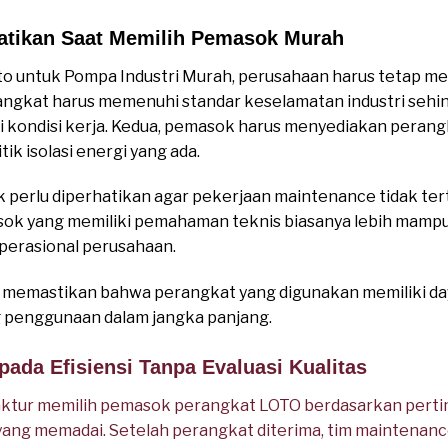
hatikan Saat Memilih Pemasok Murah
o untuk Pompa Industri Murah, perusahaan harus tetap m
angkat harus memenuhi standar keselamatan industri sehi
 kondisi kerja. Kedua, pemasok harus menyediakan perang
ik isolasi energi yang ada.
k perlu diperhatikan agar pekerjaan maintenance tidak te
ok yang memiliki pemahaman teknis biasanya lebih mampu
perasional perusahaan.
lu memastikan bahwa perangkat yang digunakan memiliki da
 penggunaan dalam jangka panjang.
pada Efisiensi Tanpa Evaluasi Kualitas
tur memilih pemasok perangkat LOTO berdasarkan pertim
 yang memadai. Setelah perangkat diterima, tim mainten