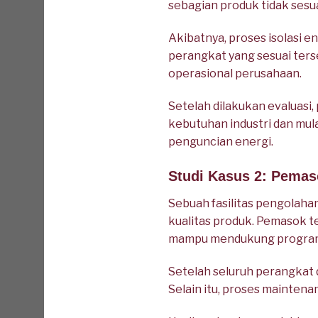
sebagian produk tidak sesua
Akibatnya, proses isolasi e
perangkat yang sesuai ter
operasional perusahaan.
Setelah dilakukan evaluas
kebutuhan industri dan mu
penguncian energi.
Studi Kasus 2: Pemas
Sebuah fasilitas pengolah
kualitas produk. Pemasok 
mampu mendukung program 
Setelah seluruh perangkat d
Selain itu, proses maintena