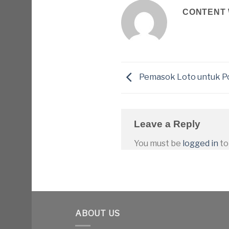
CONTENT 
Pemasok Loto untuk Po
Leave a Reply
You must be
logged in
to
ABOUT US