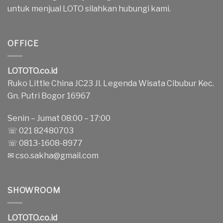
untuk menjual LOTO silahkan hubungi kami.
OFFICE
LOTOTO.co.id
Ruko Little China JC23 Jl. Legenda Wisata Cibubur Kec.
Gn. Putri Bogor 16967
Senin – Jumat 08:00 – 17:00
☏ 021 82480703
☏ 0813-1608-8977
✉
cso.sakha@gmail.com
SHOWROOM
LOTOTO.co.id