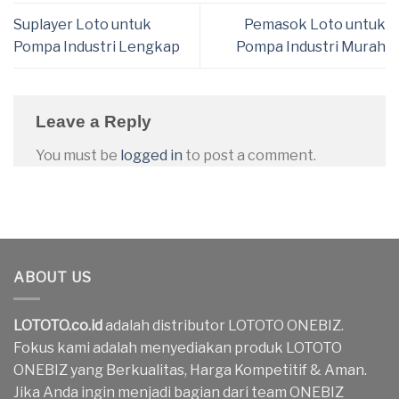
Suplayer Loto untuk
Pemasok Loto untuk
Pompa Industri Lengkap
Pompa Industri Murah
Leave a Reply
You must be
logged in
to post a comment.
ABOUT US
LOTOTO.co.id
adalah distributor LOTOTO ONEBIZ.
Fokus kami adalah menyediakan produk LOTOTO
ONEBIZ yang Berkualitas, Harga Kompetitif & Aman.
Jika Anda ingin menjadi bagian dari team ONEBIZ