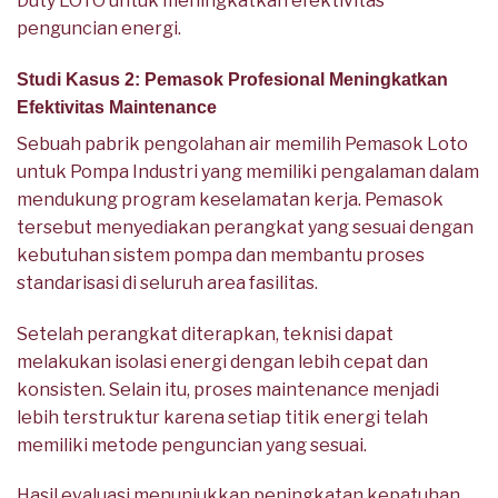
Duty LOTO untuk meningkatkan efektivitas
penguncian energi.
Studi Kasus 2: Pemasok Profesional Meningkatkan
Efektivitas Maintenance
Sebuah pabrik pengolahan air memilih Pemasok Loto
untuk Pompa Industri yang memiliki pengalaman dalam
mendukung program keselamatan kerja. Pemasok
tersebut menyediakan perangkat yang sesuai dengan
kebutuhan sistem pompa dan membantu proses
standarisasi di seluruh area fasilitas.
Setelah perangkat diterapkan, teknisi dapat
melakukan isolasi energi dengan lebih cepat dan
konsisten. Selain itu, proses maintenance menjadi
lebih terstruktur karena setiap titik energi telah
memiliki metode penguncian yang sesuai.
Hasil evaluasi menunjukkan peningkatan kepatuhan