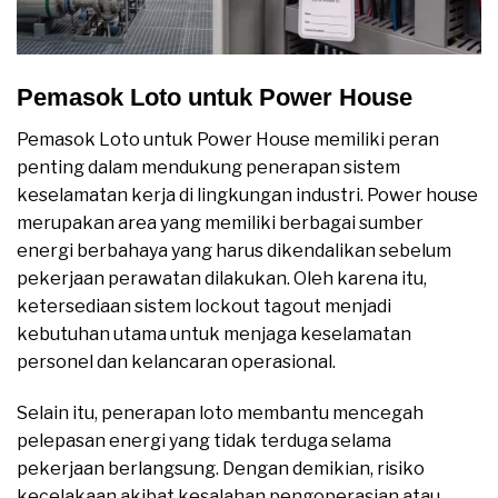
Pemasok Loto untuk Power House
Pemasok Loto untuk Power House memiliki peran
penting dalam mendukung penerapan sistem
keselamatan kerja di lingkungan industri. Power house
merupakan area yang memiliki berbagai sumber
energi berbahaya yang harus dikendalikan sebelum
pekerjaan perawatan dilakukan. Oleh karena itu,
ketersediaan sistem lockout tagout menjadi
kebutuhan utama untuk menjaga keselamatan
personel dan kelancaran operasional.
Selain itu, penerapan loto membantu mencegah
pelepasan energi yang tidak terduga selama
pekerjaan berlangsung. Dengan demikian, risiko
kecelakaan akibat kesalahan pengoperasian atau