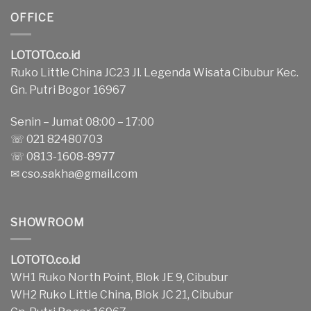
OFFICE
LOTOTO.co.id
Ruko Little China JC23 Jl. Legenda Wisata Cibubur Kec.
Gn. Putri Bogor 16967
Senin – Jumat 08:00 – 17:00
☏ 021 82480703
☏ 0813-1608-8977
✉
cso.sakha@gmail.com
SHOWROOM
LOTOTO.co.id
WH1 Ruko North Point, Blok JE 9, Cibubur
WH2 Ruko Little China, Blok JC 21, Cibubur