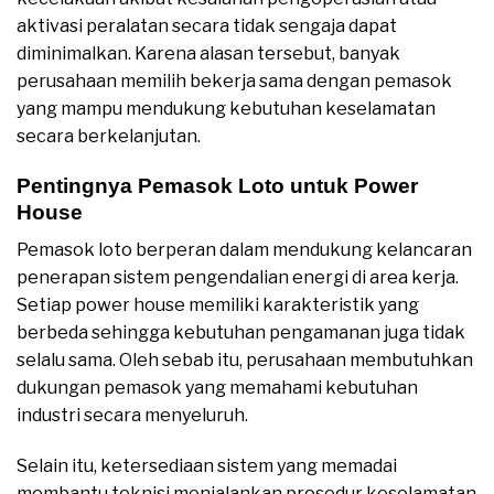
aktivasi peralatan secara tidak sengaja dapat
diminimalkan. Karena alasan tersebut, banyak
perusahaan memilih bekerja sama dengan pemasok
yang mampu mendukung kebutuhan keselamatan
secara berkelanjutan.
Pentingnya Pemasok Loto untuk Power
House
Pemasok loto berperan dalam mendukung kelancaran
penerapan sistem pengendalian energi di area kerja.
Setiap power house memiliki karakteristik yang
berbeda sehingga kebutuhan pengamanan juga tidak
selalu sama. Oleh sebab itu, perusahaan membutuhkan
dukungan pemasok yang memahami kebutuhan
industri secara menyeluruh.
Selain itu, ketersediaan sistem yang memadai
membantu teknisi menjalankan prosedur keselamatan