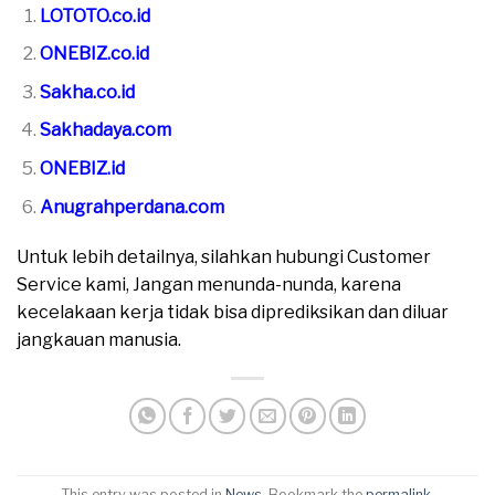
LOTOTO.co.id
ONEBIZ.co.id
Sakha.co.id
Sakhadaya.com
ONEBIZ.id
Anugrahperdana.com
Untuk lebih detailnya, silahkan hubungi Customer
Service kami, Jangan menunda-nunda, karena
kecelakaan kerja tidak bisa diprediksikan dan diluar
jangkauan manusia.
This entry was posted in
News
. Bookmark the
permalink
.