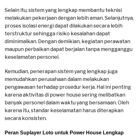
Selain itu, sistem yang lengkap membantu teknisi
melakukan pekerjaan dengan lebih aman. Selanjutnya,
proses isolasi energi dapat dilakukan secara lebih
terstruktur sehingga risiko kesalahan dapat
diminimalkan. Dengan demikian, kegiatan perawatan
maupun perbaikan dapat berjalan tanpa mengganggu
keselamatan personel.
Kemudian, penerapan sistem yang lengkap juga
memudahkan perusahaan dalam melakukan
pengawasan terhadap prosedur kerja. Hal ini penting
karena aktivitas di power house sering melibatkan
banyak personel dalam waktu yang bersamaan. Oleh
karena itu, standar keselamatan harus diterapkan
secara konsisten.
Peran Suplayer Loto untuk Power House Lengkap