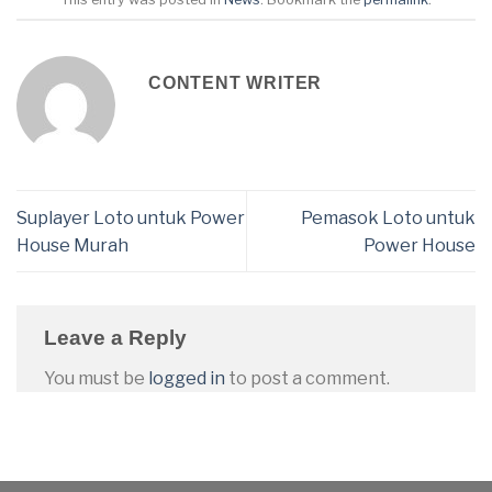
CONTENT WRITER
Suplayer Loto untuk Power
Pemasok Loto untuk
House Murah
Power House
Leave a Reply
You must be
logged in
to post a comment.