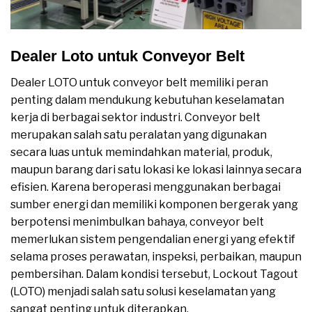
Dealer Loto untuk Conveyor Belt
Dealer LOTO untuk conveyor belt memiliki peran
penting dalam mendukung kebutuhan keselamatan
kerja di berbagai sektor industri. Conveyor belt
merupakan salah satu peralatan yang digunakan
secara luas untuk memindahkan material, produk,
maupun barang dari satu lokasi ke lokasi lainnya secara
efisien. Karena beroperasi menggunakan berbagai
sumber energi dan memiliki komponen bergerak yang
berpotensi menimbulkan bahaya, conveyor belt
memerlukan sistem pengendalian energi yang efektif
selama proses perawatan, inspeksi, perbaikan, maupun
pembersihan. Dalam kondisi tersebut, Lockout Tagout
(LOTO) menjadi salah satu solusi keselamatan yang
sangat penting untuk diterapkan.