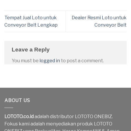
Tempat Jual Loto untuk
Dealer Resmi Loto untuk
Conveyor Belt Lengkap
Conveyor Belt
Leave a Reply
You must be
logged in
to post a comment.
ABOUT US
LOTOTO.co.id
adalah distributor LOTOTO ONEBIZ.
Fokus kami adalah menyediakan produk LOTOTO