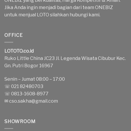
ONEBIZ yang Berkualitas, Harga Kompetitif & Aman.
Jika Anda ingin menjadi bagian dari team ONEBIZ
untuk menjual LOTO silahkan hubungi kami.
OFFICE
LOTOTO.co.id
Ruko Little China JC23 Jl. Legenda Wisata Cibubur Kec.
Gn. Putri Bogor 16967
Senin – Jumat 08:00 – 17:00
☏ 021 82480703
☏ 0813-1608-8977
✉
cso.sakha@gmail.com
SHOWROOM