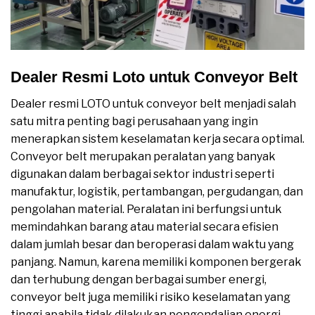
Dealer Resmi Loto untuk Conveyor Belt
Dealer resmi LOTO untuk conveyor belt menjadi salah
satu mitra penting bagi perusahaan yang ingin
menerapkan sistem keselamatan kerja secara optimal.
Conveyor belt merupakan peralatan yang banyak
digunakan dalam berbagai sektor industri seperti
manufaktur, logistik, pertambangan, pergudangan, dan
pengolahan material. Peralatan ini berfungsi untuk
memindahkan barang atau material secara efisien
dalam jumlah besar dan beroperasi dalam waktu yang
panjang. Namun, karena memiliki komponen bergerak
dan terhubung dengan berbagai sumber energi,
conveyor belt juga memiliki risiko keselamatan yang
tinggi apabila tidak dilakukan pengendalian energi