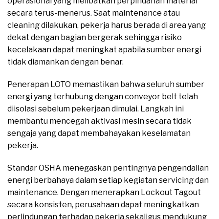
operasional yang melibatkan perpindahan material
secara terus-menerus. Saat maintenance atau
cleaning dilakukan, pekerja harus berada di area yang
dekat dengan bagian bergerak sehingga risiko
kecelakaan dapat meningkat apabila sumber energi
tidak diamankan dengan benar.
Penerapan LOTO memastikan bahwa seluruh sumber
energi yang terhubung dengan conveyor belt telah
diisolasi sebelum pekerjaan dimulai. Langkah ini
membantu mencegah aktivasi mesin secara tidak
sengaja yang dapat membahayakan keselamatan
pekerja.
Standar OSHA menegaskan pentingnya pengendalian
energi berbahaya dalam setiap kegiatan servicing dan
maintenance. Dengan menerapkan Lockout Tagout
secara konsisten, perusahaan dapat meningkatkan
perlindungan terhadap pekerja sekaligus mendukung