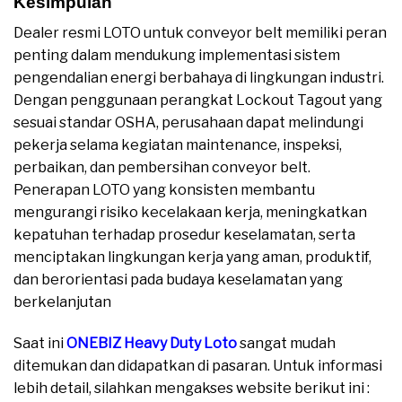
Kesimpulan
Dealer resmi LOTO untuk conveyor belt memiliki peran
penting dalam mendukung implementasi sistem
pengendalian energi berbahaya di lingkungan industri.
Dengan penggunaan perangkat Lockout Tagout yang
sesuai standar OSHA, perusahaan dapat melindungi
pekerja selama kegiatan maintenance, inspeksi,
perbaikan, dan pembersihan conveyor belt.
Penerapan LOTO yang konsisten membantu
mengurangi risiko kecelakaan kerja, meningkatkan
kepatuhan terhadap prosedur keselamatan, serta
menciptakan lingkungan kerja yang aman, produktif,
dan berorientasi pada budaya keselamatan yang
berkelanjutan
Saat ini
ONEBIZ Heavy Duty Loto
sangat mudah
ditemukan dan didapatkan di pasaran. Untuk informasi
lebih detail, silahkan mengakses website berikut ini :