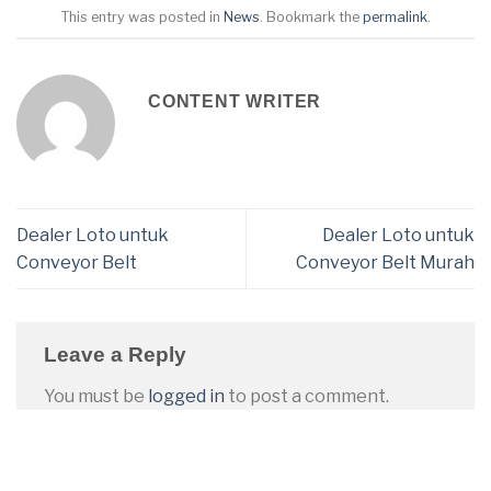
This entry was posted in
News
. Bookmark the
permalink
.
CONTENT WRITER
Dealer Loto untuk
Dealer Loto untuk
Conveyor Belt
Conveyor Belt Murah
Leave a Reply
You must be
logged in
to post a comment.