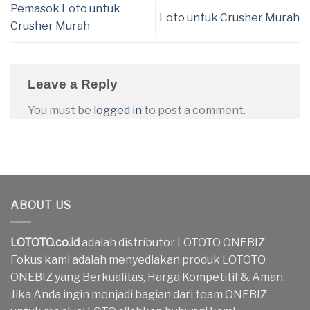
Pemasok Loto untuk
Loto untuk Crusher Murah
Crusher Murah
Leave a Reply
You must be
logged in
to post a comment.
ABOUT US
LOTOTO.co.id
adalah distributor LOTOTO ONEBIZ.
Fokus kami adalah menyediakan produk LOTOTO
ONEBIZ yang Berkualitas, Harga Kompetitif & Aman.
Jika Anda ingin menjadi bagian dari team ONEBIZ