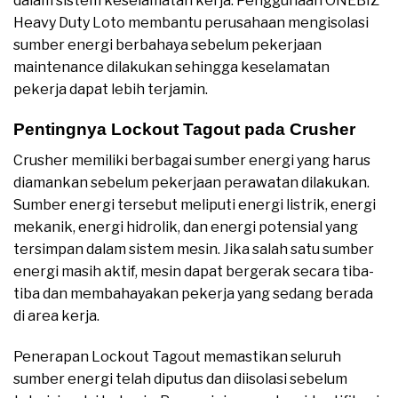
dalam sistem keselamatan kerja. Penggunaan ONEBIZ
Heavy Duty Loto membantu perusahaan mengisolasi
sumber energi berbahaya sebelum pekerjaan
maintenance dilakukan sehingga keselamatan
pekerja dapat lebih terjamin.
Pentingnya Lockout Tagout pada Crusher
Crusher memiliki berbagai sumber energi yang harus
diamankan sebelum pekerjaan perawatan dilakukan.
Sumber energi tersebut meliputi energi listrik, energi
mekanik, energi hidrolik, dan energi potensial yang
tersimpan dalam sistem mesin. Jika salah satu sumber
energi masih aktif, mesin dapat bergerak secara tiba-
tiba dan membahayakan pekerja yang sedang berada
di area kerja.
Penerapan Lockout Tagout memastikan seluruh
sumber energi telah diputus dan diisolasi sebelum