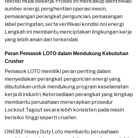
teknisi mulai bekerja. Proses ini mencakup identifikasi
sumber energi, penghentian operasi mesin,
pemasangan perangkat penguncian, pemasangan
label peringatan, serta verifikasi kondisi nol energi.
Langkah ini membantu menciptakan lingkungan kerja
yang lebih aman dan terkendali.
Peran Pemasok LOTO dalam Mendukung Kebutuhan
Crusher
Pemasok LOTO memiliki peran penting dalam
menyediakan perangkat penguncian energi yang
dibutuhkan untuk mendukung program keselamatan
kerja di industri. Ketersediaan perangkat yang lengkap
membantu perusahaan menerapkan prosedur
Lockout Tagout secara lebih konsisten pada mesin
berisiko tinggi seperti crusher.
ONEBIZ Heavy Duty Loto membantu perusahaan