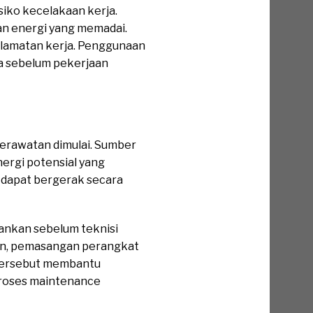
iko kecelakaan kerja.
an energi yang memadai.
elamatan kerja. Penggunaan
a sebelum pekerjaan
erawatan dimulai. Sumber
nergi potensial yang
n dapat bergerak secara
ankan sebelum teknisi
esin, pemasangan perangkat
h tersebut membantu
proses maintenance