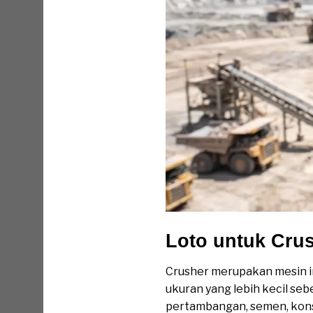
Loto untuk Cru
Crusher merupakan mesin i
ukuran yang lebih kecil se
pertambangan, semen, kons