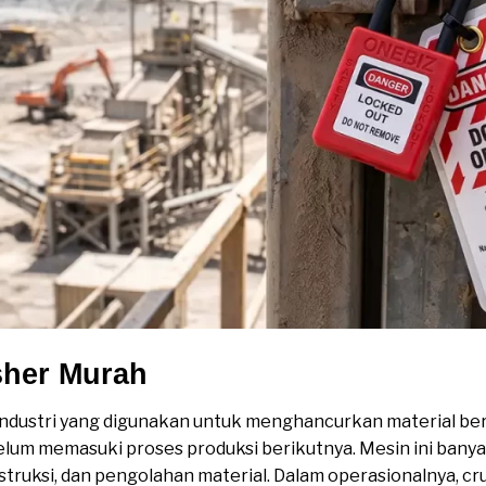
sher Murah
ndustri yang digunakan untuk menghancurkan material be
belum memasuki proses produksi berikutnya. Mesin ini banya
truksi, dan pengolahan material. Dalam operasionalnya, 