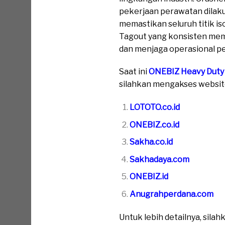
pekerjaan perawatan dila
memastikan seluruh titik i
Tagout yang konsisten memb
dan menjaga operasional pe
Saat ini
ONEBIZ Heavy Duty
silahkan mengakses website 
LOTOTO.co.id
ONEBIZ.co.id
Sakha.co.id
Sakhadaya.com
ONEBIZ.id
Anugrahperdana.com
Untuk lebih detailnya, sil