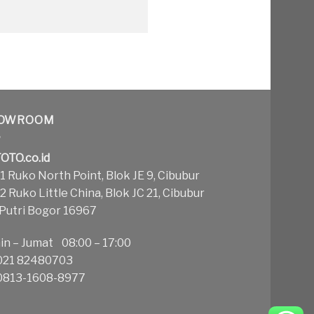
OWROOM
OTO.co.id
 Ruko North Point, Blok JE 9, Cibubur
 Ruko Little China, Blok JC 21, Cibubur
 Putri Bogor 16967
in – Jumat 08:00 – 17:00
21 82480703
813-1608-8977