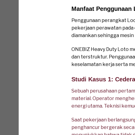
Manfaat Penggunaan 
Penggunaan perangkat Loc
pekerjaan perawatan pada c
diamankan sehingga mesin t
ONEBIZ Heavy Duty Loto me
dan terstruktur. Pengguna
keselamatan kerja serta me
Studi Kasus 1: Ceder
Sebuah perusahaan pertam
material. Operator menghen
energi utama. Teknisi kem
Saat pekerjaan berlangsung
penghancur bergerak secara
menunjukkan bahwa tidak d