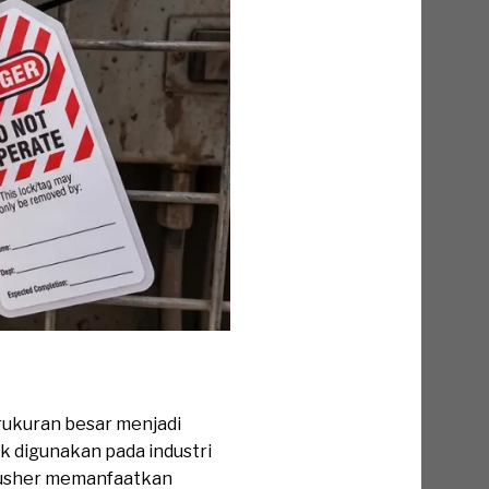
rukuran besar menjadi
k digunakan pada industri
crusher memanfaatkan