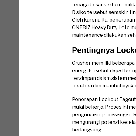
tenaga besar serta memilik
Risiko tersebut semakin ti
Oleh karena itu, penerapan
ONEBIZ Heavy Duty Loto m
maintenance dilakukan sehi
Pentingnya Lock
Crusher memiliki beberapa
energi tersebut dapat berup
tersimpan dalam sistem mesi
tiba-tiba dan membahayaka
Penerapan Lockout Tagout 
mulai bekerja. Proses ini m
penguncian, pemasangan lab
mengurangi potensi kecela
berlangsung.