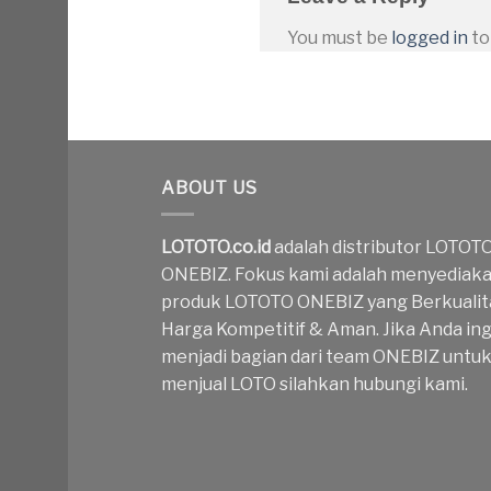
You must be
logged in
to
ABOUT US
LOTOTO.co.id
adalah distributor LOTOT
ONEBIZ. Fokus kami adalah menyediak
produk LOTOTO ONEBIZ yang Berkualit
Harga Kompetitif & Aman. Jika Anda ing
menjadi bagian dari team ONEBIZ untu
menjual LOTO silahkan hubungi kami.