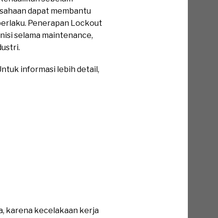
usahaan dapat membantu
 berlaku. Penerapan Lockout
nisi selama maintenance,
ustri.
tuk informasi lebih detail,
a, karena kecelakaan kerja