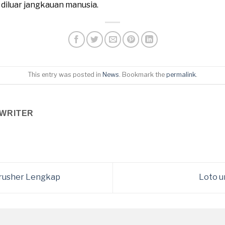
n diluar jangkauan manusia.
This entry was posted in
News
. Bookmark the
permalink
.
WRITER
rusher Lengkap
Loto u