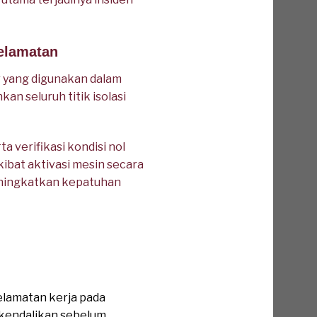
elamatan
 yang digunakan dalam
 seluruh titik isolasi
 verifikasi kondisi nol
kibat aktivasi mesin secara
meningkatkan kepatuhan
lamatan kerja pada
ikendalikan sebelum