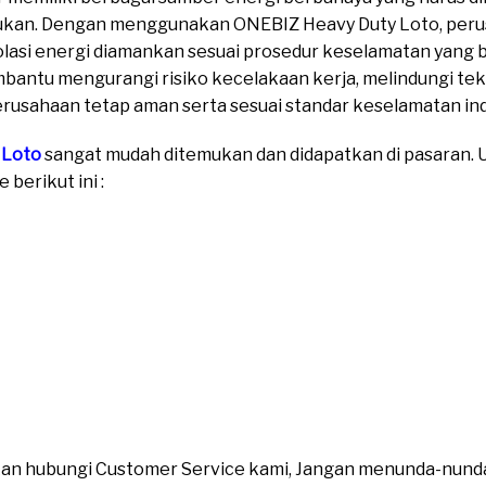
kukan. Dengan menggunakan ONEBIZ Heavy Duty Loto, per
solasi energi diamankan sesuai prosedur keselamatan yang
antu mengurangi risiko kecelakaan kerja, melindungi tek
rusahaan tetap aman serta sesuai standar keselamatan ind
 Loto
sangat mudah ditemukan dan didapatkan di pasaran. Un
berikut ini :
ahkan hubungi Customer Service kami, Jangan menunda-nund