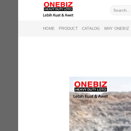
Skip
Search
to
for:
content
HOME
PRODUCT
CATALOG
WHY ONEBIZ