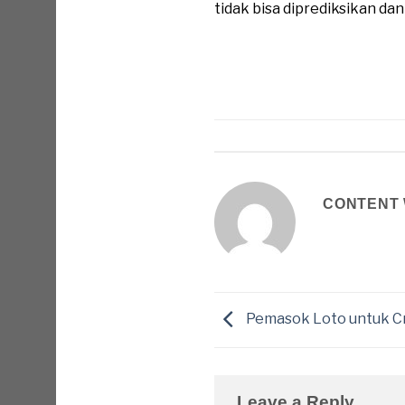
tidak bisa diprediksikan da
CONTENT 
Pemasok Loto untuk C
Leave a Reply