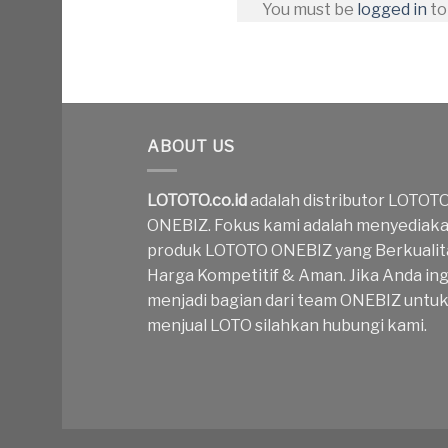
You must be
logged in
to
ABOUT US
LOTOTO.co.id
adalah distributor LOTOT
ONEBIZ. Fokus kami adalah menyediak
produk LOTOTO ONEBIZ yang Berkualit
Harga Kompetitif & Aman. Jika Anda ing
menjadi bagian dari team ONEBIZ untu
menjual LOTO silahkan hubungi kami.