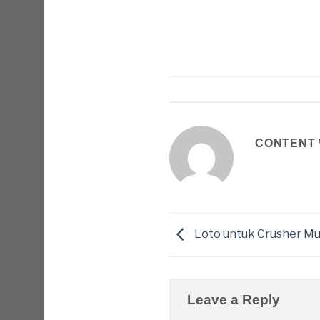
CONTENT 
Loto untuk Crusher M
Leave a Reply