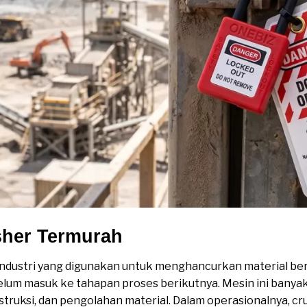
sher Termurah
ndustri yang digunakan untuk menghancurkan material be
belum masuk ke tahapan proses berikutnya. Mesin ini banyak
ruksi, dan pengolahan material. Dalam operasionalnya, c