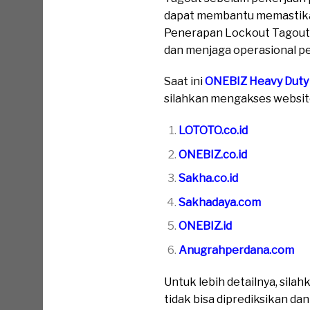
dapat membantu memastikan 
Penerapan Lockout Tagout 
dan menjaga operasional pe
Saat ini
ONEBIZ Heavy Duty
silahkan mengakses website 
LOTOTO.co.id
ONEBIZ.co.id
Sakha.co.id
Sakhadaya.com
ONEBIZ.id
Anugrahperdana.com
Untuk lebih detailnya, sil
tidak bisa diprediksikan da