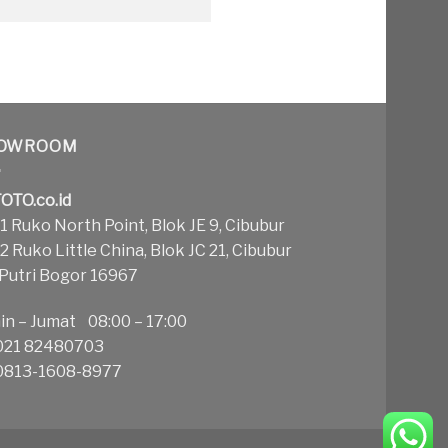
OWROOM
OTO.co.id
 Ruko North Point, Blok JE 9, Cibubur
 Ruko Little China, Blok JC 21, Cibubur
 Putri Bogor 16967
in – Jumat 08:00 – 17:00
21 82480703
813-1608-8977