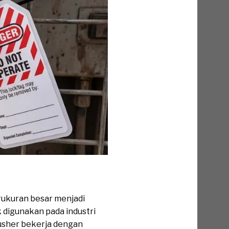
rukuran besar menjadi
 digunakan pada industri
rusher bekerja dengan