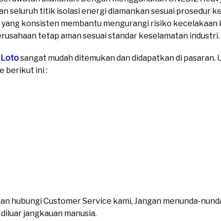
seluruh titik isolasi energi diamankan sesuai prosedur k
yang konsisten membantu mengurangi risiko kecelakaan ke
rusahaan tetap aman sesuai standar keselamatan industri.
 Loto
sangat mudah ditemukan dan didapatkan di pasaran. Un
berikut ini :
ahkan hubungi Customer Service kami, Jangan menunda-nund
n diluar jangkauan manusia.