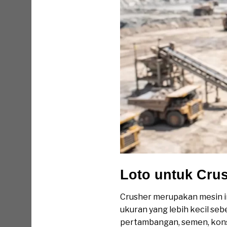
Loto untuk Cru
Crusher merupakan mesin i
ukuran yang lebih kecil se
pertambangan, semen, konst