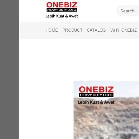
Skip
Search
to
for:
content
HOME
PRODUCT
CATALOG
WHY ONEBIZ