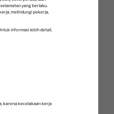
eselamatan yang berlaku.
rja, melindungi pekerja,
tuk informasi lebih detail,
a, karena kecelakaan kerja