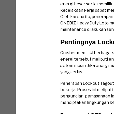
energi besar serta memilik
kecelakaan kerja dapat men
Oleh karena itu, penerapan
ONEBIZ Heavy Duty Loto m
maintenance dilakukan sehi
Pentingnya Lock
Crusher memiliki berbagai
energi tersebut meliputi ene
sistem mesin. Jika energi 
yang serius.
Penerapan Lockout Tagout m
bekerja. Proses ini melipu
penguncian, pemasangan lab
menciptakan lingkungan ke