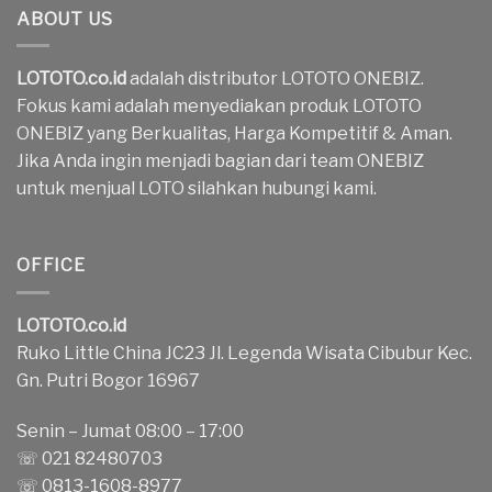
ABOUT US
LOTOTO.co.id
adalah distributor LOTOTO ONEBIZ.
Fokus kami adalah menyediakan produk LOTOTO
ONEBIZ yang Berkualitas, Harga Kompetitif & Aman.
Jika Anda ingin menjadi bagian dari team ONEBIZ
untuk menjual LOTO silahkan hubungi kami.
OFFICE
LOTOTO.co.id
Ruko Little China JC23 Jl. Legenda Wisata Cibubur Kec.
Gn. Putri Bogor 16967
Senin – Jumat 08:00 – 17:00
☏ 021 82480703
☏ 0813-1608-8977