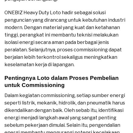
ONEBIZ Heavy Duty Loto hadir sebagai solusi
penguncian yang dirancang untuk kebutuhan industri
modern. Dengan material yang kuat dan ketahanan
tinggi, perangkat ini membantu teknisi melakukan
isolasi energi secara aman pada berbagai jenis
peralatan. Selanjutnya, proses commissioning dapat
berjalan lebih terkontrol sekaligus meningkatkan
keselamatan kerja di lapangan.
Pentingnya Loto dalam Proses Pembelian
untuk Commissioning
Dalam kegiatan commissioning, setiap sumber energi
seperti listrik, mekanik, hidrolik, dan pneumatik harus
dikendalikan dengan baik. Oleh sebab itu, identifikasi
energi menjadi langkah awal yang sangat penting
sebelum pekerjaan dimulai. Selain itu, pengendalian
energi membantu mengurangi potensi kecelakaan