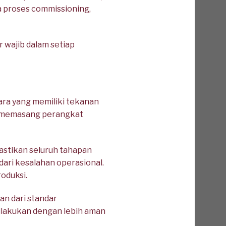
 proses commissioning,
 wajib dalam setiap
ra yang memiliki tekanan
dan memasang perangkat
stikan seluruh tahapan
dari kesalahan operasional.
oduksi.
an dari standar
dilakukan dengan lebih aman