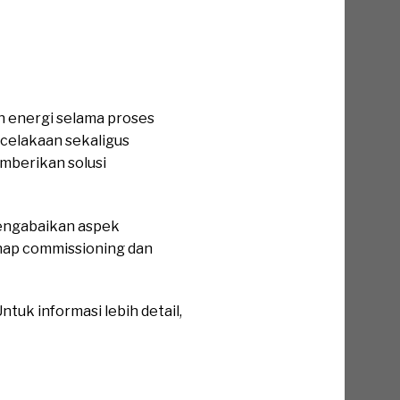
 energi selama proses
celakaan sekaligus
mberikan solusi
mengabaikan aspek
ahap commissioning dan
tuk informasi lebih detail,