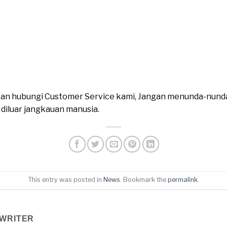
ahkan hubungi Customer Service kami, Jangan menunda-nund
n diluar jangkauan manusia.
This entry was posted in
News
. Bookmark the
permalink
.
WRITER