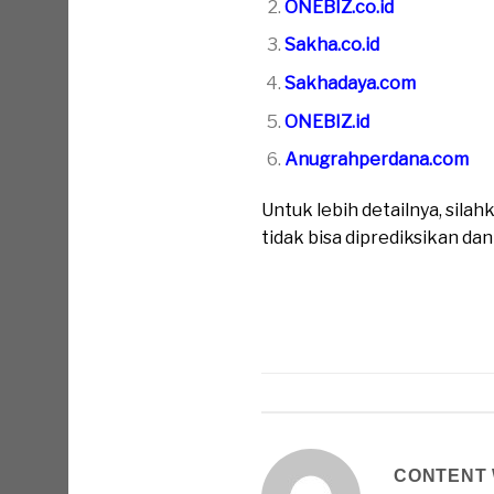
ONEBIZ.co.id
Sakha.co.id
Sakhadaya.com
ONEBIZ.id
Anugrahperdana.com
Untuk lebih detailnya, sil
tidak bisa diprediksikan da
CONTENT 