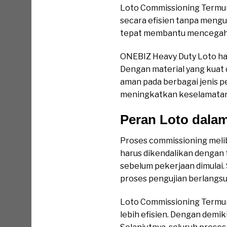
Loto Commissioning Termur
secara efisien tanpa mengu
tepat membantu mencegah ri
ONEBIZ Heavy Duty Loto had
Dengan material yang kuat 
aman pada berbagai jenis pe
meningkatkan keselamatan 
Peran Loto dala
Proses commissioning melib
harus dikendalikan dengan t
sebelum pekerjaan dimulai.
proses pengujian berlangsu
Loto Commissioning Termu
lebih efisien. Dengan demi