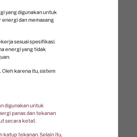
gi yang digunakan untuk
ber energi dan memasang
erja sesuai spesifikasi.
a energi yang tidak
guan.
 Oleh karena itu, sistem
an digunakan untuk
nergi panas dan tekanan
t secara ketat.
katup tekanan. Selain itu,