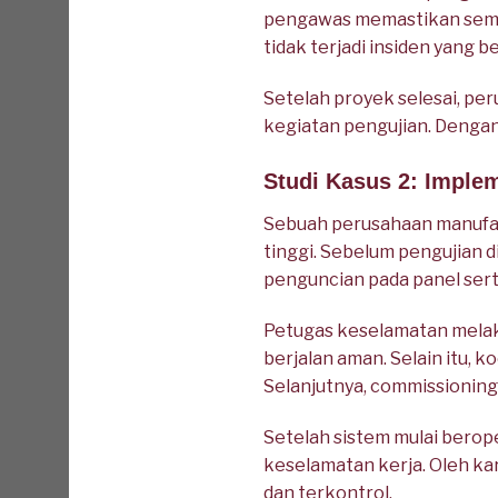
pengawas memastikan semua
tidak terjadi insiden yang 
Setelah proyek selesai, pe
kegiatan pengujian. Dengan
Studi Kasus 2: Imple
Sebuah perusahaan manufak
tinggi. Sebelum pengujian d
penguncian pada panel sert
Petugas keselamatan mela
berjalan aman. Selain itu, 
Selanjutnya, commissioning
Setelah sistem mulai berop
keselamatan kerja. Oleh ka
dan terkontrol.