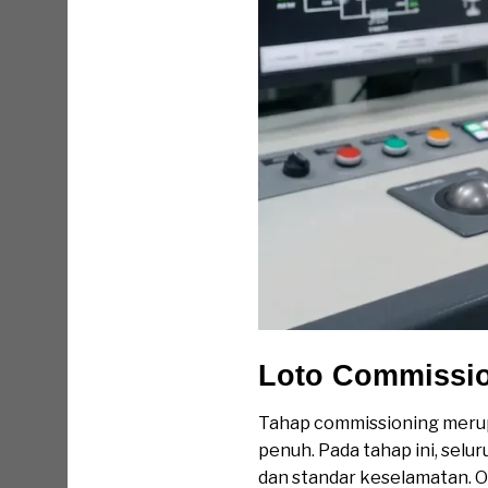
Loto Commissi
Tahap commissioning merupa
penuh. Pada tahap ini, selur
dan standar keselamatan. O