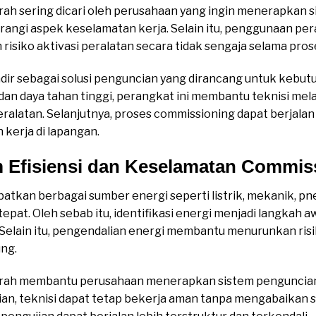
ah sering dicari oleh perusahaan yang ingin menerapkan 
rangi aspek keselamatan kerja. Selain itu, penggunaan p
siko aktivasi peralatan secara tidak sengaja selama pros
ir sebagai solusi penguncian yang dirancang untuk kebutu
dan daya tahan tinggi, perangkat ini membantu teknisi mela
ralatan. Selanjutnya, proses commissioning dapat berjalan 
kerja di lapangan.
m Efisiensi dan Keselamatan Commis
atkan berbagai sumber energi seperti listrik, mekanik, pne
epat. Oleh sebab itu, identifikasi energi menjadi langkah 
 Selain itu, pengendalian energi membantu menurunkan ris
ng.
rah membantu perusahaan menerapkan sistem penguncia
kian, teknisi dapat tetap bekerja aman tanpa mengabaikan 