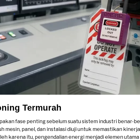
oning Termurah
kan fase penting sebelum suatu sistem industri benar-be
uh mesin, panel, dan instalasi diuji untuk memastikan kiner
leh karena itu, pengendalian energi menjadi elemen utama 