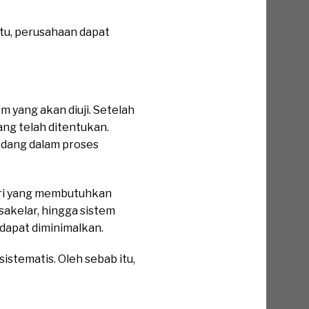
itu, perusahaan dapat
m yang akan diuji. Setelah
ang telah ditentukan.
edang dalam proses
tri yang membutuhkan
sakelar, hingga sistem
 dapat diminimalkan.
sistematis. Oleh sebab itu,