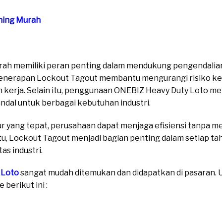
ning Murah
ah memiliki peran penting dalam mendukung pengendalian
. Penerapan Lockout Tagout membantu mengurangi risiko ke
kerja. Selain itu, penggunaan ONEBIZ Heavy Duty Loto me
ndal untuk berbagai kebutuhan industri.
 yang tepat, perusahaan dapat menjaga efisiensi tanpa 
tu, Lockout Tagout menjadi bagian penting dalam setiap t
as industri.
 Loto
sangat mudah ditemukan dan didapatkan di pasaran. Un
berikut ini :