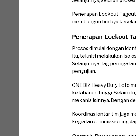
Selanjutnya, seluruh proses
Penerapan Lockout Tagout j
membangun budaya keselama
Penerapan Lockout T
Proses dimulai dengan ident
itu, teknisi melakukan isol
Selanjutnya, tag peringata
pengujian.
ONEBIZ Heavy Duty Loto me
ketahanan tinggi. Selain it
mekanis lainnya. Dengan dem
Koordinasi antar tim juga me
kegiatan commissioning dapa