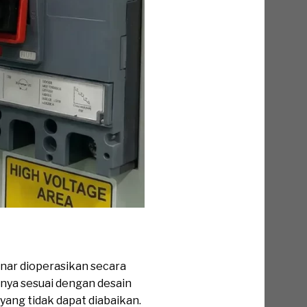
nar dioperasikan secara
janya sesuai dengan desain
yang tidak dapat diabaikan.