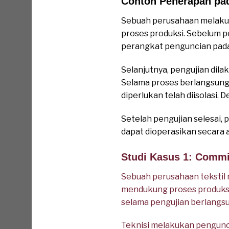
Contoh Penerapan pad
Sebuah perusahaan melakuk
proses produksi. Sebelum p
perangkat penguncian pada 
Selanjutnya, pengujian dila
Selama proses berlangsung
diperlukan telah diisolasi.
Setelah pengujian selesai, 
dapat dioperasikan secara a
Studi Kasus 1: Commis
Sebuah perusahaan tekstil 
mendukung proses produksi
selama pengujian berlangsu
Teknisi melakukan pengunci