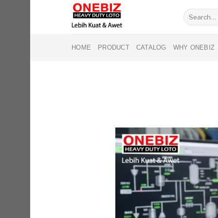
Skip
Search
to
for:
content
HOME
PRODUCT
CATALOG
WHY ONEBIZ