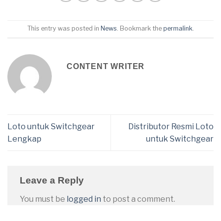
This entry was posted in
News
. Bookmark the
permalink
.
CONTENT WRITER
Loto untuk Switchgear
Distributor Resmi Loto
Lengkap
untuk Switchgear
Leave a Reply
You must be
logged in
to post a comment.