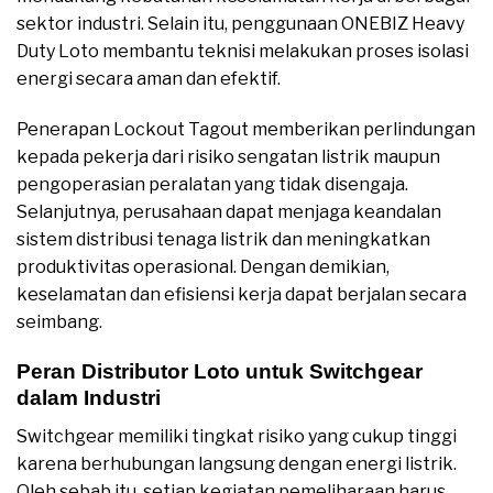
sektor industri. Selain itu, penggunaan ONEBIZ Heavy
Duty Loto membantu teknisi melakukan proses isolasi
energi secara aman dan efektif.
Penerapan Lockout Tagout memberikan perlindungan
kepada pekerja dari risiko sengatan listrik maupun
pengoperasian peralatan yang tidak disengaja.
Selanjutnya, perusahaan dapat menjaga keandalan
sistem distribusi tenaga listrik dan meningkatkan
produktivitas operasional. Dengan demikian,
keselamatan dan efisiensi kerja dapat berjalan secara
seimbang.
Peran Distributor Loto untuk Switchgear
dalam Industri
Switchgear memiliki tingkat risiko yang cukup tinggi
karena berhubungan langsung dengan energi listrik.
Oleh sebab itu, setiap kegiatan pemeliharaan harus