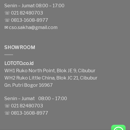
Senin – Jumat 08:00 – 17:00
☏ 021 82480703
☏ 0813-1608-8977
✉
cso.sakha@gmail.com
SHOWROOM
LOTOTO.co.id
WH1 Ruko North Point, Blok JE 9, Cibubur
WH2 Ruko Little China, Blok JC 21, Cibubur
Gn. Putri Bogor 16967
Senin – Jumat 08:00 – 17:00
☏ 021 82480703
☏ 0813-1608-8977