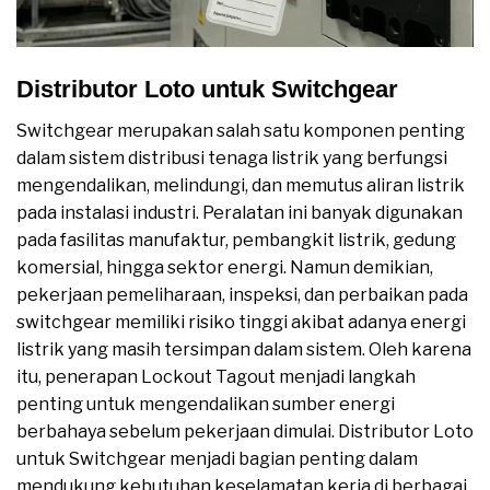
Distributor Loto untuk Switchgear
Switchgear merupakan salah satu komponen penting
dalam sistem distribusi tenaga listrik yang berfungsi
mengendalikan, melindungi, dan memutus aliran listrik
pada instalasi industri. Peralatan ini banyak digunakan
pada fasilitas manufaktur, pembangkit listrik, gedung
komersial, hingga sektor energi. Namun demikian,
pekerjaan pemeliharaan, inspeksi, dan perbaikan pada
switchgear memiliki risiko tinggi akibat adanya energi
listrik yang masih tersimpan dalam sistem. Oleh karena
itu, penerapan Lockout Tagout menjadi langkah
penting untuk mengendalikan sumber energi
berbahaya sebelum pekerjaan dimulai. Distributor Loto
untuk Switchgear menjadi bagian penting dalam
mendukung kebutuhan keselamatan kerja di berbagai