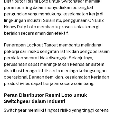
Distributor Resmi Loto untuk Switchgear memiliki
peran penting dalam menyediakan perangkat
penguncian yang mendukung keselamatan kerja di
lingkungan industri. Selain itu, penggunaan ONEBIZ
Heavy Duty Loto membantu proses isolasi energi
berjalan secara aman dan efektif.
Penerapan Lockout Tagout membantu melindungi
pekerja dari risiko sengatan listrik dan pengoperasian
peralatan secara tidak disengaja. Selanjutnya,
perusahaan dapat meningkatkan keandalan sistem
distribusi tenaga listrik serta menjaga kelangsungan
operasional. Dengan demikian, keselamatan kerja dan
produktivitas dapat berjalan secara seimbang.
Peran Distributor Resmi Loto untuk
Switchgear dalam Industri
Switchgear memiliki tingkat risiko yang tinggi karena