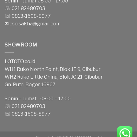
Senin – Jumat 08:00 – 17:00
☏ 021 82480703
☏ 0813-1608-8977
✉
cso.sakha@gmail.com
SHOWROOM
LOTOTO.co.id
WH1 Ruko North Point, Blok JE 9, Cibubur
WH2 Ruko Little China, Blok JC 21, Cibubur
Gn. Putri Bogor 16967
Senin – Jumat 08:00 – 17:00
☏ 021 82480703
☏ 0813-1608-8977