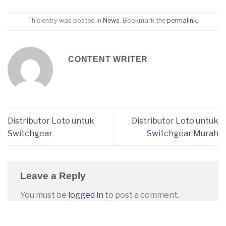
This entry was posted in
News
. Bookmark the
permalink
.
CONTENT WRITER
Distributor Loto untuk
Distributor Loto untuk
Switchgear
Switchgear Murah
Leave a Reply
You must be
logged in
to post a comment.