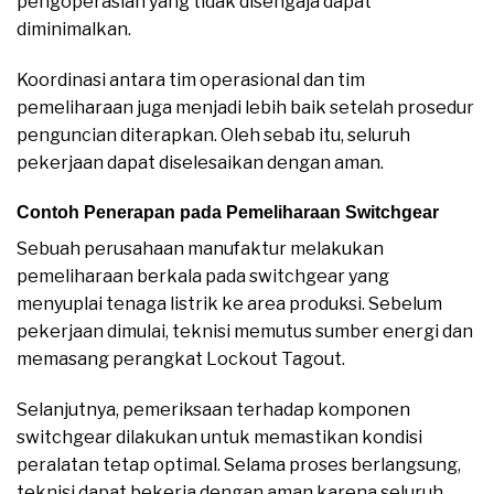
pengoperasian yang tidak disengaja dapat
diminimalkan.
Koordinasi antara tim operasional dan tim
pemeliharaan juga menjadi lebih baik setelah prosedur
penguncian diterapkan. Oleh sebab itu, seluruh
pekerjaan dapat diselesaikan dengan aman.
Contoh Penerapan pada Pemeliharaan Switchgear
Sebuah perusahaan manufaktur melakukan
pemeliharaan berkala pada switchgear yang
menyuplai tenaga listrik ke area produksi. Sebelum
pekerjaan dimulai, teknisi memutus sumber energi dan
memasang perangkat Lockout Tagout.
Selanjutnya, pemeriksaan terhadap komponen
switchgear dilakukan untuk memastikan kondisi
peralatan tetap optimal. Selama proses berlangsung,
teknisi dapat bekerja dengan aman karena seluruh