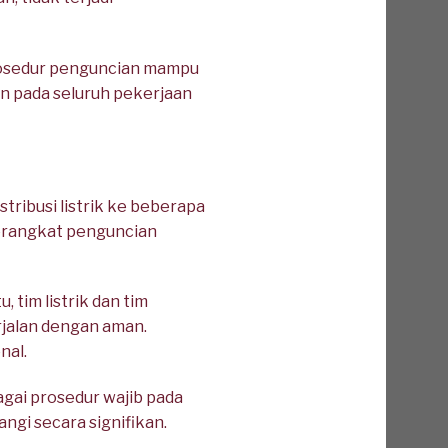
rosedur penguncian mampu
n pada seluruh pekerjaan
ribusi listrik ke beberapa
 perangkat penguncian
tim listrik dan tim
rjalan dengan aman.
nal.
gai prosedur wajib pada
rangi secara signifikan.