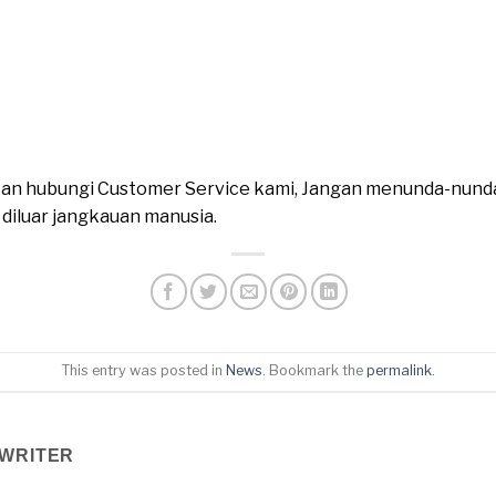
ahkan hubungi Customer Service kami, Jangan menunda-nund
n diluar jangkauan manusia.
This entry was posted in
News
. Bookmark the
permalink
.
WRITER