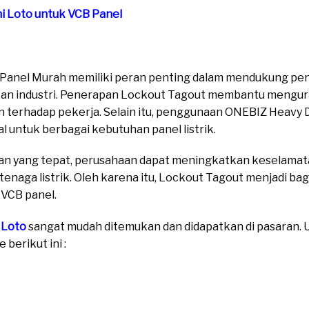
mi Loto untuk VCB Panel
B Panel Murah memiliki peran penting dalam mendukung p
ikan industri. Penerapan Lockout Tagout membantu mengur
 terhadap pekerja. Selain itu, penggunaan ONEBIZ Heavy
l untuk berbagai kebutuhan panel listrik.
n yang tepat, perusahaan dapat meningkatkan keselamata
 tenaga listrik. Oleh karena itu, Lockout Tagout menjadi ba
 VCB panel.
 Loto
sangat mudah ditemukan dan didapatkan di pasaran. Un
berikut ini :