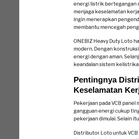
energi listrik bertegangan
menjaga keselamatan kerja
ingin menerapkan pengendal
membantu mencegah pengope
ONEBIZ Heavy Duty Loto had
modern. Dengan konstruksi 
energi dengan aman. Selan
keandalan sistem kelistrika
Pentingnya Distr
Keselamatan Ker
Pekerjaan pada VCB panel 
gangguan energi cukup ting
pekerjaan dimulai. Selain i
Distributor Loto untuk VC