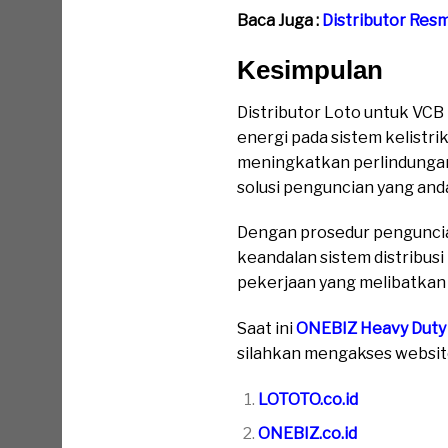
Baca Juga :
Distributor Res
Kesimpulan
Distributor Loto untuk VC
energi pada sistem kelistr
meningkatkan perlindungan
solusi penguncian yang anda
Dengan prosedur penguncia
keandalan sistem distribusi
pekerjaan yang melibatkan
Saat ini
ONEBIZ Heavy Duty
silahkan mengakses website 
LOTOTO.co.id
ONEBIZ.co.id