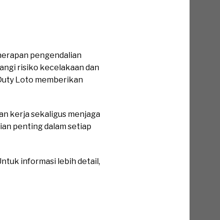
enerapan pengendalian
angi risiko kecelakaan dan
 Duty Loto memberikan
n kerja sekaligus menjaga
gian penting dalam setiap
tuk informasi lebih detail,