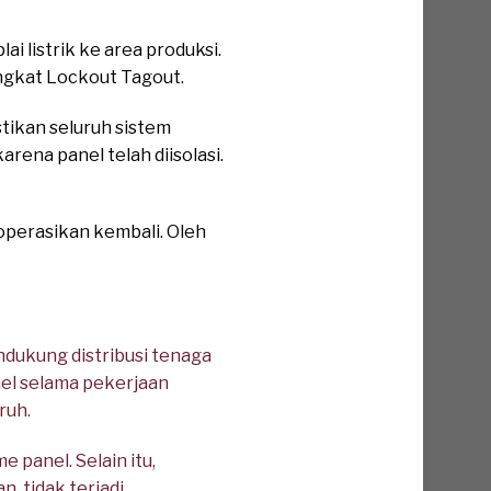
 listrik ke area produksi.
ngkat Lockout Tagout.
ikan seluruh sistem
rena panel telah diisolasi.
operasikan kembali. Oleh
dukung distribusi tenaga
nel selama pekerjaan
ruh.
panel. Selain itu,
, tidak terjadi