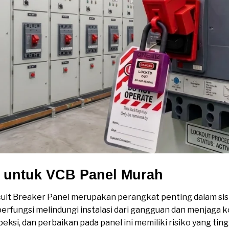
o untuk VCB Panel Murah
uit Breaker Panel merupakan perangkat penting dalam siste
fungsi melindungi instalasi dari gangguan dan menjaga k
peksi, dan perbaikan pada panel ini memiliki risiko yang ti