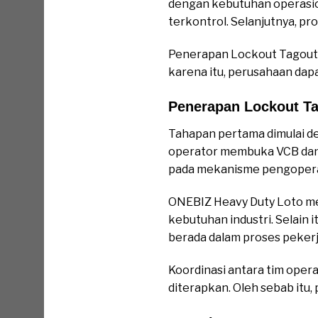
dengan kebutuhan operasio
terkontrol. Selanjutnya, p
Penerapan Lockout Tagout 
karena itu, perusahaan dap
Penerapan Lockout T
Tahapan pertama dimulai de
operator membuka VCB dan m
pada mekanisme pengoperasi
ONEBIZ Heavy Duty Loto me
kebutuhan industri. Selain
berada dalam proses pekerja
Koordinasi antara tim opera
diterapkan. Oleh sebab itu,