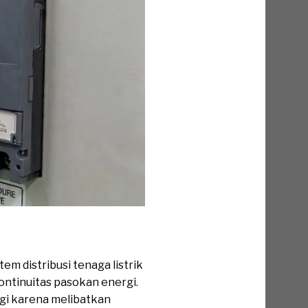
m distribusi tenaga listrik
ontinuitas pasokan energi.
nggi karena melibatkan