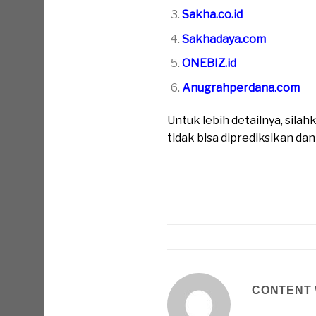
Sakha.co.id
Sakhadaya.com
ONEBIZ.id
Anugrahperdana.com
Untuk lebih detailnya, sil
tidak bisa diprediksikan da
CONTENT 