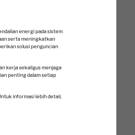
ndalian energi pada sistem
kaan serta meningkatkan
erikan solusi penguncian
n kerja sekaligus menjaga
gian penting dalam setiap
tuk informasi lebih detail,