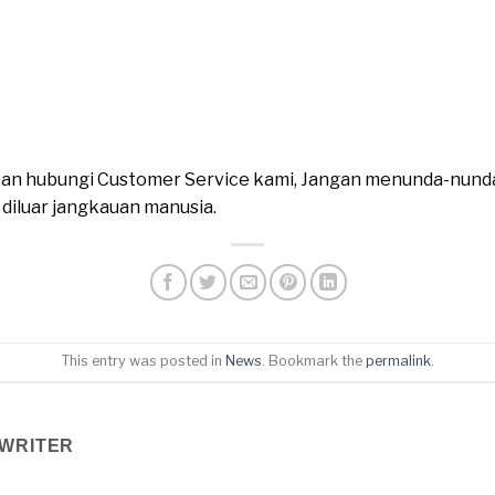
ahkan hubungi Customer Service kami, Jangan menunda-nund
n diluar jangkauan manusia.
This entry was posted in
News
. Bookmark the
permalink
.
WRITER