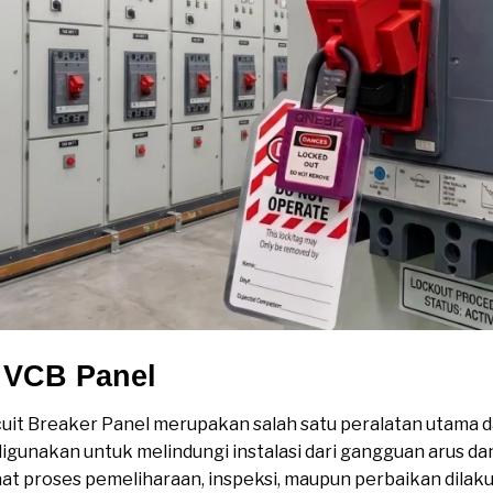
k VCB Panel
it Breaker Panel merupakan salah satu peralatan utama dala
unakan untuk melindungi instalasi dari gangguan arus da
 saat proses pemeliharaan, inspeksi, maupun perbaikan dila