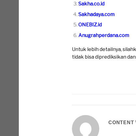
Sakha.co.id
Sakhadaya.com
ONEBIZ.id
Anugrahperdana.com
Untuk lebih detailnya, sil
tidak bisa diprediksikan da
CONTENT 