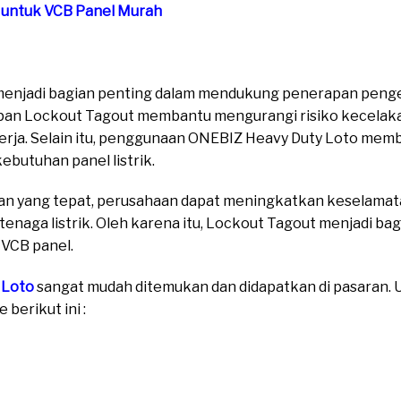
o untuk VCB Panel Murah
 menjadi bagian penting dalam mendukung penerapan penge
erapan Lockout Tagout membantu mengurangi risiko kecela
rja. Selain itu, penggunaan ONEBIZ Heavy Duty Loto memb
ebutuhan panel listrik.
n yang tepat, perusahaan dapat meningkatkan keselamata
 tenaga listrik. Oleh karena itu, Lockout Tagout menjadi ba
 VCB panel.
 Loto
sangat mudah ditemukan dan didapatkan di pasaran. Un
berikut ini :