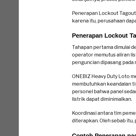
Penerapan Lockout Tagout 
karena itu, perusahaan dap
Penerapan Lockout T
Tahapan pertama dimulai de
operator memutus aliran li
penguncian dipasang pada m
ONEBIZ Heavy Duty Loto me
membutuhkan keandalan ting
personel bahwa panel sedan
listrik dapat diminimalkan.
Koordinasi antara tim pemel
diterapkan. Oleh sebab itu,
Contoh Penerapan pad