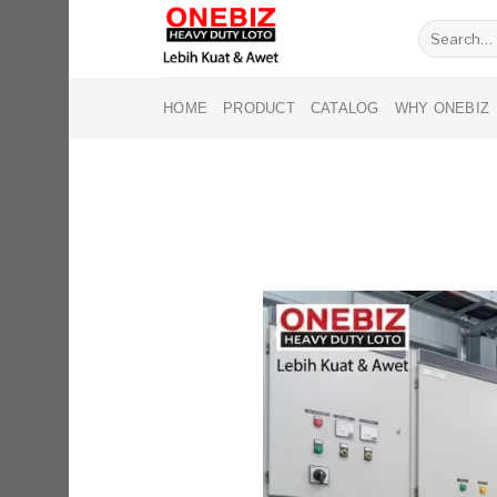
Skip
Search
to
for:
content
HOME
PRODUCT
CATALOG
WHY ONEBIZ