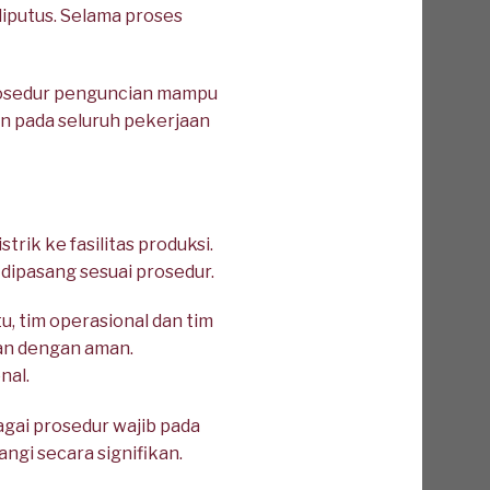
diputus. Selama proses
rosedur penguncian mampu
n pada seluruh pekerjaan
rik ke fasilitas produksi.
dipasang sesuai prosedur.
, tim operasional dan tim
lan dengan aman.
nal.
gai prosedur wajib pada
rangi secara signifikan.