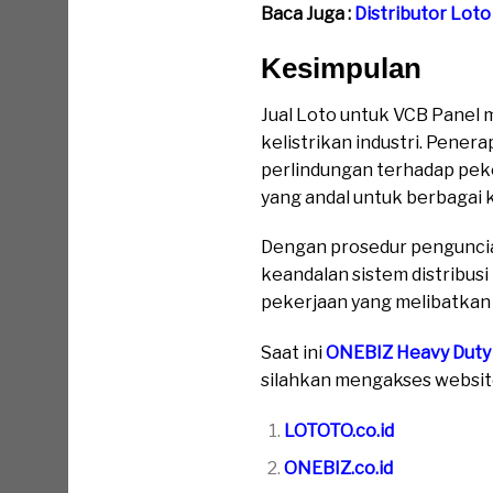
Baca Juga :
Distributor Lot
Kesimpulan
Jual Loto untuk VCB Panel
kelistrikan industri. Pen
perlindungan terhadap peke
yang andal untuk berbagai k
Dengan prosedur penguncia
keandalan sistem distribusi
pekerjaan yang melibatkan
Saat ini
ONEBIZ Heavy Duty
silahkan mengakses website 
LOTOTO.co.id
ONEBIZ.co.id