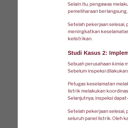
Selain itu, pengawas melaku
pemeliharaan berlangsung, t
Setelah pekerjaan selesai
meningkatkan keselamatan 
kelistrikan.
Studi Kasus 2: Implem
Sebuah perusahaan kimia mel
Sebelum inspeksi dilakukan
Petugas keselamatan melaku
listrik melakukan koordina
Selanjutnya, inspeksi dapa
Setelah pekerjaan selesai
seluruh panel listrik. Oleh k