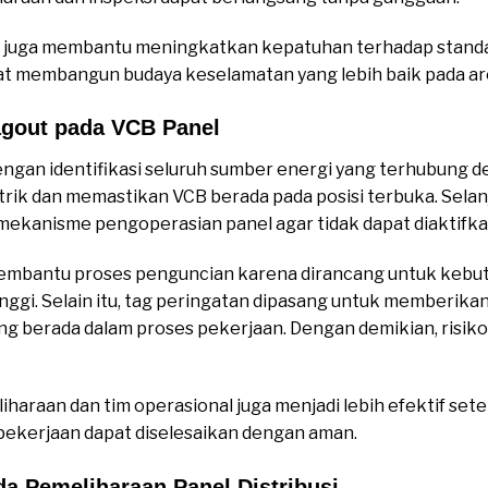
juga membantu meningkatkan kepatuhan terhadap standar
at membangun budaya keselamatan yang lebih baik pada are
agout pada VCB Panel
ngan identifikasi seluruh sumber energi yang terhubung de
strik dan memastikan VCB berada pada posisi terbuka. Sela
ekanisme pengoperasian panel agar tidak dapat diaktifka
mbantu proses penguncian karena dirancang untuk kebutu
gi. Selain itu, tag peringatan dipasang untuk memberikan
g berada dalam proses pekerjaan. Dengan demikian, risiko
iharaan dan tim operasional juga menjadi lebih efektif se
 pekerjaan dapat diselesaikan dengan aman.
a Pemeliharaan Panel Distribusi