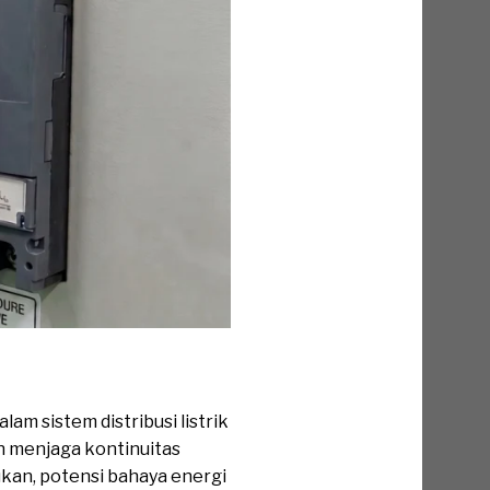
m sistem distribusi listrik
n menjaga kontinuitas
kukan, potensi bahaya energi