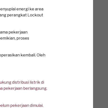
nyuplai energi ke area
sang perangkat Lockout
lama pekerjaan
demikian, proses
operasikan kembali. Oleh
g distribusi listrik di
ma pekerjaan berlangsung.
elum pekerjaan dimulai.