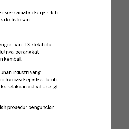
 keselamatan kerja. Oleh
a kelistrikan.
ngan panel. Setelah itu,
njutnya, perangkat
n kembali.
han industri yang
 informasi kepada seluruh
 kecelakaan akibat energi
telah prosedur penguncian