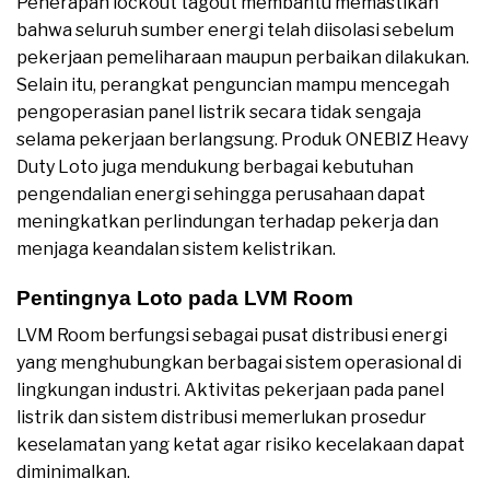
Penerapan lockout tagout membantu memastikan
bahwa seluruh sumber energi telah diisolasi sebelum
pekerjaan pemeliharaan maupun perbaikan dilakukan.
Selain itu, perangkat penguncian mampu mencegah
pengoperasian panel listrik secara tidak sengaja
selama pekerjaan berlangsung. Produk ONEBIZ Heavy
Duty Loto juga mendukung berbagai kebutuhan
pengendalian energi sehingga perusahaan dapat
meningkatkan perlindungan terhadap pekerja dan
menjaga keandalan sistem kelistrikan.
Pentingnya Loto pada LVM Room
LVM Room berfungsi sebagai pusat distribusi energi
yang menghubungkan berbagai sistem operasional di
lingkungan industri. Aktivitas pekerjaan pada panel
listrik dan sistem distribusi memerlukan prosedur
keselamatan yang ketat agar risiko kecelakaan dapat
diminimalkan.