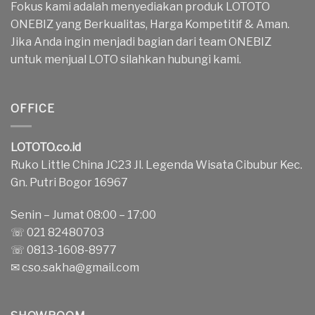
Fokus kami adalah menyediakan produk LOTOTO
ONEBIZ yang Berkualitas, Harga Kompetitif & Aman.
Jika Anda ingin menjadi bagian dari team ONEBIZ
untuk menjual LOTO silahkan hubungi kami.
OFFICE
LOTOTO.co.id
Ruko Little China JC23 Jl. Legenda Wisata Cibubur Kec.
Gn. Putri Bogor 16967
Senin – Jumat 08:00 – 17:00
☏ 021 82480703
☏ 0813-1608-8977
✉
cso.sakha@gmail.com