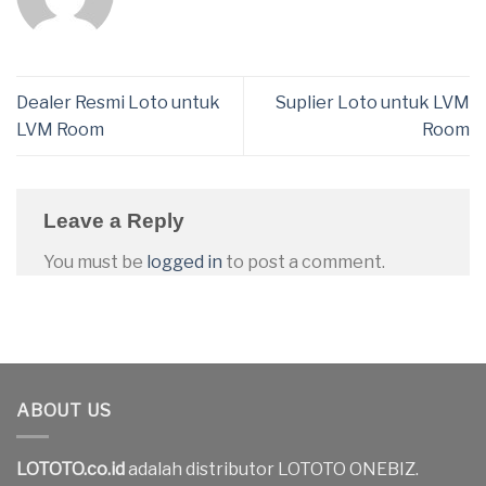
Dealer Resmi Loto untuk
Suplier Loto untuk LVM
LVM Room
Room
Leave a Reply
You must be
logged in
to post a comment.
ABOUT US
LOTOTO.co.id
adalah distributor LOTOTO ONEBIZ.