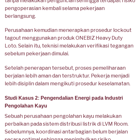
tanpa melakukan penguncian sehingga terdapat risiko
pengoperasian kembali selama pekerjaan
berlangsung.
Perusahaan kemudian menerapkan prosedur lockout
tagout menggunakan produk ONEBIZ Heavy Duty
Loto. Selain itu, teknisi melakukan verifikasi tegangan
sebelum pekerjaan dimulai.
Setelah penerapan tersebut, proses pemeliharaan
berjalan lebih aman dan terstruktur. Pekerja menjadi
lebih disiplin dalam mengikuti prosedur keselamatan.
Studi Kasus 2: Pengendalian Energi pada Industri
Pengolahan Kayu
Sebuah perusahaan pengolahan kayu melakukan
perbaikan pada sistem distribusi listrik di LVM Room.
Sebelumnya, koordinasi antarbagian belum berjalan
secara optimal sehingga menimbulkan risiko