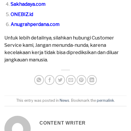
Sakhadaya.com
ONEBIZ.id
Anugrahperdana.com
Untuk lebih detailnya, silahkan hubungi Customer
Service kami, Jangan menunda-nunda, karena
kecelakaan kerja tidak bisa diprediksikan dan diluar
jangkauan manusia.
This entry was posted in
News
. Bookmark the
permalink
.
CONTENT WRITER